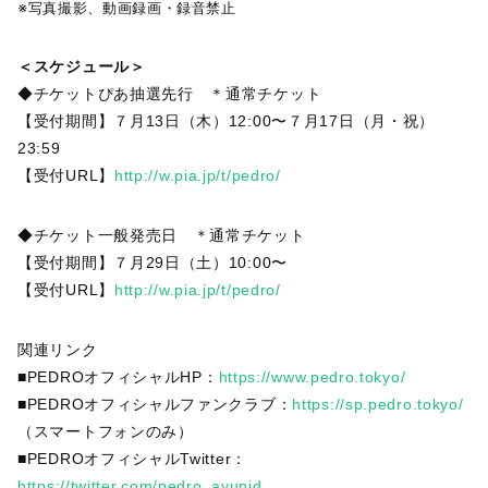
※写真撮影、動画録画・録音禁止
＜スケジュール＞
◆チケットぴあ抽選先行 ＊通常チケット
【受付期間】７月13日（木）12:00〜７月17日（月・祝）
23:59
【受付URL】
http://w.pia.jp/t/pedro/
◆チケット一般発売日 ＊通常チケット
【受付期間】７月29日（土）10:00〜
【受付URL】
http://w.pia.jp/t/pedro/
関連リンク
■PEDROオフィシャルHP：
https://www.pedro.tokyo/
■PEDROオフィシャルファンクラブ：
https://sp.pedro.tokyo/
（スマートフォンのみ）
■PEDROオフィシャルTwitter：
https://twitter.com/pedro_ayunid