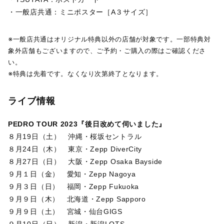
・一般店共通：ミニポスター［A３サイズ］
※一般店共通はオリジナル特典以外の店舗が対象です。一部特典対
象外店舗もございますので、ご予約・ご購入の際はご確認くださ
い。
※特典は先着です。なくなり次第終了となります。
ライブ情報
PEDRO TOUR 2023『後日改めて伺いました』
８月19日（土） 沖縄・桜坂セントラル
８月24日（木） 東京・Zepp DiverCity
８月27日（日） 大阪・Zepp Osaka Bayside
９月１日（金） 愛知・Zepp Nagoya
９月３日（日） 福岡・Zepp Fukuoka
９月９日（木） 北海道・Zepp Sapporo
９月９日（土） 宮城・仙台GIGS