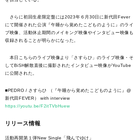
さらに初回生産限定盤には2023年６月30日に新代田Fever
にて開催された公演『午睡から覚めたこどものように』のライ
ブ映像、活動休止期間のメイキング映像やインタビュー映像も
収録されることが明らかになった。
本日こちらのライブ映像より「さすらひ」のライブ映像・そ
してBiSH解散直後に撮影されたインタビュー映像がYouTube
に公開された。
■PEDRO / さすらひ （『午睡から覚めたこどものように』@
新代田FEVER） with interview
https://youtu.be/F2itTVbHuew
リリース情報
活動再開第１弾New Single「飛んでゆけ」