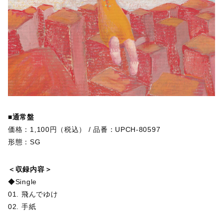
■通常盤
価格：1,100円（税込） / 品番：UPCH-80597
形態：SG
＜収録内容＞
◆Single
01. 飛んでゆけ
02. 手紙