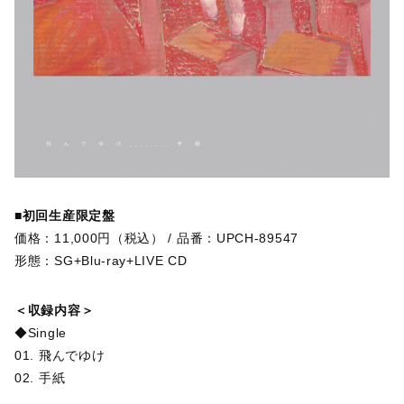
■初回生産限定盤
価格：11,000円（税込） / 品番：UPCH-89547
形態：SG+Blu-ray+LIVE CD
＜収録内容＞
◆Single
01. 飛んでゆけ
02. 手紙