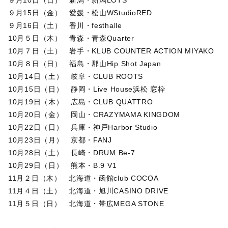
９月10日（日） 新潟・新潟LOTS
９月15日（金） 愛媛・松山WStudioRED
９月16日（土） 香川・festhalle
10月５日（木） 青森・青森Quarter
10月７日（土） 岩手・KLUB COUNTER ACTION MIYAKO
10月８日（日） 福島・郡山Hip Shot Japan
10月14日（土） 岐阜・CLUB ROOTS
10月15日（日） 静岡・Live House浜松 窓枠
10月19日（木） 広島・CLUB QUATTRO
10月20日（金） 岡山・CRAZYMAMA KINGDOM
10月22日（日） 兵庫・神戸Harbor Studio
10月23日（月） 京都・FANJ
10月28日（土） 長崎・DRUM Be-7
10月29日（日） 熊本・B.9 V1
11月２日（木） 北海道・函館club COCOA
11月４日（土） 北海道・旭川CASINO DRIVE
11月５日（日） 北海道・帯広MEGA STONE