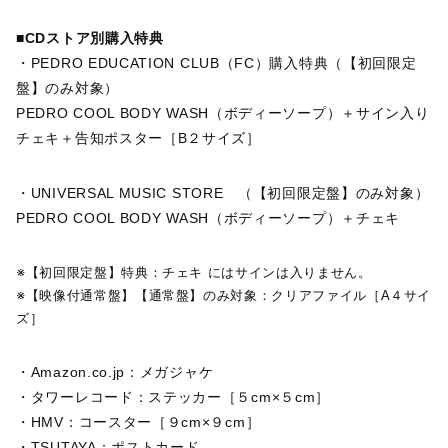
■CDストア別購入特典
・PEDRO EDUCATION CLUB（FC）購入特典（【初回限定
盤】のみ対象）
PEDRO COOL BODY WASH（ボディーソープ）＋サイン入り
チェキ＋告知ポスター［B２サイズ］
・UNIVERSAL MUSIC STORE （【初回限定盤】のみ対象）
PEDRO COOL BODY WASH（ボディーソープ）＋チェキ
※【初回限定盤】特典：チェキ にはサインは入りません。
※【映像付通常盤】【通常盤】のみ対象：クリアファイル［A４サイ
ズ］
・Amazon.co.jp：メガジャケ
・タワーレコード：ステッカー［５cm×５cm］
・HMV：コースター［９cm×９cm］
・TSUTAYA：ポストカード