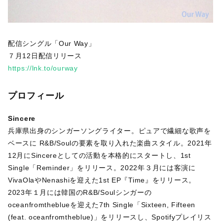
配信シングル「Our Way」
７月12日配信リリース
https://lnk.to/ourway
プロフィール
Sincere
兵庫県出身のシンガーソングライター。ピュアで繊細な歌声を
ベースに R&B/Soulの要素を取り入れた楽曲スタイル。2021年
12月にSincereとしての活動を本格的にスタートし、1st
Single「Reminder」をリリース。2022年３月には客演に
VivaOlaやNenashiを迎えた1st EP『Time』をリリース。
2023年１月には韓国のR&B/Soulシンガーの
oceanfromtheblueを迎えた7th Single「Sixteen, Fifteen
(feat. oceanfromtheblue)」をリリースし、Spotifyプレイリス