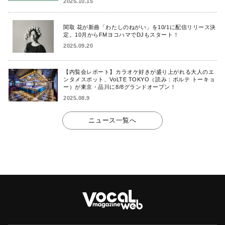
2025.10.15
関取 花が新曲「わたしのねがい」を10/1に配信リリース決
定。10月からFMヨコハマでDJもスタート！
2025.09.20
【内覧会レポート】カラオケ好きが盛り上がれる大人のエ
ンタメスポット、VoLTE TOKYO（読み：ボルテ トーキョ
ー）が東京・品川に8/8グランドオープン！
2025.08.9
ニュース一覧へ