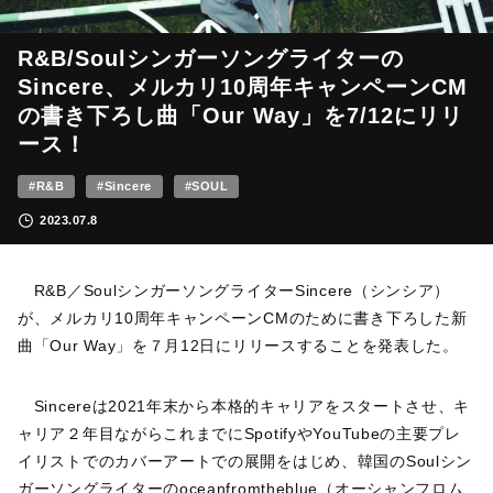
R&B/Soulシンガーソングライターの
Sincere、メルカリ10周年キャンペーンCM
の書き下ろし曲「Our Way」を7/12にリリ
ース！
#R&B
#Sincere
#SOUL
2023.07.8
R&B／SoulシンガーソングライターSincere（シンシア）
が、メルカリ10周年キャンペーンCMのために書き下ろした新
曲「Our Way」を７月12日にリリースすることを発表した。
Sincereは2021年末から本格的キャリアをスタートさせ、キ
ャリア２年目ながらこれまでにSpotifyやYouTubeの主要プレ
イリストでのカバーアートでの展開をはじめ、韓国のSoulシン
ガーソングライターのoceanfromtheblue（オーシャンフロム