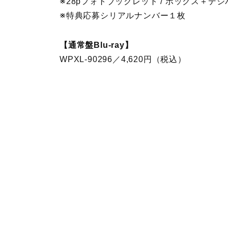
※28pフォトブックレット / ボックス＋デ
※特典応募シリアルナンバー１枚
【通常盤Blu-ray】
WPXL-90296／4,620円（税込）