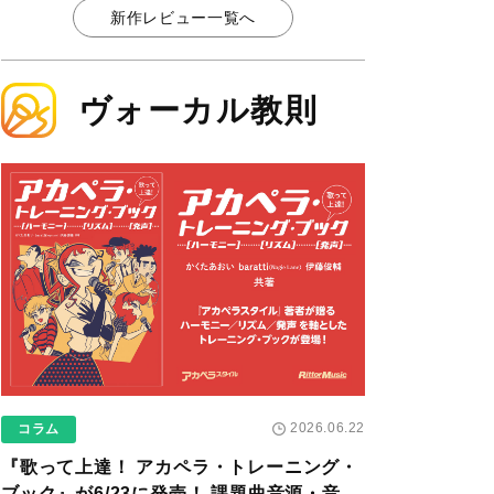
新作レビュー一覧へ
ヴォーカル教則
2026.06.22
コラム
『歌って上達！ アカペラ・トレーニング・
ブック』が6/23に発売！ 課題曲音源・音取