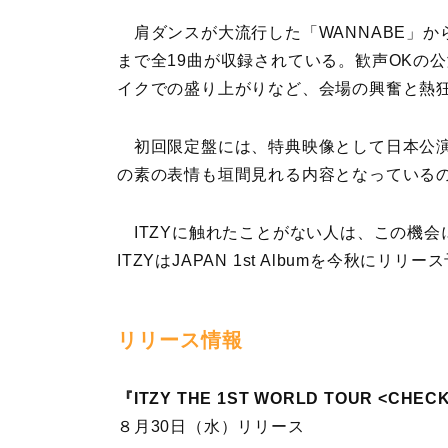
肩ダンスが大流行した「WANNABE」から日本オ
まで全19曲が収録されている。歓声OKの
イクでの盛り上がりなど、会場の興奮と熱
初回限定盤には、特典映像として日本公演
の素の表情も垣間見れる内容となっている
ITZYに触れたことがない人は、この機会
ITZYはJAPAN 1st Albumを今秋に
リリース情報
『ITZY THE 1ST WORLD TOUR <CHEC
８月30日（水）リリース