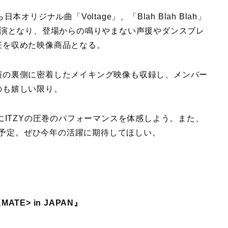
リジナル曲「Voltage」、「Blah Blah Blah」
公演となり、登場からの鳴りやまない声援やダンスブレ
狂を収めた映像商品となる。
の裏側に密着したメイキング映像も収録し、メンバー
のも嬉しい限り。
にITZYの圧巻のパフォーマンスを体感しよう。また、
リリース予定。ぜひ今年の活躍に期待してほしい。
KMATE> in JAPAN』