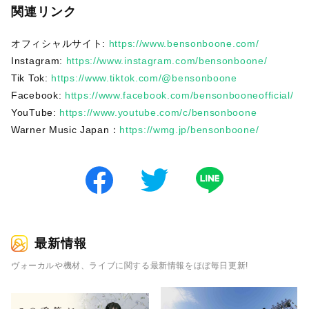
関連リンク
オフィシャルサイト:
https://www.bensonboone.com/
Instagram:
https://www.instagram.com/bensonboone/
Tik Tok:
https://www.tiktok.com/@bensonboone
Facebook:
https://www.facebook.com/bensonbooneofficial/
YouTube:
https://www.youtube.com/c/bensonboone
Warner Music Japan：
https://wmg.jp/bensonboone/
最新情報
ヴォーカルや機材、ライブに関する最新情報をほぼ毎日更新!