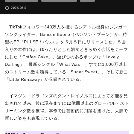
2023.05.9
TikTokフォロワー340万人を擁するシアトル出身のシンガー
ソングライター、Benson Boone（ベンソン・ブーン）が、待
望のEP『PULSE / パルス』を５月５日にリリースした。５曲
入りの本作には、ゆったりとした朝食ときらめく会話をテーマ
にした「Coffee Cake」、遊び心のあるポップな「Lovely
Darling」、最新シングル「What Was」、すでに1,800万以上
のストリーム数を獲得している「Sugar Sweet」、そして新曲
「Little Runaway」が収録されている。
イマジン・ドラゴンズのダン・レイノルズによって才能を見
出されて以来、彼は現在までに12億回以上のグローバル・スト
リーミング数を獲得。本作では芸術的に飛躍を遂げた、大胆で
新しい姿をも表現している。