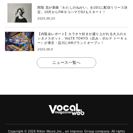
関取 花が新曲「わたしのねがい」を10/1に配信リリース決
定。10月からFMヨコハマでDJもスタート！
2025.09.20
【内覧会レポート】カラオケ好きが盛り上がれる大人のエ
ンタメスポット、VoLTE TOKYO（読み：ボルテ トーキョ
ー）が東京・品川に8/8グランドオープン！
2025.08.9
ニュース一覧へ
Copyright ©
2026 Rittor Music,Inc., an Impress Group company. All rights