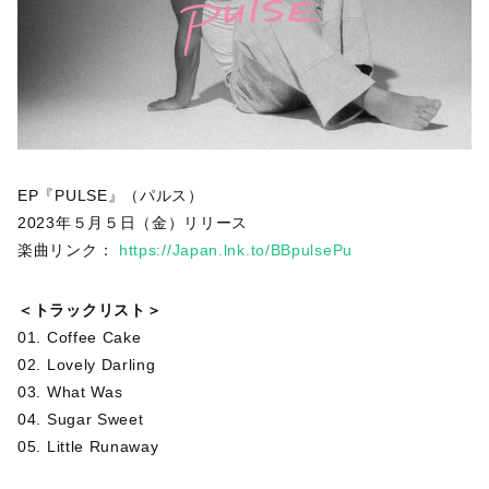
EP『PULSE』（パルス）
2023年５月５日（金）リリース
楽曲リンク：
https://Japan.lnk.to/BBpulsePu
＜トラックリスト＞
01. Coffee Cake
02. Lovely Darling
03. What Was
04. Sugar Sweet
05. Little Runaway