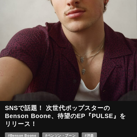
SNSで話題！ 次世代ポップスターの
Benson Boone、待望のEP『PULSE』を
リリース！
#Benson Boone
#ベンソン・ブーン
#洋楽