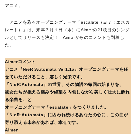
アニメ。
アニメを彩るオープニングテーマ「escalate（ヨミ：エスカ
レート）」は、来年３月１日（水）にAimerの21枚目のシング
ルとしてリリースも決定！ Aimerからのコメントも到着し
た。
Aimerコメント
アニメ『NieR:Automata Ver1.1a』オープニングテーマを任
せていただけること、嬉しく光栄です。
『NieR:Automata』の世界、その物語の毎回の始まりを、
彼女たちが抱える痛みや絶望を内包しながら美しく壮大に飾れ
る楽曲を、と
オープニングテーマ「escalate」をつくりました。
『NieR:Automata』に囚われ続けるあなたの心に、この曲が
寄り添える未来があれば、幸せです。
Aimer