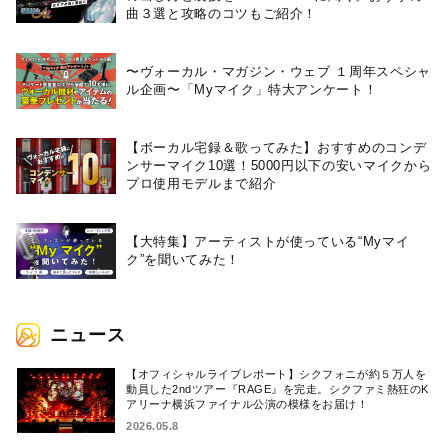
曲３選と攻略のコツもご紹介！
〜ヴォーカル・マガジン・ウェブ １周年スペシャ
ル企画〜「Myマイク」特大アンケート！
【ボーカル宅録＆歌ってみた】おすすめのコンデ
ンサーマイク10選！5000円以下の安いマイクから
プロ使用モデルまで紹介
【大特集】アーティストが使っている“Myマイ
ク”を聞いてみた！
ニュース
【オフィシャルライブレポート】シクフォニが約５万人を
動員した2ndツアー『RAGE』を完走。シクファミ熱狂のK
アリーナ横浜ファイナル公演の模様をお届け！
2026.05.8