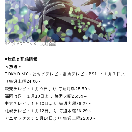
©SQUARE ENIX／人類会議
■放送＆配信情報
＜放送＞
TOKYO MX・とちぎテレビ・群馬テレビ・BS11：１月７日よ
り毎週土曜24:00～
読売テレビ：１月９日より 毎週月曜25:59～
福岡放送：１月10日より 毎週火曜25:59～
中京テレビ：１月10日より 毎週火曜26:27～
札幌テレビ：１月12日より 毎週木曜26:29～
アニマックス：１月14日より 毎週土曜22:00～