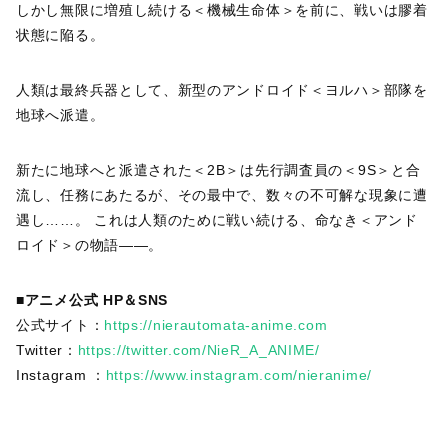
しかし無限に増殖し続ける＜機械生命体＞を前に、戦いは膠着
状態に陥る。
人類は最終兵器として、新型のアンドロイド＜ヨルハ＞部隊を
地球へ派遣。
新たに地球へと派遣された＜2B＞は先行調査員の＜9S＞と合
流し、任務にあたるが、その最中で、数々の不可解な現象に遭
遇し……。 これは人類のために戦い続ける、命なき＜アンド
ロイド＞の物語――。
■アニメ公式 HP＆SNS
公式サイト：
https://nierautomata-anime.com
Twitter：
https://twitter.com/NieR_A_ANIME/
Instagram ：
https://www.instagram.com/nieranime/