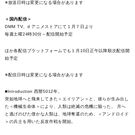
※放送日時は変更になる場合があります
＜国内配信＞
DMM TV、d アニメストアにて１月７日より
毎週土曜24時30分～配信開始予定
ほか各配信プラットフォームでも１月10日正午以降順次配信開
始予定
※配信日時は変更になる場合があります
■Introduction 西暦5012年。
突如地球へと飛来してきた＜エイリアン＞と、彼らが生み出し
た＜機械生命体＞により、人類は絶滅の危機に陥った。 月へ
と逃げのびた僅かな人類は、地球奪還のため、＜アンドロイド
＞の兵士を用いた反攻作戦を開始。