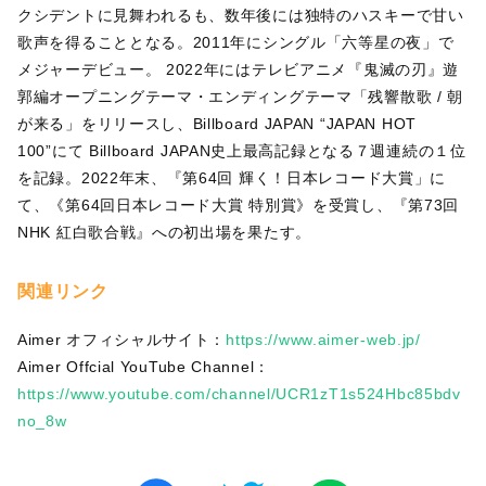
クシデントに見舞われるも、数年後には独特のハスキーで甘い
歌声を得ることとなる。2011年にシングル「六等星の夜」で
メジャーデビュー。 2022年にはテレビアニメ『鬼滅の刃』遊
郭編オープニングテーマ・エンディングテーマ「残響散歌 / 朝
が来る」をリリースし、Billboard JAPAN “JAPAN HOT
100”にて Billboard JAPAN史上最高記録となる７週連続の１位
を記録。2022年末、『第64回 輝く！日本レコード大賞」に
て、《第64回日本レコード大賞 特別賞》を受賞し、『第73回
NHK 紅白歌合戦』への初出場を果たす。
関連リンク
Aimer オフィシャルサイト：
https://www.aimer-web.jp/
Aimer Offcial YouTube Channel：
https://www.youtube.com/channel/UCR1zT1s524Hbc85bdv
no_8w