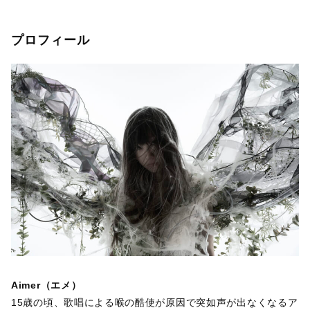
プロフィール
Aimer（エメ）
15歳の頃、歌唱による喉の酷使が原因で突如声が出なくなるア