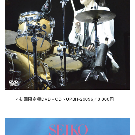
＜初回限定盤DVD＋CD＞UPBH-29096／8,800円