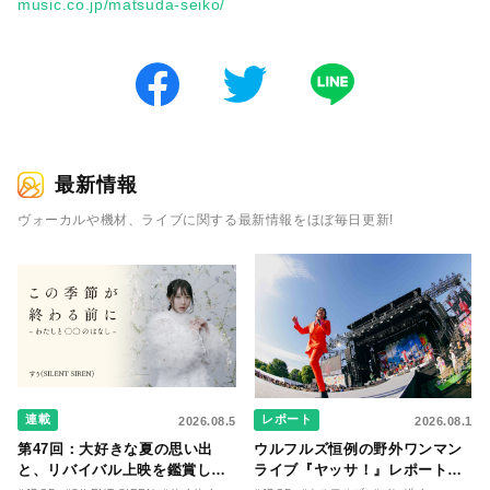
music.co.jp/matsuda-seiko/
最新情報
ヴォーカルや機材、ライブに関する最新情報をほぼ毎日更新!
連載
レポート
2026.08.5
2026.08.1
第47回：大好きな夏の思い出
ウルフルズ恒例の野外ワンマン
と、リバイバル上映を鑑賞した
ライブ『ヤッサ！』レポート！