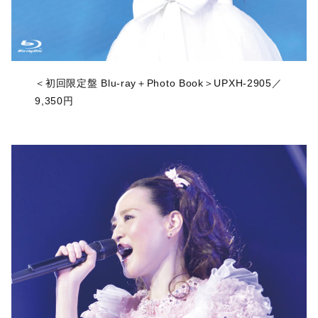
＜初回限定盤 Blu-ray＋Photo Book＞UPXH-2905／
9,350円