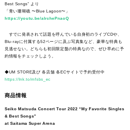
Best Songs” より
「青い珊瑚礁 〜Blue Lagoon〜」
https://youtu.be/alrchePnaoQ
すでに発表されて話題を呼んでいる自身初のライブCDや、
Blu-rayに付属する52ページに及ぶ写真集など、豪華な特典も
見逃せない。どちらも初回限定盤の特典なので、ぜひ早めに予
約情報をチェックしよう。
◆UM STORE及び 各店舗 各ECサイトで予約受付中
https://lnk.to/mfsbs_ec
商品情報
Seiko Matsuda Concert Tour 2022 “My Favorite Singles
& Best Songs”
at Saitama Super Arena