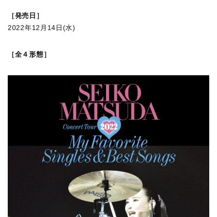
［発売日］
2022年12月14日(水)
［全４形態］