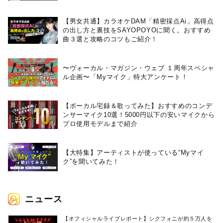
【男女共通】カラオケDAM「精密採点Ai」高得点
の出し方と裏技をSAYOPOYOに聞く。おすすめ
曲３選と攻略のコツもご紹介！
〜ヴォーカル・マガジン・ウェブ １周年スペシャ
ル企画〜「Myマイク」特大アンケート！
【ボーカル宅録＆歌ってみた】おすすめのコンデ
ンサーマイク10選！5000円以下の安いマイクから
プロ使用モデルまで紹介
【大特集】アーティストが使っている“Myマイ
ク”を聞いてみた！
ニュース
【オフィシャルライブレポート】シクフォニが約５万人を