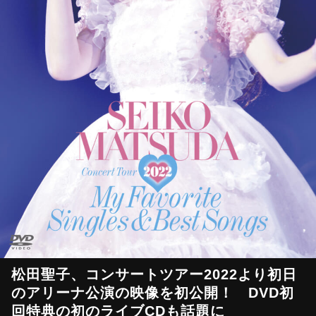
松田聖子、コンサートツアー2022より初日
のアリーナ公演の映像を初公開！ DVD初
回特典の初のライブCDも話題に