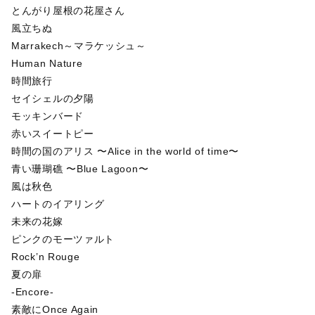
とんがり屋根の花屋さん
風立ちぬ
Marrakech～マラケッシュ～
Human Nature
時間旅行
セイシェルの夕陽
モッキンバード
赤いスイートピー
時間の国のアリス 〜Alice in the world of time〜
青い珊瑚礁 〜Blue Lagoon〜
風は秋色
ハートのイアリング
未来の花嫁
ピンクのモーツァルト
Rock’n Rouge
夏の扉
-Encore-
素敵にOnce Again