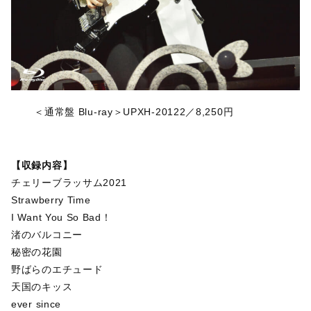
＜通常盤 Blu-ray＞UPXH-20122／8,250円
【収録内容】
チェリーブラッサム2021
Strawberry Time
I Want You So Bad！
渚のバルコニー
秘密の花園
野ばらのエチュード
天国のキッス
ever since