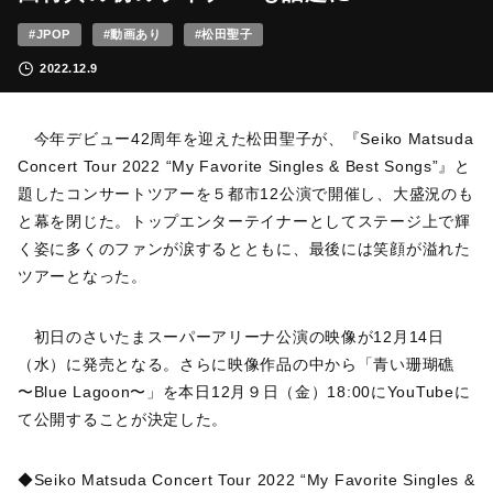
#JPOP
#動画あり
#松田聖子
2022.12.9
今年デビュー42周年を迎えた松田聖子が、『Seiko Matsuda
Concert Tour 2022 “My Favorite Singles & Best Songs”』と
題したコンサートツアーを５都市12公演で開催し、大盛況のも
と幕を閉じた。トップエンターテイナーとしてステージ上で輝
く姿に多くのファンが涙するとともに、最後には笑顔が溢れた
ツアーとなった。
初日のさいたまスーパーアリーナ公演の映像が12月14日
（水）に発売となる。さらに映像作品の中から「青い珊瑚礁
〜Blue Lagoon〜」を本日12月９日（金）18:00にYouTubeに
て公開することが決定した。
◆Seiko Matsuda Concert Tour 2022 “My Favorite Singles &