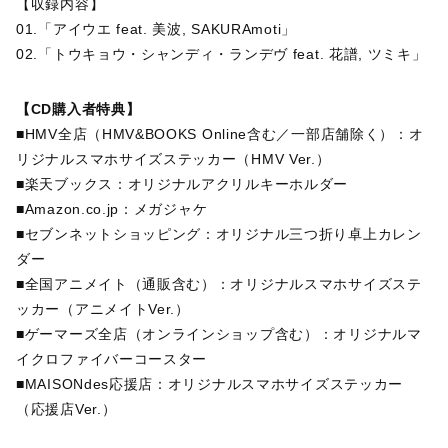
【収録内容】
01.「アイウエ feat. 美波, SAKURAmoti」
02.「トウキョウ・シャンディ・ランデヴ feat. 花譜, ツミキ」
【CD購入者特典】
■HMV全店（HMV&BOOKS Online含む／一部店舗除く）：オ
リジナルスマホサイズステッカー（HMV Ver.）
■楽天ブックス：オリジナルアクリルキーホルダー
■Amazon.co.jp：メガジャケ
■セブンネットショッピング：オリジナル三つ折り卓上カレン
ダー
■全国アニメイト（通販含む）：オリジナルスマホサイズステ
ッカー（アニメイトVer.）
■ゲーマーズ全店（オンラインショップ含む）：オリジナルマ
イクロファイバーコースター
■MAISONdes応援店：オリジナルスマホサイズステッカー
（応援店Ver.）