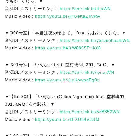
うもか, くじら」▼
音源DL／ストリーミング :
https://smr.lnk.to/ftfaWN
Music Video :
https://youtu.be/jHGeKaZKvRA
▼[000号室] 「本当は夜の端まで、 feat. おおお, くじら」▼
音源DL／ストリーミング :
https://smr.lnk.to/yorunohashiWN
Music Video：
https://youtu.be/sW8805PHK68
▼[301号室] 「いえない feat. 堂村璃羽, 301, GeG」▼
音源DL／ストリーミング :
https://smr.lnk.to/ienaiWN
Music Video：
https://youtu.be/LyUowpqEg0c
▼【Re:301】「いえない (Glitch Night mix) feat. 堂村璃羽,
301, GeG, 安本彩花」▼
音源DL／ストリーミング :
https://smr.lnk.to/5zB352WN
Music Video :
https://youtu.be/1EXDh4VJzIM