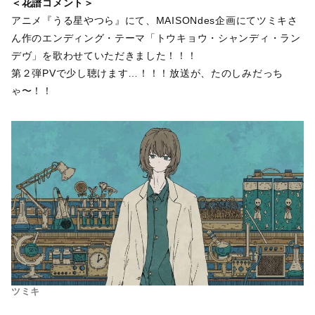
＜花譜コメント＞
アニメ『うる星やつら』にて、MAISONdes企画にてツミキさ
ん作のエンディング・テーマ「トウキョウ・シャンディ・ラン
デヴ」を歌わせていただきました！！！
第２弾PVで少し聴けます…！！！放送が、たのしみだっち
ゃ〜！！
ツミキ