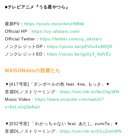
■テレビアニメ『うる星やつら』
最新PV：
https://youtu.be/unlvnzHlBbk
Official HP :
https://uy-allstars.com/
Official Twitter：
https://twitter.com/uy_allstars
ノンクレジットOP：
https://youtu.be/pEVhv4eB8Q8
ノンクレジットED：
https://youtu.be/gpXy3_NdVEc
MAISONdesの部屋たち
▼[417号室]「ダンボールの色 feat. 4na, もっさ」▼
音源DL／ストリーミング :
https://smr.lnk.to/8eJYqcWN
Music Video :
https://www.youtube.com/watch?
v=9vLxUqDa8aU
▼[032号室] 「わかっちゃない feat. あたし, zumiTa」▼
音源DL／ストリーミング :
https://smr.lnk.to/G1vZxmWN