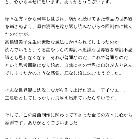
と、心から幸せに思います。ありがとうございます。
様々な方々から何年も愛され、紡がれ続けてきた作品の世界観
を崩さぬよう、原作漫画を繰り返し読みながら今回制作に挑ん
だのですが、
高橋留美子先生の素敵な魔法にかけられてしまったのか、
読んでいると、うる星やつらの摩訶不思議な世界観を摩訶不思
議とも思わなくなる、それが普通なのだ。これで普通なのだ。
という思考回路になり始め、自然にその世界に自分が入り込ん
でしまったかのような感覚、底なし沼に沈むようでした。
そんな世界観に沈没しながら作り上げた楽曲「アイウエ」。
主題歌としてしっかりお力添え出来ていたら幸いです。
そして、この楽曲制作に関わって下さった全ての方々に心から
感謝です。ありがとうございました！