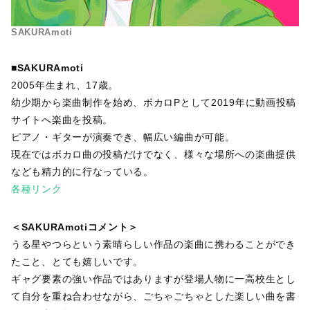
SAKURAmoti
■SAKURAmoti
2005年生まれ、17歳。
幼少期から楽曲制作を始め、ボカロPとして2019年に動画投稿
サイトへ楽曲を投稿。
ピアノ・ギターが演奏でき、幅広い編曲が可能。
現在ではボカロ曲の投稿だけでなく、様々な場所への楽曲提供
なども精力的に行なっている。
各種リンク
＜SAKURAmotiコメント＞
うる星やつらという素晴らしい作品の楽曲に携わることができ
たこと、とても嬉しいです。
ギャグ要素の強い作品ではありますが登場人物に一高校生とし
て自分を重ね合わせながら、ごちゃごちゃとした楽しい曲を書