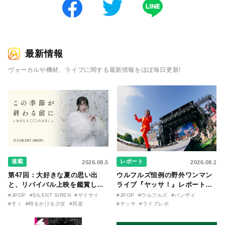
最新情報
ヴォーカルや機材、ライブに関する最新情報をほぼ毎日更新!
連載
レポート
2026.08.5
2026.08.1
第47回：大好きな夏の思い出
ウルフルズ恒例の野外ワンマン
と、リバイバル上映を鑑賞した
ライブ『ヤッサ！』レポート！
『時をかける少女』のおはなし
リリースから30年を迎えたアル
#JPOP
#SILENT SIREN
#サイサイ
#JPOP
#ウルフルズ
#バンザイ
〜SILENT SIREN・すぅ『この
バム『バンザイ』完全再現に、
#すぅ
#時をかける少女
#邦楽
#ヤッサ
#ライブレポ
季節が終わる前に〜わたしと〇
大阪に集まったファンが熱狂し
〇のはなし〜』
た日。