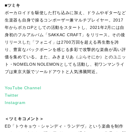
■ツミキ
ボーカロイドを駆使した打ち込みに加え、ドラムやギターなど
生楽器も自身で操るコンポーザー兼マルチプレイヤー。2017
年からボカロPとしての活動をスタートし、2021年2月には自
身初のフルアルバム「SAKKAC CRAFT」をリリース。その後
リリースした「フォニイ」は2700万回を超える再生数を誇
り、豊富なバックボーンを感じる多彩で攻撃的な楽曲が高い評
価を集めている。また、みきまりあ（ぷらそにか）とのユニッ
ト・NOMELON NOLEMONとしても活動し、初ワンマンライ
ブは東京大阪でソールドアウトと人気沸騰間近。
YouTube Channel
Twitter
Instagram
＜ツミキコメント＞
ED「トウキョウ・シャンディ・ランデヴ」という楽曲を制作