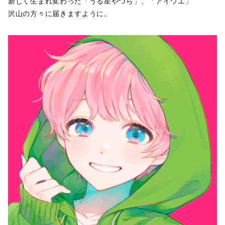
新しく生まれ変わった「うる星やつら」、「アイウエ」
沢山の方々に届きますように。