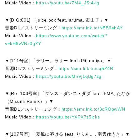
Music Video :
https://youtu.be/ZM4_JSt4-ig
▼[DIG:001] 「juice box feat. aruma, 案山子」▼
音源DL／ストリーミング :
https://smr.lnk.to/NEB6ebAY
Music Video :
https://www.youtube.com/watch?
v=kH9vVRz0gZY
▼[111号室] 「ラリー、ラリー feat. Pii, meiyo」▼
音源DL/ストリーミング：
https://smr.lnk.to/cq5Z4R
Music Video：
https://youtu.be/MnVj1qBg7zg
▼[Re: 103号室] 「ダンス・ダンス・ダダ feat. EMA, たなか
（Misumi Remix）」▼
音源DL／ストリーミング :
https://smr.lnk.to/3cROpwWN
Music Video :
https://youtu.be/YXFX7s5lcks
▼[107号室] 「夏風に溶ける feat. りりあ。, 南雲ゆうき」▼