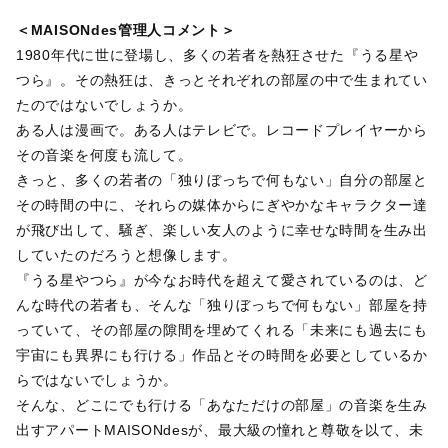
＜MAISONdes管理人コメント＞
1980年代に世に登場し、多くの若者を熱狂させた『うる星や
つら』。その熱狂は、きっとそれぞれの部屋の中で生まれてい
たのではないでしょうか。
ある人は漫画で。ある人はテレビで。レコードプレイヤーから
その音楽を何度も流して。
きっと、多くの若者の「独りぼっちで何もない」自分の部屋と
その時間の中に、それらの媒体からにぎやかなキャラクター達
が飛び出して、騒ぎ、楽しい友人のように幸せな時間を生み出
していたのだろうと想像します。
『うる星やつら』が今なお時代を超えて愛されているのは、ど
んな時代の若者も、そんな「独りぼっちで何もない」部屋を持
っていて、その部屋の隙間を埋めてくれる「未来にも過去にも
宇宙にも異界にも行ける」作品とその時間を必要としているか
らではないでしょうか。
そんな、どこにでも行ける「あなただけの部屋」の音楽を生み
出すアパートMAISONdesが、最大級の憧れと尊敬を以て、未