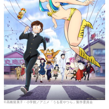
©高橋留美子・小学館／アニメ「うる星やつら」製作委員会