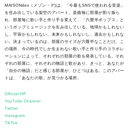
MAISONdes（メゾン・デ)は、「今最もSNSで使われる音楽」
を生み出している架空のアパート。楽曲毎に部屋が割り振ら
れ、部屋毎に歌い手と作り手を変えて、「六畳半ポップス」と
いうポップミュージックを生み出している。地球かもしれない
し、宇宙かもしれない。未来かもしれないし、過去かもしれな
い。決まっているのは、部屋のサイズが六畳半なことだけ。こ
の場所、今の時代でしか生まれない歌い手と作り手のコラボレ
ーションによって、それぞれの部屋の歌を発表している。それ
ぞれの部屋に、それぞれの物語と歌があり、きっと、あなたが
「自分の物語」だと感じる部屋が、ひとつはある。このアパー
トは、「あなたの歌」が見つかる場所。
Official HP
YouTube Channel
Twitter
Instagram
TikTok