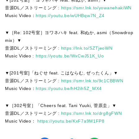
▼[102号室] 「ヨワネハキ feat. 和ぬか, asmi」▼
音源DL／ストリーミング :
https://smr.lnk.to/yowanehakiWN
Music Video：
https://youtu.be/wUHBqw7N_Z4
▼［Re: 102号室］ヨワネハキ feat. 和ぬか, asmi（Snowdrop
mix）▼
音源DL／ストリーミング :
https://lnk.to/SZTjeoWN
Music Video :
https://youtu.be/WxCwJ51K_Uo
▼[201号室]「ねぐせ feat. こはならむ, ぜったくん」▼
音源DL／ストリーミング :
https://smr.lnk.to/9c1CBBWN
Music Video：
https://youtu.be/hH2ih5Z_MX4
▼［302号室］「Cheers feat. Tani Yuuki, 菅原圭」▼
音源DL／ストリーミング :
https://smr.lnk.to/drg8gFWN
Music Video：
https://youtu.be/KxF7a9M1FP8