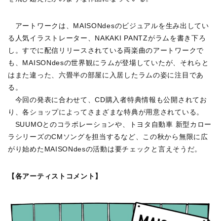
アートワークは、MAISONdesのビジュアルを生み出してい
る人気イラストレーター、NAKAKI PANTZがラムを書き下ろ
し。すでに配信リリースされている両楽曲のアートワークで
も、MAISONdesの世界観にラムが登場していたが、それらと
はまた違った、六畳半の部屋に入居したラムの姿に注目であ
る。
今回の発表に合わせて、CD購入者特典情報も公開されてお
り、各ショップによってさまざまな特典が用意されている。
SUUMOとのコラボレーションや、トヨタ自動車 新型カロー
ラシリーズのCMソングを担当するなど、この秋から無限に広
がり始めたMAISONdesの活動は要チェックと言えそうだ。
【各アーティストコメント】