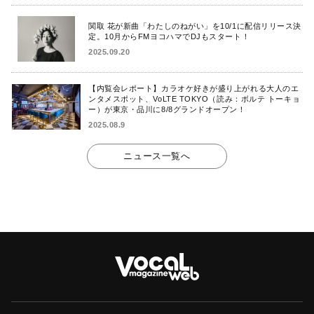
関取 花が新曲「わたしのねがい」を10/1に配信リリース決
定。10月からFMヨコハマでDJもスタート！
2025.09.20
【内覧会レポート】カラオケ好きが盛り上がれる大人のエ
ンタメスポット、VoLTE TOKYO（読み：ボルテ トーキョ
ー）が東京・品川に8/8グランドオープン！
2025.08.9
ニュース一覧へ