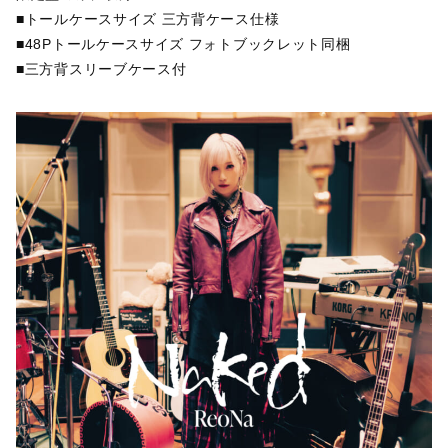
■トールケースサイズ 三方背ケース仕様
■48Pトールケースサイズ フォトブックレット同梱
■三方背スリーブケース付