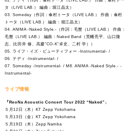
タ（LIVE LAB.） 編曲：堀江晶太）
03. Someday（作詞：傘村トータ（LIVE LAB.） 作曲：傘村
トータ（LIVE LAB.） 編曲：堀江晶太）
04. ANIMA -Naked Style.-（作詞：毛蟹（LIVE LAB.） 作曲：
毛蟹（LIVE LAB.） 編曲：Naked Band（荒幡亮平、山口隆
志、比田井 修、高慶”CO-K”卓史、二村 学））
05. ライフ・イズ・ビューティフォー -Instrumental- /
06. テディ -Instrumental- /
07. Someday -Instrumental- / M8. ANIMA -Naked Style.- -
Instrumental-
ライブ情報
『ReoNa Acoustic Concert Tour 2022 “Naked”
』
５月12日（木）KT Zepp Yokohama
５月13日（金）KT Zepp Yokohama
５月19日（木）Zepp Namba