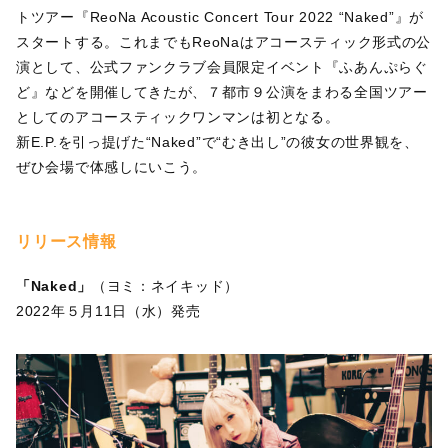
トツアー『ReoNa Acoustic Concert Tour 2022 “Naked”』が
スタートする。これまでもReoNaはアコースティック形式の公
演として、公式ファンクラブ会員限定イベント『ふあんぷらぐ
ど』などを開催してきたが、７都市９公演をまわる全国ツアー
としてのアコースティックワンマンは初となる。
新E.P.を引っ提げた“Naked”で“むき出し”の彼女の世界観を、
ぜひ会場で体感しにいこう。
リリース情報
「Naked」
（ヨミ：ネイキッド）
2022年５月11日（水）発売