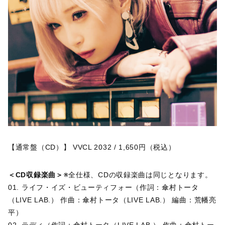
【通常盤（CD）】 VVCL 2032 / 1,650円（税込）
＜CD収録楽曲＞
※全仕様、CDの収録楽曲は同じとなります。
01. ライフ・イズ・ビューティフォー（作詞：傘村トータ
（LIVE LAB.） 作曲：傘村トータ（LIVE LAB.） 編曲：荒幡亮
平）
02. テディ（作詞：傘村トータ（LIVE LAB.） 作曲：傘村トー