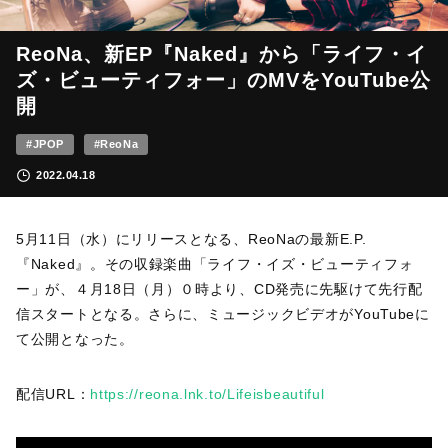
ReoNa、新EP『Naked』から「ライフ・イ
ズ・ビューティフォー」のMVをYouTube公
開
#JPOP
#ReoNa
2022.04.18
5月11日（水）にリリースとなる、ReoNaの最新E.P.
『Naked』。その収録楽曲「ライフ・イズ・ビューティフォ
ー」が、４月18日（月）０時より、CD発売に先駆けて先行配
信スタートとなる。さらに、ミュージックビデオがYouTubeに
て公開となった。
配信URL：
https://reona.lnk.to/Lifeisbeautiful