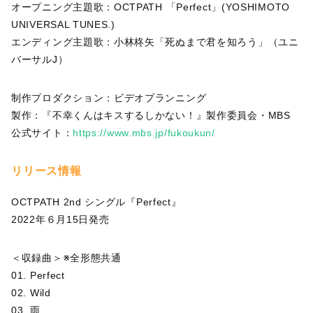
オープニング主題歌：OCTPATH 「Perfect」(YOSHIMOTO
UNIVERSAL TUNES.)
エンディング主題歌：小林柊矢「死ぬまで君を知ろう」（ユニ
バーサルJ）
制作プロダクション：ビデオプランニング
製作：『不幸くんはキスするしかない！』製作委員会・MBS
公式サイト：
https://www.mbs.jp/fukoukun/
リリース情報
OCTPATH 2nd シングル『Perfect』
2022年６月15日発売
＜収録曲＞※全形態共通
01. Perfect
02. Wild
03. 雨