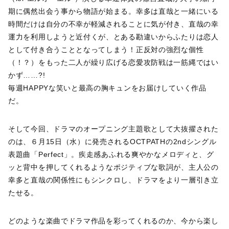
期に偶然出会う事から物語が始まる。幸多は直哉と一緒にいる
時間だけは自分の不幸が軽減されることに気が付き、直哉の幸
運力を利用しようと近付くが、とある勘違いからふたりは恋人
として付き合うこととなってしまう！正反対の強烈な個性
（！？）をもった二人が繰り広げる恋愛攻防戦は一筋縄ではい
かず……?!
毎週HAPPYな笑いと最高の胸キュンをお届けしていく作品
だ。
そして今回、ドラマのオープニング主題歌として大抜擢された
のは、６月15日（水）に発売されるOCTPATHの2ndシングル
表題曲「Perfect」。疾走感あふれる爽やかなメロディと、グ
ッと背中を押してくれるようなポジティブな歌詞が、主人公の
幸多と直哉の関係性にもシンクロし、ドラマをより一層引き立
たせる。
どのような楽曲でドラマ作品を彩ってくれるのか、今から楽し