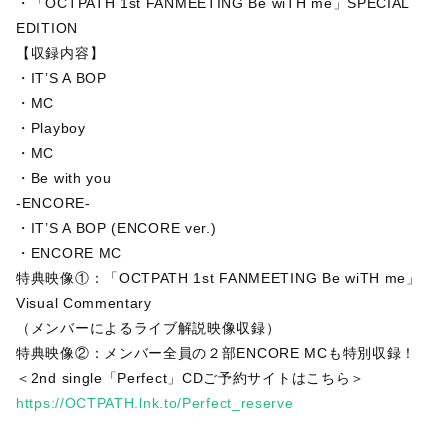
・「OCTPATH 1st FANMEETING Be wiTH me」SPECIAL
EDITION
【収録内容】
・IT’S A BOP
・MC
・Playboy
・MC
・Be with you
-ENCORE-
・IT’S A BOP (ENCORE ver.)
・ENCORE MC
特典映像①：「OCTPATH 1st FANMEETING Be wiTH me」
Visual Commentary
（メンバーによるライブ解説映像収録）
特典映像②：メンバー全員の２部ENCORE MCも特別収録！
＜2nd single「Perfect」CDご予約サイトはこちら＞
https://OCTPATH.lnk.to/Perfect_reserve