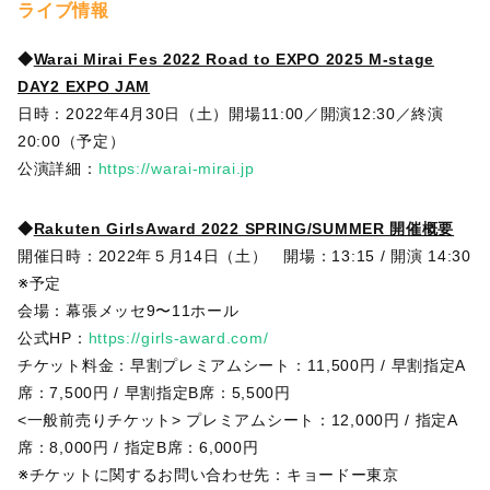
ライブ情報
◆
Warai Mirai Fes 2022 Road to EXPO 2025 M-stage
DAY2 EXPO JAM
日時：2022年4月30日（土）開場11:00／開演12:30／終演
20:00（予定）
公演詳細：
https://warai-mirai.jp
◆
Rakuten GirlsAward 2022 SPRING/SUMMER 開催概要
開催日時：2022年５⽉14⽇（⼟） 開場：13:15 / 開演 14:30
※予定
会場：幕張メッセ9〜11ホール
公式HP：
https://girls-award.com/
チケット料⾦：早割プレミアムシート：11,500円 / 早割指定A
席：7,500円 / 早割指定B席：5,500円
<⼀般前売りチケット> プレミアムシート：12,000円 / 指定A
席：8,000円 / 指定B席：6,000円
※チケットに関するお問い合わせ先：キョードー東京