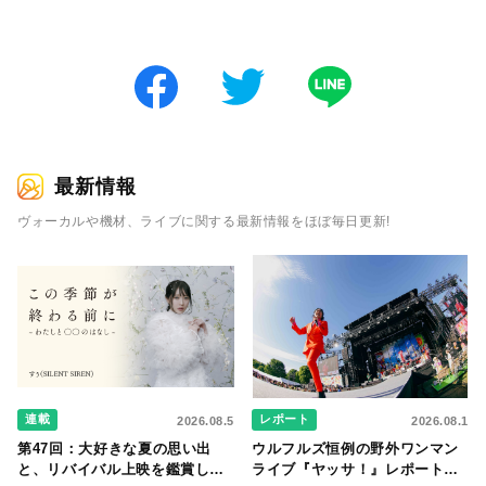
最新情報
ヴォーカルや機材、ライブに関する最新情報をほぼ毎日更新!
連載
レポート
2026.08.5
2026.08.1
第47回：大好きな夏の思い出
ウルフルズ恒例の野外ワンマン
と、リバイバル上映を鑑賞した
ライブ『ヤッサ！』レポート！