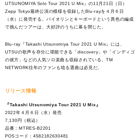
UTSUNOMIYA Solo Tour 2021 U Mix』の11月21日（日）
Zepp Tokyo最終公演の模様を収録したBlu-rayを４月６日
（水）に発売する。バイオリンとキーボードという異色の編成
で挑んだツアーは、大好評のうちに幕を閉じた。
Blu-ray『Takashi Utsunomiya Tour 2021 U Mix』には、
UTSUの歌声を存分に堪能できる「discovery」や「インディゴ
の彼方」などの人気ソロ楽曲も収録されている。TM
NETWORK往年のファンも唸る選曲は必見だ。
リリース情報
『Takashi Utsunomiya Tour 2021 U Mix』
2022年４月６日（水）発売
7,130円（税込）
品番：MTRES-B2201
POSコード：4582182630481