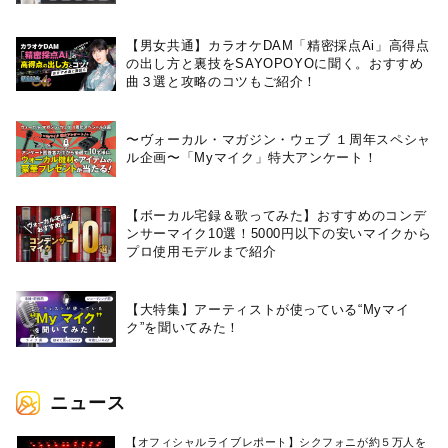
【男女共通】カラオケDAM「精密採点Ai」高得点
の出し方と裏技をSAYOPOYOに聞く。おすすめ
曲３選と攻略のコツもご紹介！
〜ヴォーカル・マガジン・ウェブ １周年スペシャ
ル企画〜「Myマイク」特大アンケート！
【ボーカル宅録＆歌ってみた】おすすめのコンデ
ンサーマイク10選！5000円以下の安いマイクから
プロ使用モデルまで紹介
【大特集】アーティストが使っている“Myマイ
ク”を聞いてみた！
ニュース
【オフィシャルライブレポート】シクフォニが約５万人を