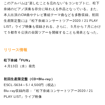
このアルバムは“楽しむことを忘れない”をコンセプトに、松下
奈緒のピアノ演奏を存分に味わえる作品となっている。また、
本人出演のCM曲やテレビ番組テーマ曲などを多数収録。初回
生産限定盤には『松下奈緒コンサートツアー2020 / 21 PLAY
LIST』ライブ映像も収録される。さらに、５月から７月にかけ
て５都市６公演の全国ツアーを開催することも発表となった。
リリース情報
松下奈緒『FUN』
４月13日（水）発売
初回生産限定盤（CD+Blu-ray）
ESCL-5634～5 / 4,500円（税込）
Blu-ray収録内容：『松下奈緒コンサートツアー2020 / 21
PLAY LIST』ライブ映像