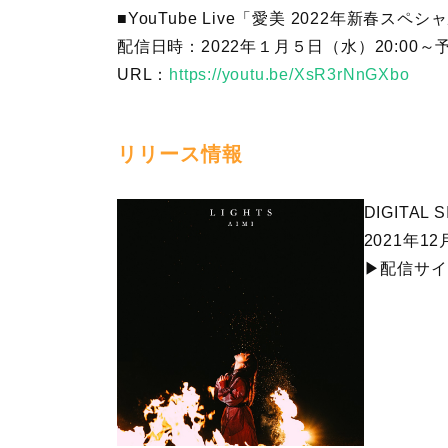
■YouTube Live「愛美 2022年新春スペ
配信日時：2022年１月５日（水）20:00～
URL：
https://youtu.be/XsR3rNnGXbo
リリース情報
DIGITAL 
2021年1
▶配信サイ