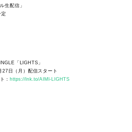
シャル生配信」
予定
SINGLE「LIGHTS」
2月27日（月）配信スタート
ト：
https://lnk.to/AIMI-LIGHTS