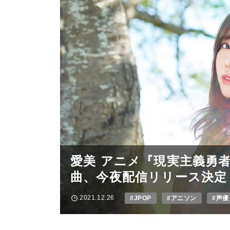
愛美 アニメ『現実主義勇者
曲、今夜配信リリース決定 
2021.12.26
#JPOP
#アニソン
#声優