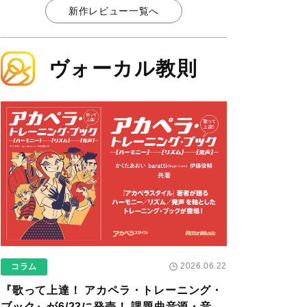
新作レビュー一覧へ
ヴォーカル教則
2026.06.22
コラム
『歌って上達！ アカペラ・トレーニング・
ブック』が6/23に発売！ 課題曲音源・音取