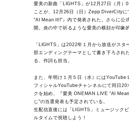
愛美の新曲「LIGHTS」が12月27日（月
ことが、12月26日（日）Zepp DiverCi
“AI Mean It!!”』内で発表された。さ
開。炎の中で祈るような愛美の横顔が印象
「LIGHTS」は2022年１月から放送が
部エンディングテーマとして書き下ろされ
る、作詞も担当。
また、年明け１月５日（水）にはYouTube
フィシャルYouTubeチャンネルにて同日2
クを始め、『愛美 ONEMAN LIVE “AI M
じ”の当選発表も予定されている。
生配信直後には「LIGHTS」ミュージッ
ルタイムで視聴しよう！