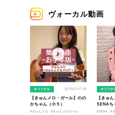
ヴォーカル動画
2022.07.18
オリジナル
オリジナ
【きゅんメロ・ガール】のの
【きゅん
かちゃん（小５）
SENA
#きゅんメロ
#きゅんメロガール
#SENA
#