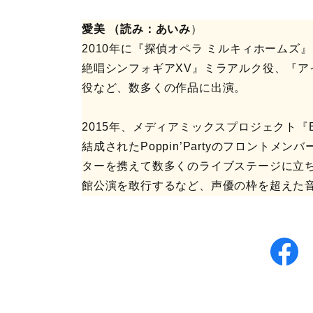
愛美 （読み：あいみ
）
2010年に『探偵オペラ ミルキィホーム
絶唱シンフォギアXV』ミラアルク役、『ア
役など、数多くの作品に出演。
2015年、メディアミックスプロジェクト『B
結成されたPoppin’Partyのフロント
ターを携えて数多くのライブステージに立ち、P
館公演を敢行するなど、声優の枠を超えた