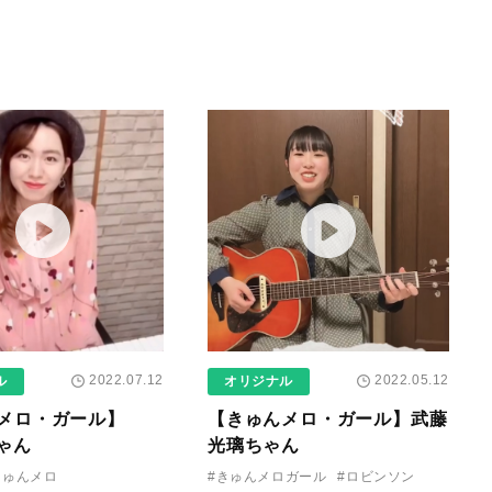
2022.07.12
2022.05.12
ル
オリジナル
メロ・ガール】
【きゅんメロ・ガール】武藤
ちゃん
光璃ちゃん
きゅんメロ
#きゅんメロガール
#ロビンソン