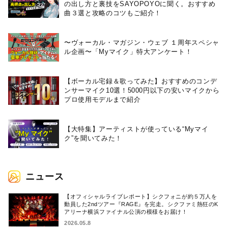
の出し方と裏技をSAYOPOYOに聞く。おすすめ
曲３選と攻略のコツもご紹介！
〜ヴォーカル・マガジン・ウェブ １周年スペシャ
ル企画〜「Myマイク」特大アンケート！
【ボーカル宅録＆歌ってみた】おすすめのコンデ
ンサーマイク10選！5000円以下の安いマイクから
プロ使用モデルまで紹介
【大特集】アーティストが使っている“Myマイ
ク”を聞いてみた！
ニュース
【オフィシャルライブレポート】シクフォニが約５万人を
動員した2ndツアー『RAGE』を完走。シクファミ熱狂のK
アリーナ横浜ファイナル公演の模様をお届け！
2026.05.8