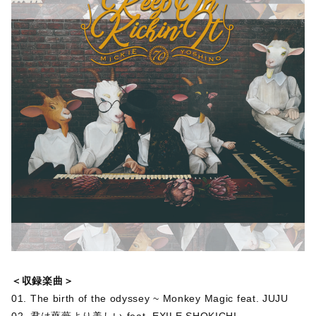
＜収録楽曲＞
01. The birth of the odyssey ~ Monkey Magic feat. JUJU