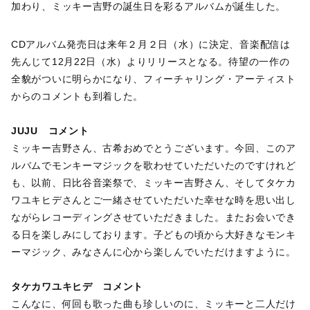
加わり、ミッキー吉野の誕生日を彩るアルバムが誕生した。
CDアルバム発売日は来年２月２日（水）に決定、音楽配信は
先んじて12月22日（水）よりリリースとなる。待望の一作の
全貌がついに明らかになり、フィーチャリング・アーティスト
からのコメントも到着した。
JUJU コメント
ミッキー吉野さん、古希おめでとうございます。今回、このア
ルバムでモンキーマジックを歌わせていただいたのですけれど
も、以前、日比谷音楽祭で、ミッキー吉野さん、そしてタケカ
ワユキヒデさんとご一緒させていただいた幸せな時を思い出し
ながらレコーディングさせていただきました。またお会いでき
る日を楽しみにしております。子どもの頃から大好きなモンキ
ーマジック、みなさんに心から楽しんでいただけますように。
タケカワユキヒデ コメント
こんなに、何回も歌った曲も珍しいのに、ミッキーと二人だけ