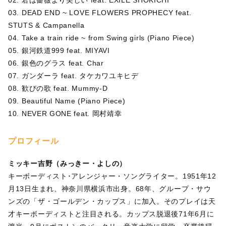
02. 君は薔薇より美しい feat. EXILE SHOKICHI
03. DEAD END ~ LOVE FLOWERS PROPHECY feat.
STUTS & Campanella
04. Take a train ride ~ from Swing girls (Piano Piece)
05. 銀河鉄道999 feat. MIYAVI
06. 銀色のグラス feat. Char
07. ガンダーラ feat. タケカワユキヒデ
08. 歓びの歌 feat. Mummy-D
09. Beautiful Name (Piano Piece)
10. NEVER GONE feat. 岡村靖幸
プロフィール
ミッキー吉野（みっきー・よしの）
キーボーディスト･アレンジャー・ソングライター。1951年12
月13日生まれ、神奈川県横浜市出身。68年、グループ・サウ
ンズの「ザ・ゴールデン・カップス」に加入。そのプレイは天
才キーボーディストと注目される。カップス脱退後71年6月に