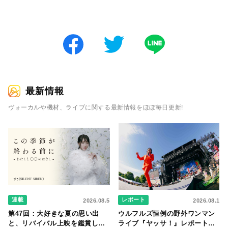
最新情報
ヴォーカルや機材、ライブに関する最新情報をほぼ毎日更新!
連載
レポート
2026.08.5
2026.08.1
第47回：大好きな夏の思い出
ウルフルズ恒例の野外ワンマン
と、リバイバル上映を鑑賞した
ライブ『ヤッサ！』レポート！