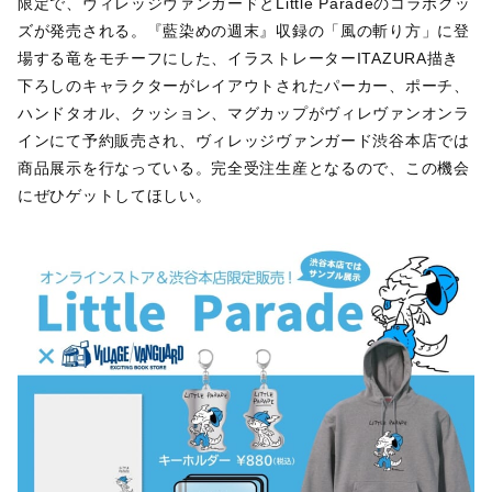
限定で、ヴィレッジヴァンガードとLittle Paradeのコラボグッ
ズが発売される。『藍染めの週末』収録の「⾵の斬り⽅」に登
場する⻯をモチーフにした、イラストレーターITAZURA描き
下ろしのキャラクターがレイアウトされたパーカー、ポーチ、
ハンドタオル、クッション、マグカップがヴィレヴァンオンラ
インにて予約販売され、ヴィレッジヴァンガード渋⾕本店では
商品展⽰を⾏なっている。完全受注⽣産となるので、この機会
にぜひゲットしてほしい。