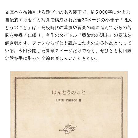
文庫本を彷彿させる遊び心のある装丁で、約5,000字におよぶ
自伝的エッセイと写真で構成された全20ページの小冊子「ほん
とうのこと」は、高校時代の葛藤や音楽の道に進んでからの苦
悩を赤裸々に綴り、今作のタイトル『藍染めの週末』の意味を
解き明かす、ファンならずとも読みごたえのある作品となって
いる。今回公開した冒頭２ページだけでなく、ぜひとも初回限
定盤を手に取って全編お楽しみいただきたい。