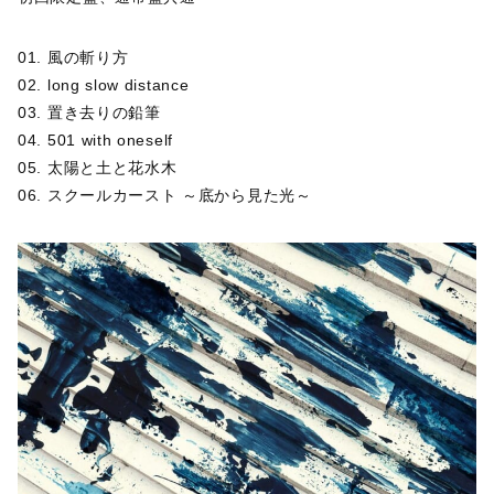
01. 風の斬り方
02. long slow distance
03. 置き去りの鉛筆
04. 501 with oneself
05. 太陽と土と花水木
06. スクールカースト ～底から見た光～