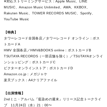
※対応ストリーミングサービス：Apple Music、LINE
MUSIC、Amazon Music Unlimited、AWA、KKBOX、
Rakuten Music、TOWER RECORDS MUSIC、Spotify、
YouTube Music
【特典】
タワーレコード全国各店／タワーレコード オンライン：ポス
トカードA
HMV 全国各店／HMV&BOOKS online：ポストカードB
TSUTAYA RECORDS（一部店舗を除く）／TSUTAYAオンライ
ンショッピング：ポストカードC
ビクターオンラインストア：ポストカードD
Amazon.co.jp：メガジャケ
楽天ブックス：A4クリアファイル
【出演情報】
2ndミニ・アルバム『藍染めの週末』リリース記念トークライ
ブ 11月24日（水）21：00〜