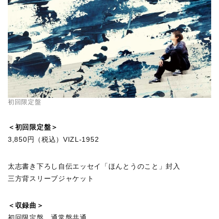
初回限定盤
＜初回限定盤＞
3,850円（税込）VIZL-1952
太志書き下ろし自伝エッセイ「ほんとうのこと」封入
三方背スリーブジャケット
＜収録曲＞
初回限定盤、通常盤共通