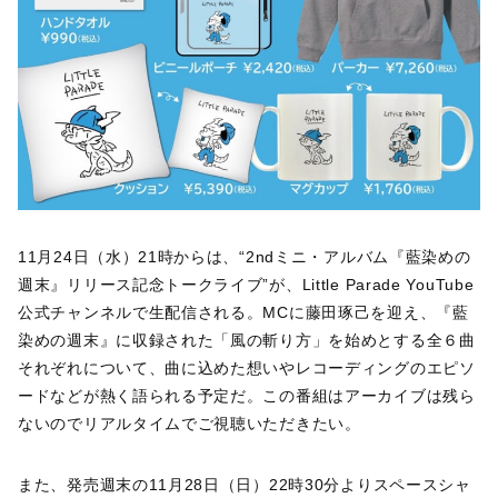
11月24日（水）21時からは、“2ndミニ・アルバム『藍染めの
週末』リリース記念トークライブ”が、Little Parade YouTube
公式チャンネルで生配信される。MCに藤田琢己を迎え、『藍
染めの週末』に収録された「風の斬り方」を始めとする全６曲
それぞれについて、曲に込めた想いやレコーディングのエピソ
ードなどが熱く語られる予定だ。この番組はアーカイブは残ら
ないのでリアルタイムでご視聴いただきたい。
また、発売週末の11月28日（日）22時30分よりスペースシャ