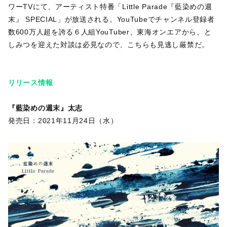
ワーTVにて、アーティスト特番「Little Parade『藍染めの週
末』 SPECIAL」が放送される。YouTubeでチャンネル登録者
数600万人超を誇る６人組YouTuber、東海オンエアから、と
しみつを迎えた対談は必見なので、こちらも見逃し厳禁だ。
リリース情報
『藍染めの週末』太志
発売日：2021年11月24日（水）