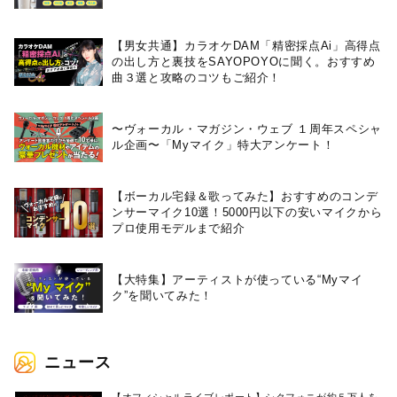
【男女共通】カラオケDAM「精密採点Ai」高得点
の出し方と裏技をSAYOPOYOに聞く。おすすめ
曲３選と攻略のコツもご紹介！
〜ヴォーカル・マガジン・ウェブ １周年スペシャ
ル企画〜「Myマイク」特大アンケート！
【ボーカル宅録＆歌ってみた】おすすめのコンデ
ンサーマイク10選！5000円以下の安いマイクから
プロ使用モデルまで紹介
【大特集】アーティストが使っている“Myマイ
ク”を聞いてみた！
ニュース