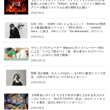
【オフィシャルライブレポート】シクフォニが約５万人を
動員した2ndツアー『RAGE』を完走。シクファミ熱狂のK
アリーナ横浜ファイナル公演の模様をお届け！
2026.05.8
GAI（Vo）、KAIRI（Gt）によるユニット・Embersが怒涛
の３曲連続配信リリース！ 「RED DOG」、「Untitled
Hero」に続き、5thシングル「De-Marionette」のリリース
を発表！
2026.02.2
サウンドプロデューサー Watusiとボイストレーナー Miki
による『リズムで差がつく！脱・初心者ボーカルワークシ
ョップ』が12/7に渋谷で開催！
2025.10.15
関取 花が新曲「わたしのねがい」を10/1に配信リリース決
定。10月からFMヨコハマでDJもスタート！
2025.09.20
【内覧会レポート】カラオケ好きが盛り上がれる大人のエ
ンタメスポット、VoLTE TOKYO（読み：ボルテ トーキョ
ー）が東京・品川に8/8グランドオープン！
2025.08.9