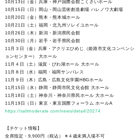
10月13日（金）兵庫・神戸国際会館こくさいホール
10月15日（日）岡山・岡山芸術創造劇場 ハレノワ大劇場
10月20日（金）熊本・熊本城ホール
10月21日（土）福岡・北九州ソレイユホール
10月26日（木）新潟・新潟県民会館
10月30日（月）岩手・岩手県民会館
11月３日（金）兵庫・アクリエひめじ（姫路市文化コンベンシ
ョンセンター） 大ホール
11月４日（土）滋賀・びわ湖ホール 大ホール
11月８日（水）福岡・福岡サンパレス
11月９日（木）広島・広島文化学園HBGホール
11月15日（水）静岡・静岡市民文化会館 大ホール
11月18日（土）神奈川・神奈川県民ホール 大ホール
11月19日（日）東京・東京国際フォーラム ホールA
https://saltmoderate.com/news/detail/20274
【チケット情報】
全席指定・9,900円（税込） ※４歳未満入場不可