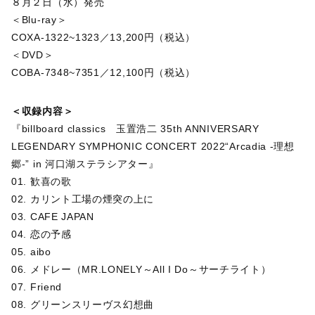
８月２日（水）発売
＜Blu-ray＞
COXA-1322~1323／13,200円（税込）
＜DVD＞
COBA-7348~7351／12,100円（税込）
＜収録内容＞
『billboard classics 玉置浩二 35th ANNIVERSARY
LEGENDARY SYMPHONIC CONCERT 2022“Arcadia -理想
郷-” in 河口湖ステラシアター』
01. 歓喜の歌
02. カリント工場の煙突の上に
03. CAFE JAPAN
04. 恋の予感
05. aibo
06. メドレー（MR.LONELY～All I Do～サーチライト）
07. Friend
08. グリーンスリーヴス幻想曲