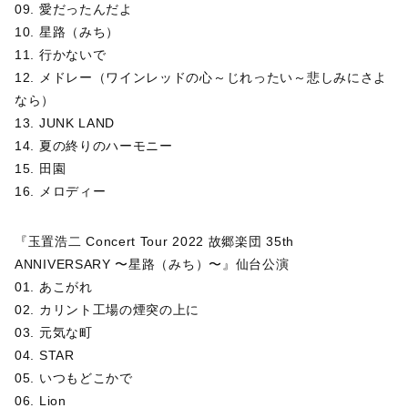
09. 愛だったんだよ
10. 星路（みち）
11. 行かないで
12. メドレー（ワインレッドの心～じれったい～悲しみにさよ
なら）
13. JUNK LAND
14. 夏の終りのハーモニー
15. 田園
16. メロディー
『玉置浩二 Concert Tour 2022 故郷楽団 35th
ANNIVERSARY 〜星路（みち）〜』仙台公演
01. あこがれ
02. カリント工場の煙突の上に
03. 元気な町
04. STAR
05. いつもどこかで
06. Lion