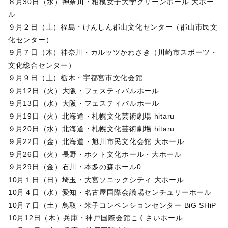
８月30日（水）神奈川・相模女子大学グリーンホール 大ホー
ル
９月２日（土）福島・けんしん郡山文化センター（郡山市民文
化センター）
９月７日（木）神奈川・カルッツかわさき（川崎市スポーツ・
文化総合センター）
９月９日（土）栃木・宇都宮市文化会館
９月12日（火）大阪・フェスティバルホール
９月13日（水）大阪・フェスティバルホール
９月19日（火）北海道・札幌文化芸術劇場 hitaru
９月20日（水）北海道・札幌文化芸術劇場 hitaru
９月22日（金）北海道・旭川市民文化会館 大ホール
９月26日（火）長野・ホクト文化ホール・大ホール
９月29日（金）石川・本多の森ホール0
10月１日（日）埼玉・大宮ソニックシティ 大ホール
10月４日（水）愛知・名古屋国際会議場センチュリーホール
10月７日（土）鳥取・米子コンベンションセンター BiG SHiP
10月12日（木）兵庫・神戸国際会館こくさいホール