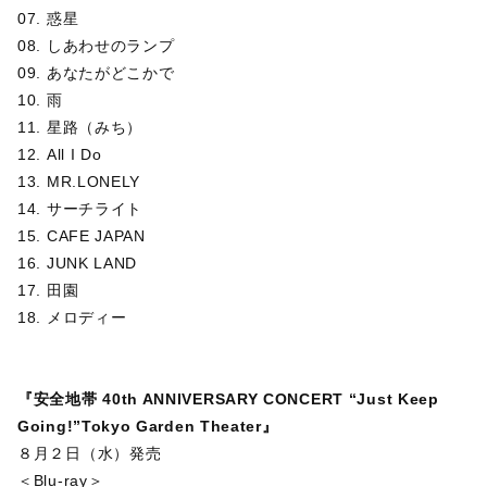
07. 惑星
08. しあわせのランプ
09. あなたがどこかで
10. 雨
11. 星路（みち）
12. All I Do
13. MR.LONELY
14. サーチライト
15. CAFE JAPAN
16. JUNK LAND
17. 田園
18. メロディー
『安全地帯 40th ANNIVERSARY CONCERT “Just Keep
Going!”Tokyo Garden Theater』
８月２日（水）発売
＜Blu-ray＞