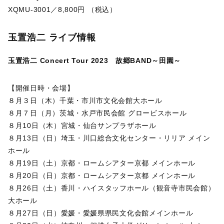
XQMU-3001／8,800円 （税込）
玉置浩二 ライブ情報
玉置浩二 Concert Tour 2023 故郷BAND～田園～
【開催日時・会場】
８月３日（木）千葉・市川市文化会館大ホール
８月７日（月）茨城・水戸市民会館 グロービスホール
８月10日（木）宮城・仙台サンプラザホール
８月13日（日）埼玉・川口総合文化センター・リリア メイン
ホール
８月19日（土）京都・ロームシアター京都 メインホール
８月20日（日）京都・ロームシアター京都 メインホール
８月26日（土）香川・ハイスタッフホール（観音寺市民会館）
大ホール
８月27日（日）愛媛・愛媛県県民文化会館メインホール