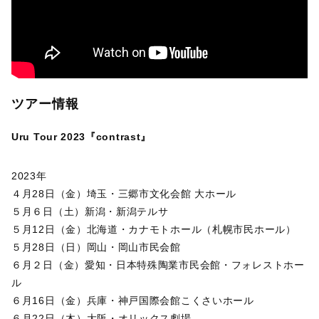
ツアー情報
Uru Tour 2023『contrast』
2023年
４月28日（金）埼玉・三郷市文化会館 大ホール
５月６日（土）新潟・新潟テルサ
５月12日（金）北海道・カナモトホール（札幌市民ホール）
５月28日（日）岡山・岡山市民会館
６月２日（金）愛知・日本特殊陶業市民会館・フォレストホー
ル
６月16日（金）兵庫・神戸国際会館こくさいホール
６月22日（木）大阪・オリックス劇場