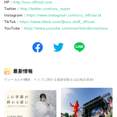
HP：
http://uru-official.com
Twitter：
http://twitter.com/uru_super
Instagram：
https://www.instagram.com/uru_official.id
TikTok：
https://www.tiktok.com/@uru.staff_official
YouTube：
https://www.youtube.com/user/kimidorinohana
最新情報
ヴォーカルや機材、ライブに関する最新情報をほぼ毎日更新!