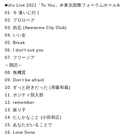
■Uru Live 2021「To You」＠東京国際フォーラムホールA
01. 今 逢いに行く
02. プロローグ
03. 勿忘 (Awesome City Club)
04. いい女
05. Break
06. I don’t suit you
07. フリージア
～朗読～
08. 無機質
09. Don’t be afraid
10. ずっと好きだった (斉藤和義)
11. ポジティ部入部
12. remember
13. 振り子
14. たしかなこと (小田和正)
15. あなたがいることで
16. Love Song