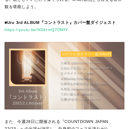
観を堪能しよう。
■Uru 3rd ALBUM『コントラスト』カバー盤ダイジェスト
https://youtu.be/NGkrmQ7DMfY
また、今週28日に開催される『COUNTDOWN JAPAN
22/23』への出演が決定し、自身初のフェス出演ながら