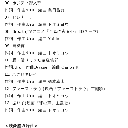
06. ポジティ部入部
作詞・作曲:Uru 編曲:島田昌典
07. セレナーデ
作詞・作曲:Uru 編曲:トオミヨウ
08. Break (TVアニメ『半妖の夜叉姫』EDテーマ)
作詞・作曲:Uru 編曲:Yaffle
09. 無機質
作詞・作曲:Uru 編曲:トオミヨウ
10. 脱・借りてきた猫症候群
作詞:Uru 作曲:Ayase 編曲:Carlos K.
11. ハクセキレイ
作詞・作曲:Uru 編曲:橋本幸太
12. ファーストラヴ (映画『ファーストラヴ』主題歌)
作詞・作曲:Uru 編曲:トオミヨウ
13. 振り子(映画『罪の声』主題歌)
作詞・作曲:Uru 編曲:トオミヨウ
＜映像盤収録曲＞