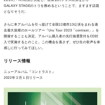
GALAXY STAGEのトリを務めるということで、ますます話題
となりそうだ。
さらに本アルバムを引っ提げて全国12都市13公演をまわる過
去最大規模のホールツアー『Uru Tour 2023「contrast」』を
開催することも決定。アルバム購入者の先行抽選受付をCD封
入で実施するとのこと。この機会を逃さず、ぜひ生の歌声を体
感しに行ってみてほしい。
リリース情報
ニューアルバム『コントラスト』
2022年２月１日リリース