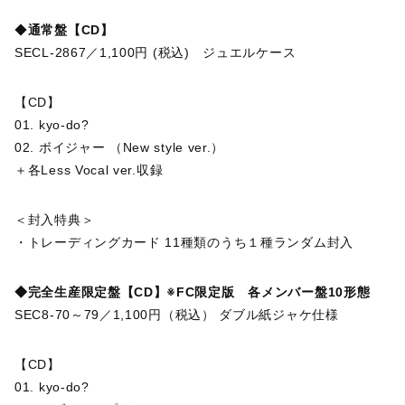
◆
通常盤【CD】
SECL-2867／1,100円 (税込) ジュエルケース
【CD】
01. kyo-do?
02. ボイジャー （New style ver.）
＋各Less Vocal ver.収録
＜封入特典＞
・トレーディングカード 11種類のうち１種ランダム封入
◆完全生産限定盤【CD】※FC限定版 各メンバー盤10形態
SEC8-70～79／1,100円（税込） ダブル紙ジャケ仕様
【CD】
01. kyo-do?