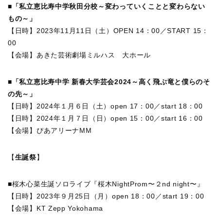
■「私立恵比寿中学秋田分校～変わっていくことと変わらない
もの～」
【日時】2023年11月11日（土）OPEN 14：00／START 15：
00
【会場】あきた芸術劇場ミルハス 大ホール
■「私立恵比寿中学 新春大学芸会2024～高く飛ぶ竜と僕らのそ
の先～」
【日時】2024年１月６日（土）open 17：00／start 18：00
【日時】2024年１月７日（日）open 15：00／start 16：00
【会場】ぴあアリーナMM
【
生誕祭
】
■桜木心菜生誕ソロライブ『桜木NightProm〜２nd night〜』
【日時】2023年９月25日（月）open 18：00／start 19：00
【会場】KT Zepp Yokohama