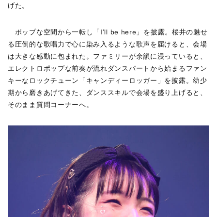
げた。
ポップな空間から一転し「I’ll be here」を披露。桜井の魅せ
る圧倒的な歌唱力で心に染み入るような歌声を届けると、会場
は大きな感動に包まれた。ファミリーが余韻に浸っていると、
エレクトロポップな前奏が流れダンスパートから始まるファン
キーなロックチューン「キャンディーロッガー」を披露。幼少
期から磨きあげてきた、ダンススキルで会場を盛り上げると、
そのまま質問コーナーへ。