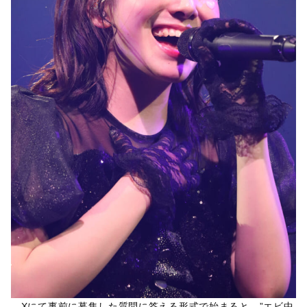
Xにて事前に募集した質問に答える形式で始まると、”エビ中