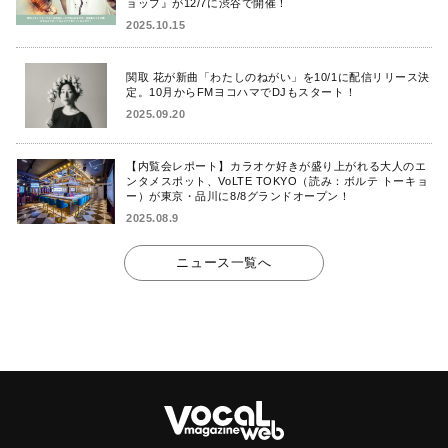
ョップ』が12/7に渋谷で開催！
2025.10.15
関取 花が新曲「わたしのねがい」を10/1に配信リリース決
定。10月からFMヨコハマでDJもスタート！
2025.09.20
【内覧会レポート】カラオケ好きが盛り上がれる大人のエ
ンタメスポット、VoLTE TOKYO（読み：ボルテ トーキョ
ー）が東京・品川に8/8グランドオープン！
2025.08.9
ニュース一覧へ