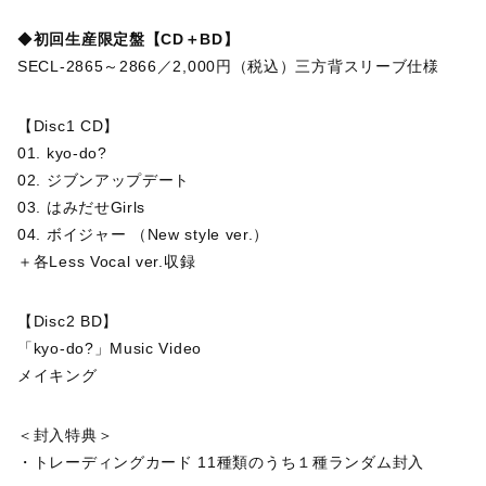
◆
初回生産限定盤【CD＋BD】
SECL-2865～2866／2,000円（税込）三方背スリーブ仕様
【Disc1 CD】
01. kyo-do?
02. ジブンアップデート
03. はみだせGirls
04. ボイジャー （New style ver.）
＋各Less Vocal ver.収録
【Disc2 BD】
「kyo-do?」Music Video
メイキング
＜封入特典＞
・トレーディングカード 11種類のうち１種ランダム封入