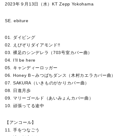
2023年９月13日（水）KT Zepp Yokohama
SE. ebiture
01. ダイビング
02. えびぞりダイアモンド!!
03. 裸足のシンデレラ（703号室カバー曲）
04. I’ll be here
05. キャンディーロッガー
06. Honey B～みつばちダンス（木村カエラカバー曲）
07. SAKURA（いきものがかりカバー曲）
08. 日進月歩
09. マリーゴールド（あいみょんカバー曲）
10. 頑張ってる途中
【アンコール】
11. 手をつなごう