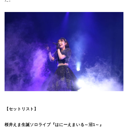
【セットリスト】
桜井えま生誕ソロライブ『はにーえまいる～沼1～』