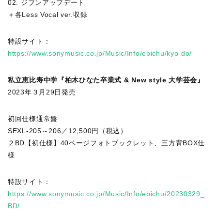
02. ジブンアップデート
＋各Less Vocal ver.収録
特設サイト：
https://www.sonymusic.co.jp/Music/Info/ebichu/kyo-do/
私立恵比寿中学『柏木ひなた卒業式 & New style 大学芸会』
2023年３月29日発売
初回仕様通常盤
SEXL-205～206／12,500円（税込）
２BD【初仕様】40ページフォトブックレット、三方背BOX仕
様
特設サイト：
https://www.sonymusic.co.jp/Music/Info/ebichu/20230329_
BD/