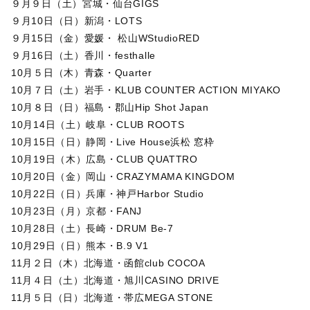
９月９日（土）宮城・仙台GIGS
９月10日（日）新潟・LOTS
９月15日（金）愛媛・ 松山WStudioRED
９月16日（土）香川・festhalle
10月５日（木）青森・Quarter
10月７日（土）岩手・KLUB COUNTER ACTION MIYAKO
10月８日（日）福島・郡山Hip Shot Japan
10月14日（土）岐阜・CLUB ROOTS
10月15日（日）静岡・Live House浜松 窓枠
10月19日（木）広島・CLUB QUATTRO
10月20日（金）岡山・CRAZYMAMA KINGDOM
10月22日（日）兵庫・神戸Harbor Studio
10月23日（月）京都・FANJ
10月28日（土）長崎・DRUM Be-7
10月29日（日）熊本・B.9 V1
11月２日（木）北海道・函館club COCOA
11月４日（土）北海道・旭川CASINO DRIVE
11月５日（日）北海道・帯広MEGA STONE