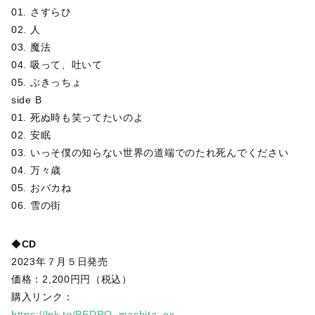
01. さすらひ
02. 人
03. 魔法
04. 吸って、吐いて
05. ぶきっちょ
side B
01. 死ぬ時も笑ってたいのよ
02. 安眠
03. いっそ僕の知らない世界の道端でのたれ死んでください
04. 万々歳
05. おバカね
06. 雪の街
◆
CD
2023年７月５日発売
価格：2,200円円（税込）
購入リンク：
https://lnk.to/PEDRO_mashita_ec