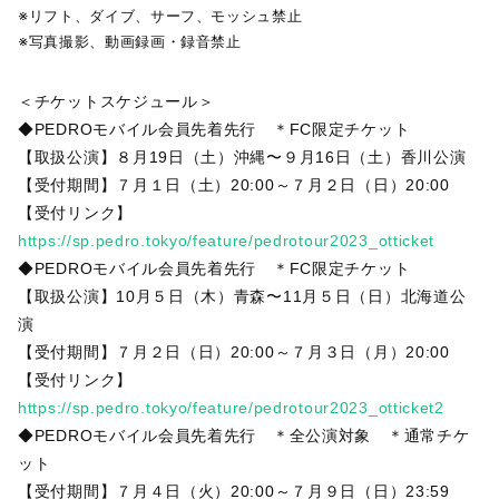
※リフト、ダイブ、サーフ、モッシュ禁止
※写真撮影、動画録画・録音禁止
＜チケットスケジュール＞
◆PEDROモバイル会員先着先行 ＊FC限定チケット
【取扱公演】８月19日（土）沖縄〜９月16日（土）香川公演
【受付期間】７月１日（土）20:00～７月２日（日）20:00
【受付リンク】
https://sp.pedro.tokyo/feature/pedrotour2023_otticket
◆PEDROモバイル会員先着先行 ＊FC限定チケット
【取扱公演】10月５日（木）青森〜11月５日（日）北海道公
演
【受付期間】７月２日（日）20:00～７月３日（月）20:00
【受付リンク】
https://sp.pedro.tokyo/feature/pedrotour2023_otticket2
◆PEDROモバイル会員先着先行 ＊全公演対象 ＊通常チケ
ット
【受付期間】７月４日（火）20:00～７月９日（日）23:59