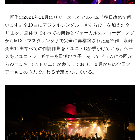
新作は2021年11月にリリースしたアルバム『後日改めて伺
います』全10曲にデジタルシングル「さすらひ」を加えた全
11曲を、新体制ですべての楽器とヴォーカルのレコーディング
からMIX・マスタリングまで完全に再構築された意欲作。収録
楽曲11曲すべての作詞作曲をアユニ・Dが手がけている。ベー
スをアユニ・D、ギターを田渕ひさ子、そしてドラムに今回か
らゆーまお （ヒトリエ）が参加しており、８月からの全国ツ
アーもこの３人でまわる予定となっている。