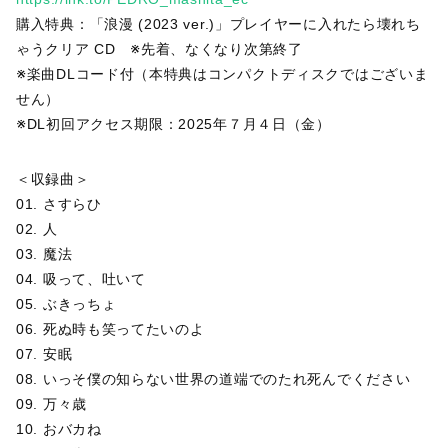
購入特典：「浪漫 (2023 ver.)」プレイヤーに入れたら壊れち
ゃうクリア CD ※先着、なくなり次第終了
※楽曲DLコード付（本特典はコンパクトディスクではございま
せん）
※DL初回アクセス期限：2025年７月４日（金）
＜収録曲＞
01. さすらひ
02. 人
03. 魔法
04. 吸って、吐いて
05. ぶきっちょ
06. 死ぬ時も笑ってたいのよ
07. 安眠
08. いっそ僕の知らない世界の道端でのたれ死んでください
09. 万々歳
10. おバカね