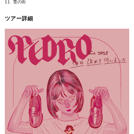
11. 雪の街
ツアー詳細