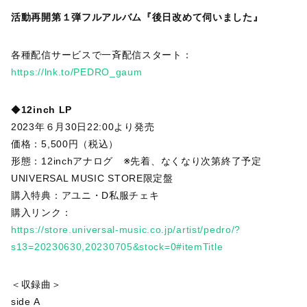
活動再開第１弾フルアルバム『後日改めて伺いました』
各種配信サービスで一斉配信スタート：
https://lnk.to/PEDRO_gaum
◆
12inch LP
2023年６月30日22:00より発売
価格：5,500円（税込）
形態：12inchアナログ ※先着、なくなり次第終了予定
UNIVERSAL MUSIC STORE限定盤
購入特典：アユニ・D私服チェキ
購入リンク：
https://store.universal-music.co.jp/artist/pedro/?
s13=20230630,20230705&stock=0#itemTitle
＜収録曲＞
side A