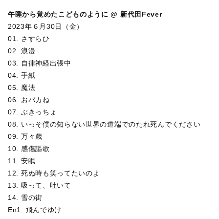
午睡から覚めたこどものように @ 新代田Fever
2023年６月30日（金）
01. さすらひ
02. 浪漫
03. 自律神経出張中
04. 手紙
05. 魔法
06. おバカね
07. ぶきっちょ
08. いっそ僕の知らない世界の道端でのたれ死んでください
09. 万々歳
10. 感傷謳歌
11. 安眠
12. 死ぬ時も笑ってたいのよ
13. 吸って、吐いて
14. 雪の街
En1. 飛んでゆけ