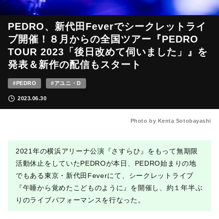
PEDRO、新代田Feverでシークレットライ
ブ開催！８月からの全国ツアー『PEDRO
TOUR 2023「後日改めて伺いました」』を
発表＆新作の配信もスタート
#PEDRO
#アユニ・D
2023.06.30
Photo by Kenta Sotobayashi
2021年の横浜アリーナ公演『さすらひ』をもって無期限
活動休止をしていたPEDROが本日、PEDRO始まりの地
でもある東京・新代田Feverにて、シークレットライブ
『午睡から覚めたこどものように』を開催し、約１年半ぶ
りのライブパフォーマンスを行なった。