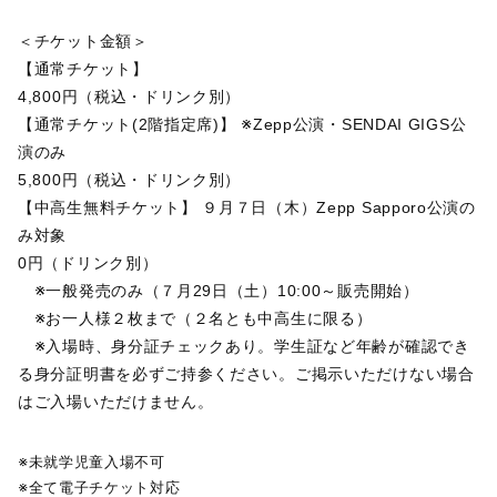
＜チケット金額＞
【通常チケット】
4,800円（税込・ドリンク別）
【通常チケット(2階指定席)】 ※Zepp公演・SENDAI GIGS公
演のみ
5,800円（税込・ドリンク別）
【中高生無料チケット】 ９月７日（木）Zepp Sapporo公演の
み対象
0円（ドリンク別）
※一般発売のみ（７月29日（土）10:00～販売開始）
※お一人様２枚まで（２名とも中高生に限る）
※入場時、身分証チェックあり。学生証など年齢が確認でき
る身分証明書を必ずご持参ください。ご掲示いただけない場合
はご入場いただけません。
※未就学児童入場不可
※全て電子チケット対応