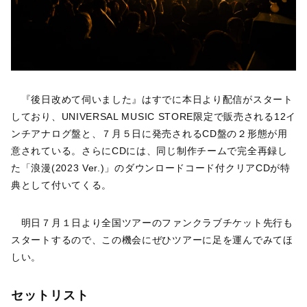
『後日改めて伺いました』はすでに本日より配信がスタート
しており、UNIVERSAL MUSIC STORE限定で販売される12イ
ンチアナログ盤と、７月５日に発売されるCD盤の２形態が用
意されている。さらにCDには、同じ制作チームで完全再録し
た「浪漫(2023 Ver.)」のダウンロードコード付クリアCDが特
典として付いてくる。
明日７月１日より全国ツアーのファンクラブチケット先行も
スタートするので、この機会にぜひツアーに足を運んでみてほ
しい。
セットリスト