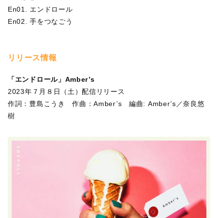
En01. エンドロール
En02. 手をつなごう
リリース情報
「エンドロール」Amber’s
2023年７月８日（土）配信リリース
作詞：豊島こうき 作曲：Amber’s 編曲: Amber’s／奈良悠
樹