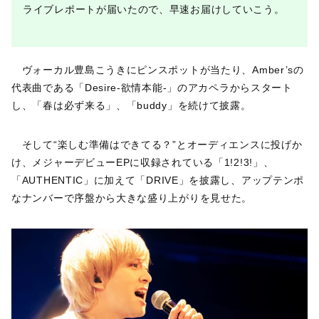
ライブレポートが届いたので、早速お届けしていこう。
ヴォーカル豊島こうきにピンスポットが当たり、Amber’sの
代表曲である「Desire-欲情本能-」のアカペラからスタート
し、「春は必ず来る」、「buddy」を続けて披露。
そして“楽しむ準備はできてる？”とオーディエンスに投げか
け、メジャーデビューEPに収録されている「1!2!3!」、
「AUTHENTIC」に加えて「DRIVE」を披露し、アップテンポ
なナンバーで序盤から大きな盛り上がりを見せた。