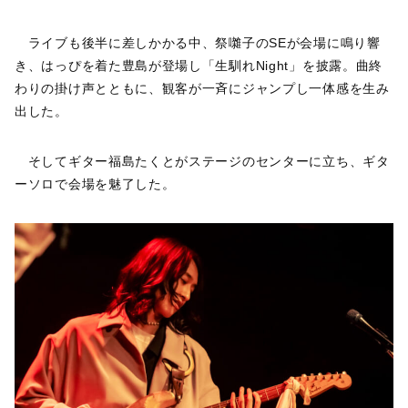
ライブも後半に差しかかる中、祭囃子のSEが会場に鳴り響
き、はっぴを着た豊島が登場し「生馴れNight」を披露。曲終
わりの掛け声とともに、観客が一斉にジャンプし一体感を生み
出した。
そしてギター福島たくとがステージのセンターに立ち、ギタ
ーソロで会場を魅了した。