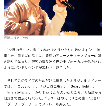
豊島こうき（vo）
“今日のライブに来てくれたひとりひとりに歌います”と、披
露した「例えばの話」は、豊島のアコースティックギターの弾
き語りで始まり、観客の啜り泣く声の中ヴォーカルを包み込む
ようにバンドサウンドが加わり、魅了した。
そしてこのライブのためだけに用意したオリジナルメドレー
では、「Question」、「ジェロニモ」、「Searchlight」、
「Interstellar」、「かいじゅうたちのいたところ」と新譜から
旧譜まで幅広く行なった。“ラストはやっぱりこの曲！”と言い
「ブラザーブラザー」でメドレーを終えた。