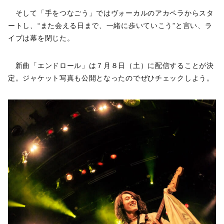
そして「手をつなごう」ではヴォーカルのアカペラからスタ
ートし、“また会える日まで、一緒に歩いていこう”と言い、ラ
イブは幕を閉じた。
新曲「エンドロール」は７月８日（土）に配信することが決
定。ジャケット写真も公開となったのでぜひチェックしよう。