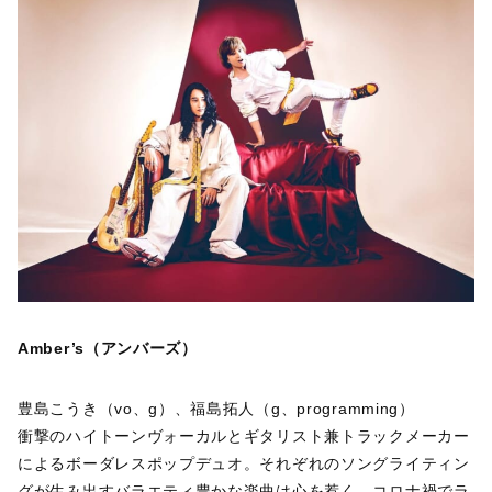
Amber’s（アンバーズ）
豊島こうき（vo、g）、福島拓人（g、programming）
衝撃のハイトーンヴォーカルとギタリスト兼トラックメーカー
によるボーダレスポップデュオ。それぞれのソングライティン
グが生み出すバラエティ豊かな楽曲は心を惹く。コロナ禍でラ