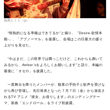
福島たくと（g）
“情熱的になる準備はできてるか”と煽り、「Desire-欲情本
能-」、「アブノーマル」を披露し、会場はこの日最大の盛り
上がりを見せた。
“今はまだ、この世界では隅っこだけど、これからも踠いて
みるから、Amber’sをよろしくお願いします”と語り、本編の
最後に「オセロ」を披露した。
一度舞台を降りたメンバーが、観客の手拍子と歓声を受けな
がら再び登場し、先日発表となった７月７日（金）から放送さ
れるTV アニメ『彼女、お借りします』のエンディングテー
マ、新曲「エンドロール」をライブ初披露。