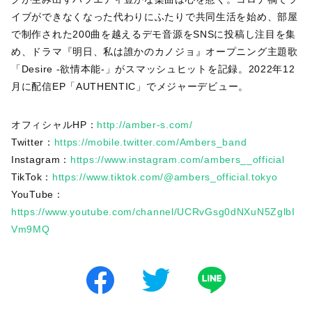
イブができなくなった代わりにふたりで共同生活を始め、部屋
で制作された200曲を越えるデモ音源をSNSに投稿し注目を集
め、ドラマ『明日、私は誰かのカノジョ』オープニング主題歌
「Desire -欲情本能-」がスマッシュヒットを記録。2022年12
月に配信EP「AUTHENTIC」でメジャーデビュー。
オフィシャルHP：
http://amber-s.com/
Twitter：
https://mobile.twitter.com/Ambers_band
Instagram：
https://www.instagram.com/ambers__official
TikTok：
https://www.tiktok.com/@ambers_official.tokyo
YouTube：
https://www.youtube.com/channel/UCRvGsg0dNXuN5ZglbI
Vm9MQ