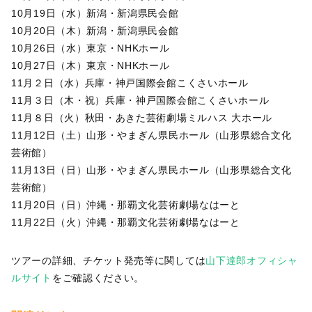
10月19日（水）新潟・新潟県民会館
10月20日（木）新潟・新潟県民会館
10月26日（水）東京・NHKホール
10月27日（木）東京・NHKホール
11月２日（水）兵庫・神戸国際会館こくさいホール
11月３日（木・祝）兵庫・神戸国際会館こくさいホール
11月８日（火）秋田・あきた芸術劇場ミルハス 大ホール
11月12日（土）山形・やまぎん県民ホール（山形県総合文化
芸術館）
11月13日（日）山形・やまぎん県民ホール（山形県総合文化
芸術館）
11月20日（日）沖縄・那覇文化芸術劇場なはーと
11月22日（火）沖縄・那覇文化芸術劇場なはーと
ツアーの詳細、チケット発売等に関しては
山下達郎オフィシャ
ルサイト
をご確認ください。