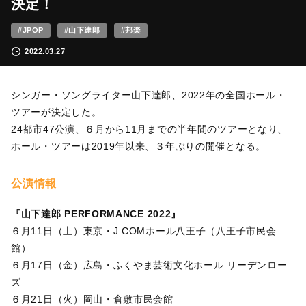
決定！
#JPOP
#山下達郎
#邦楽
2022.03.27
シンガー・ソングライター山下達郎、2022年の全国ホール・
ツアーが決定した。
24都市47公演、６月から11月までの半年間のツアーとなり、
ホール・ツアーは2019年以来、３年ぶりの開催となる。
公演情報
『山下達郎 PERFORMANCE 2022』
６月11日（土）東京・J:COMホール八王子（八王子市民会
館）
６月17日（金）広島・ふくやま芸術文化ホール リーデンロー
ズ
６月21日（火）岡山・倉敷市民会館