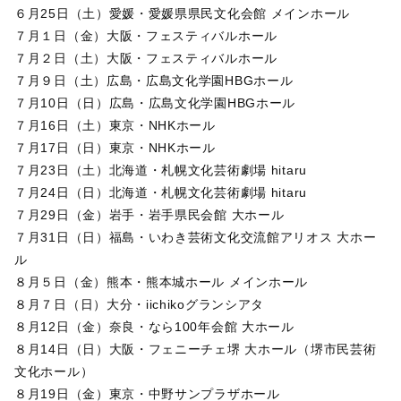
６月25日（土）愛媛・愛媛県県民文化会館 メインホール
７月１日（金）大阪・フェスティバルホール
７月２日（土）大阪・フェスティバルホール
７月９日（土）広島・広島文化学園HBGホール
７月10日（日）広島・広島文化学園HBGホール
７月16日（土）東京・NHKホール
７月17日（日）東京・NHKホール
７月23日（土）北海道・札幌文化芸術劇場 hitaru
７月24日（日）北海道・札幌文化芸術劇場 hitaru
７月29日（金）岩手・岩手県民会館 大ホール
７月31日（日）福島・いわき芸術文化交流館アリオス 大ホー
ル
８月５日（金）熊本・熊本城ホール メインホール
８月７日（日）大分・iichikoグランシアタ
８月12日（金）奈良・なら100年会館 大ホール
８月14日（日）大阪・フェニーチェ堺 大ホール（堺市民芸術
文化ホール）
８月19日（金）東京・中野サンプラザホール