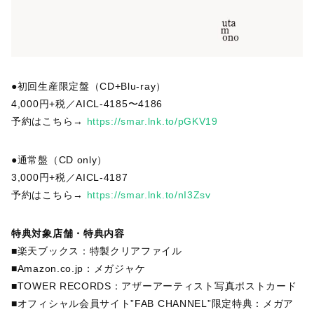
●初回生産限定盤（CD+Blu-ray）
4,000円+税／AICL-4185〜4186
予約はこちら→
https://smar.lnk.to/pGKV19
●通常盤（CD only）
3,000円+税／AICL-4187
予約はこちら→
https://smar.lnk.to/nI3Zsv
特典対象店舗・特典内容
■楽天ブックス：特製クリアファイル
■Amazon.co.jp：メガジャケ
■TOWER RECORDS：アザーアーティスト写真ポストカード
■オフィシャル会員サイト”FAB CHANNEL”限定特典：メガア