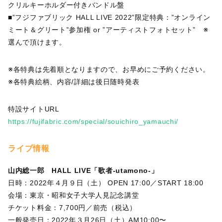
クリルキーホルダー付きバンドル盤
■”フジファブリック HALL LIVE 2022”限定特典：”オンライン
ミート＆グリート”参加権 or ”アーティストフォトセット” ※
選んで頂けます。
※各特典は先着順となりますので、お早めにご予約ください。
※各特典絵柄、内容/詳細は後日随時発表
特設サイトURL
https://fujifabric.com/special/souichiro_yamauchi/
ライブ情報
山内総一郎 HALL LIVE「歌者-utamono-」
日時：2022年４月９日（土） OPEN 17:00／START 18:00
会場：東京・昭和女子大学人見記念講堂
チケット料金：7,700円／前売（税込）
一般発売日：2022年３月26日（土）AM10:00〜