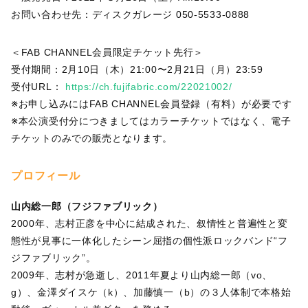
お問い合わせ先：ディスクガレージ 050-5533-0888
＜FAB CHANNEL会員限定チケット先行＞
受付期間：2月10日（木）21:00〜2月21日（月）23:59
受付URL：
https://ch.fujifabric.com/22021002/
※お申し込みにはFAB CHANNEL会員登録（有料）が必要です
※本公演受付分につきましてはカラーチケットではなく、電子
チケットのみでの販売となります。
プロフィール
山内総一郎（フジファブリック）
2000年、志村正彦を中心に結成された、叙情性と普遍性と変
態性が見事に一体化したシーン屈指の個性派ロックバンド“フ
ジファブリック”。
2009年、志村が急逝し、2011年夏より山内総一郎（vo、
g）、金澤ダイスケ（k）、加藤慎一（b）の３人体制で本格始