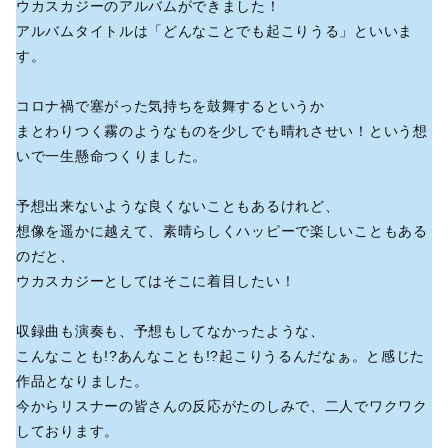
ウカスカジーのアルバムができました！
アルバムタイトルは「どんなことでも起こりうる」といいま
す。
コロナ禍で塞がった気持ちを鼓舞するというか
まとわりつく霧のようなものを少しでも晴れさせい！という想
いで一生懸命つくりました。
予想出来ないような良くないこともあるけれど、
想像を遥かに越えて、素晴らしくハッピーで楽しいこともある
のだと、
ウカスカジーとしてはそこに着目したい！
収録曲も演奏も、予想もしてなかったような、
こんなことも!?あんなことも!?起こりうるんだなぁ。と感じた
作品となりました。
今からリスナーの皆さんの反応がたのしみで、二人でワクワク
しております。