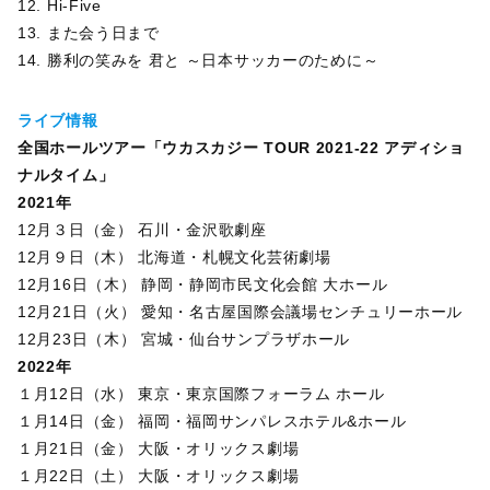
12. Hi-Five
13. また会う日まで
14. 勝利の笑みを 君と ～日本サッカーのために～
ライブ情報
全国ホールツアー「ウカスカジー TOUR 2021-22 アディショ
ナルタイム」
2021年
12月３日（金） 石川・金沢歌劇座
12月９日（木） 北海道・札幌文化芸術劇場
12月16日（木） 静岡・静岡市民文化会館 大ホール
12月21日（火） 愛知・名古屋国際会議場センチュリーホール
12月23日（木） 宮城・仙台サンプラザホール
2022年
１月12日（水） 東京・東京国際フォーラム ホール
１月14日（金） 福岡・福岡サンパレスホテル&ホール
１月21日（金） 大阪・オリックス劇場
１月22日（土） 大阪・オリックス劇場