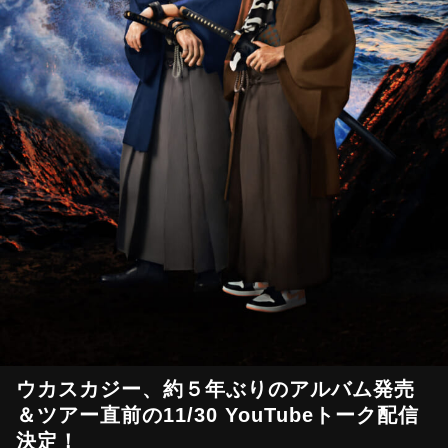
ウカスカジー、約５年ぶりのアルバム発売
＆ツアー直前の11/30 YouTubeトーク配信
決定！