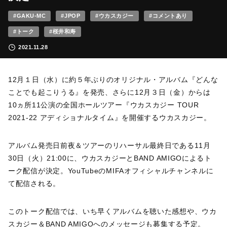
#GAKU-MC
#JPOP
#ウカスカジー
#コメントあり
#トーク
#桜井和寿
2021.11.28
12月１日（水）に約５年ぶりのオリジナル・アルバム『どんな
ことでも起こりうる』を発売、さらに12月３日（金）からは
10ヵ所11公演の全国ホールツアー『ウカスカジー TOUR
2021-22 アディショナルタイム』を開催するウカスカジー。
アルバム発売日前夜＆ツアーのリハーサル最終日である11月
30日（火）21:00に、ウカスカジーとBAND AMIGOによるト
ーク配信が決定。YouTubeのMIFAオフィシャルチャンネルに
て配信される。
このトーク配信では、いち早くアルバムを聴いた感想や、ウカ
スカジー＆BAND AMIGOへのメッセージも募集する予定。