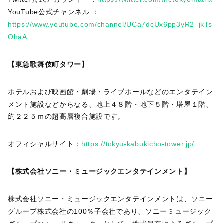
YouTube公式チャンネル ：
https://www.youtube.com/channel/UCa7dcUx6pp3yR2_jkTs
OhaA
【東急歌舞伎町タワー】
ホテルおよび映画館・劇場・ライブホールなどのエンタテイン
メント施設などからなる、地上４８階・地下５階・塔屋１階、
約２２５ｍの超高層複合施設です。
オフィシャルサイト：
https://tokyu-kabukicho-tower.jp/
【株式会社ソニー・ミュージックエンタテインメント】
株式会社ソニー・ミュージックエンタテインメントは、ソニー
グループ株式会社の100％子会社であり、ソニーミュージック