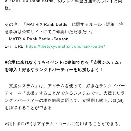
※「MATRIX Rank Battle」のプレイ料金は通常のプレイと同
様。
その他、「MATRIX Rank Battle」に関するルール・詳細・注
意事項は公式サイトにてご確認いただきたい。
「MATRIX Rank Battle -Season
1-」 URL:
https://thetokyomatrix.com/rank-battle/
■会場に来れなくてもイベントに参加できる「支援システム」
を導入！好きなランクドパーティーを応援しよう！
「支援システム」は、アイテムを使って、好きなランクドパー
ティーを「支援」することができるシステムです。支援したラ
ンクドパーティーの攻略結果に応じて、支援側も銀トポロ(St)
を獲得することができる。
※銀トポロ(St)はアイテム・コールに使用することができる。