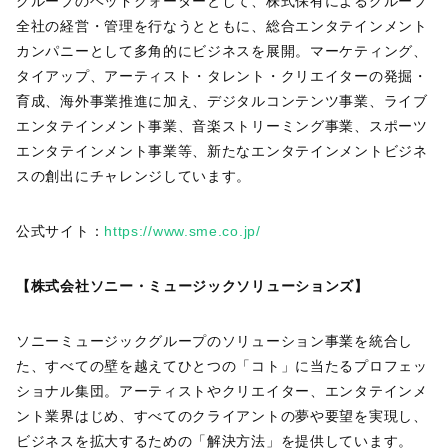
グループのヘッドクォーターとして、株式保有によるグループ
全社の経営・管理を行なうとともに、総合エンタテインメント
カンパニーとして多角的にビジネスを展開。マーケティング、
タイアップ、アーティスト・タレント・クリエイターの発掘・
育成、海外事業推進に加え、デジタルコンテンツ事業、ライブ
エンタテインメント事業、音楽ストリーミング事業、スポーツ
エンタテインメント事業等、新たなエンタテインメントビジネ
スの創出にチャレンジしています。
公式サイト：
https://www.sme.co.jp/
【株式会社ソニー・ミュージックソリューションズ】
ソニーミュージックグループのソリューション事業を統合し
た、すべての壁を越えてひとつの「コト」に当たるプロフェッ
ショナル集団。アーティストやクリエイター、エンタテインメ
ント業界はじめ、すべてのクライアントの夢や要望を実現し、
ビジネスを拡大するための「解決方法」を提供しています。