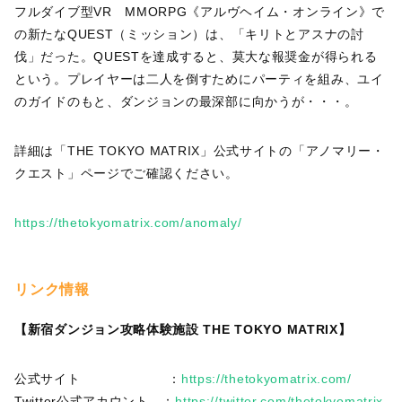
フルダイブ型VR MMORPG《アルヴヘイム・オンライン》で
の新たなQUEST（ミッション）は、「キリトとアスナの討
伐」だった。QUESTを達成すると、莫大な報奨金が得られる
という。プレイヤーは二人を倒すためにパーティを組み、ユイ
のガイドのもと、ダンジョンの最深部に向かうが・・・。
詳細は「THE TOKYO MATRIX」公式サイトの「アノマリー・
クエスト」ページでご確認ください。
https://thetokyomatrix.com/anomaly/
リンク情報
【新宿ダンジョン攻略体験施設 THE TOKYO MATRIX】
公式サイト ：
https://thetokyomatrix.com/
Twitter公式アカウント ：
https://twitter.com/thetokyomatrix