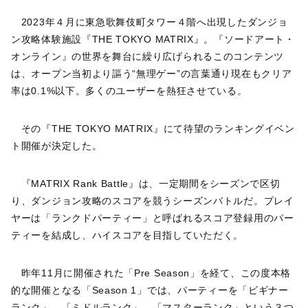
2023年４月に東急歌舞伎町タワー４階へ出現したダンジョ
ン攻略体験施設『THE TOKYO MATRIX』。『ソードアート・
オンライン』の世界を舞台に繰り広げられるこのコンテンツ
は、オープン当初より謳う“無理ゲー”の言葉通り現在もクリア
率は0.1%以下。多くのユーザーを熱狂させている。
その『THE TOKYO MATRIX』にて待望のランキングイベン
ト開催が決定した。
『MATRIX Rank Battle』は、一定期間をシーズンで区切
り、ダンジョン攻略のスコアを競うシーズンバトルだ。プレイ
ヤーは「ランクドパーティー」と呼ばれるスコア登録用のパー
ティーを結成し、ハイスコアを目指していただく。
昨年11月に開催された「Pre Season」を経て、この度本格
的な開催となる「Season 1」では、パーティーを「ビギナー
ランク」、「ミドルランク」、「マスターランク」という３つ