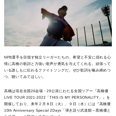
NPB選手を目指す独立リーガーたちの、希望と不安に揺れる心
情に高橋の歌詞と力強い歌声が勇気を与えてくれる。頑張って
いる誰しもに伝わるファイトソングだ。ぜひ歌詞を噛み締めつ
つ、聴いてみてほしい。
高橋は現在全国26会場・29公演にわたる全国ツアー『高橋優
LIVE TOUR 2021-2022「THIS IS MY PERSONALITY」』を
開催しており、来年２月８日（火）、９日（水）には『高橋優
10th Anniversary Special 2Days「弾き語り武道館～黒橋優と