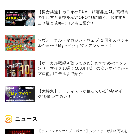
【男女共通】カラオケDAM「精密採点Ai」高得点
の出し方と裏技をSAYOPOYOに聞く。おすすめ
曲３選と攻略のコツもご紹介！
〜ヴォーカル・マガジン・ウェブ １周年スペシャ
ル企画〜「Myマイク」特大アンケート！
【ボーカル宅録＆歌ってみた】おすすめのコンデ
ンサーマイク10選！5000円以下の安いマイクから
プロ使用モデルまで紹介
【大特集】アーティストが使っている“Myマイ
ク”を聞いてみた！
ニュース
【オフィシャルライブレポート】シクフォニが約５万人を