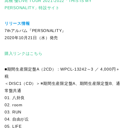
高橋 優LIVE TOUR 2021-2022「THIS IS MY
PERSONALITY」特設サイト
リリース情報
7thアルバム『PERSONALITY』
2020年10月21日（水）発売
購入リンクはこちら
■期間生産限定盤A（2CD）：WPCL-13242～3 ／ 4,000円＋
税
＜DISC1（CD）＞※期間生産限定盤A、期間生産限定盤B、通
常盤共通
01. 八卦良
02. room
03. RUN
04. 自由が丘
05. LIFE