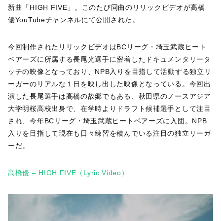
新曲「HIGH FIVE」。このたび同曲のリリックビデオが高橋
優YouTubeチャンネルにて公開された。
今回制作されたリリックビデオはBCリーグ・埼玉武蔵ヒート
ベアーズに所属する長尾光選手に密着したドキュメンタリータ
ッチの映像となっており、NPB入りを目指して活動する独立リ
ーガーのリアルな１日を映し出した映像となっている。今回出
演した長尾選手は高橋の故郷でもある、秋田県のノースアジア
大学明桜高校出身で、在学時よりドラフト候補選手として注目
され、今年BCリーグ・埼玉武蔵ヒートベアーズに入団。NPB
入りを目指して現在も日々練習を積んでいる注目の独立リーガ
ーだ。
高橋優 – HIGH FIVE（Lyric Video）