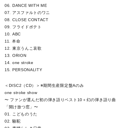
06. DANCE WITH ME
07. アスファルトのワニ
08. CLOSE CONTACT
09. フライドポテト
10. ABC
11. 本命
12. 東京うんこ哀歌
13. ORION
14. one stroke
15. PERSONALITY
＜DISC2（CD）＞※期間生産限定盤Aのみ
one stroke show
〜 ファンが選んだ初の弾き語りベスト10＋幻の弾き語り曲
「開け放つ窓」〜
01. こどものうた
02. 駱駝