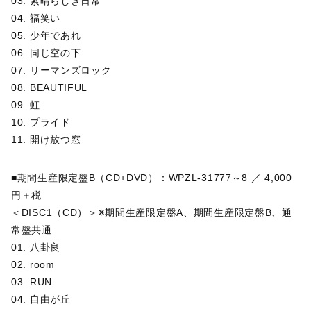
03. 素晴らしき日常
04. 福笑い
05. 少年であれ
06. 同じ空の下
07. リーマンズロック
08. BEAUTIFUL
09. 虹
10. プライド
11. 開け放つ窓
■期間生産限定盤B（CD+DVD）：WPZL-31777～8 ／ 4,000
円＋税
＜DISC1（CD）＞※期間生産限定盤A、期間生産限定盤B、通
常盤共通
01. 八卦良
02. room
03. RUN
04. 自由が丘