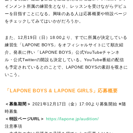
インメント所属の練習生となり、レッスンを受けながらデビュ
ーを目指すことになる。興味のある人は応募概要や特設ページ
をチェックしてみてはいかがだろうか。
また、12月19日（日）18:00より、すでに所属が決定している
練習生「LAPONE BOYS」をオフィシャルサイトにて順次紹
介。発表に伴い「LAPONE BOYS」公式YouTubeチャンネ
ル・公式Twitterの開設も決定している。YouTube番組の配信
も予定されているとのことで、LAPONE BOYSの素顔を覗きに
いこう。
「LAPONE BOYS & LAPONE GIRLS」応募概要
＜募集期間＞
2021年12月17日（金）17:00より募集開始 ※随
時募集
＜特設ページURL＞
https://lapone.jp/audition/
注意事項