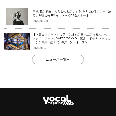
関取 花が新曲「わたしのねがい」を10/1に配信リリース決
定。10月からFMヨコハマでDJもスタート！
2025.09.20
【内覧会レポート】カラオケ好きが盛り上がれる大人のエ
ンタメスポット、VoLTE TOKYO（読み：ボルテ トーキョ
ー）が東京・品川に8/8グランドオープン！
2025.08.9
ニュース一覧へ