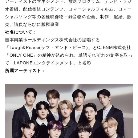
アーティストのマネジメント、放送プログラム、テレビ・ラジ
オ番組、配信番組コンテンツ、コマーシャルフィルム、コマー
シャルソング等の各種映像物・録音物の企画、制作、配給、販
売、請負ならびに版権事業
社名について
：
吉本興業ホールディングス株式会社の提唱する
「Laugh&Peace(ラフ・アンド・ピース)」とCJENM株式会社
「ONLY ONE」の精神が込められ、単語それぞれの文字を取っ
て「LAPONEエンタテインメント」と名称
所属アーティスト
：