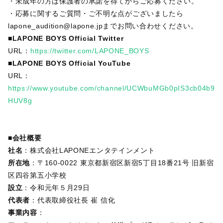
・未成年の方は保護者の承諾を得てからご応募ください。
・応募に関するご質問・ご不明な点がございましたら
lapone_audition@lapone.jpまでお問い合わせください。
■LAPONE BOYS Official Twitter
URL：
https://twitter.com/LAPONE_BOYS
■LAPONE BOYS Official YouTube
URL：
https://www.youtube.com/channel/UCWbuMGb0pIS3cb04b9
HUV8g
■
会社概要
社名
：株式会社LAPONEエンタテインメント
所在地
：〒160-0022 東京都新宿区新宿5丁目18番21号 旧新宿
区四谷第五小学校
設立
：令和元年５月29日
代表者
：代表取締役社長 崔 信化
事業内容
：