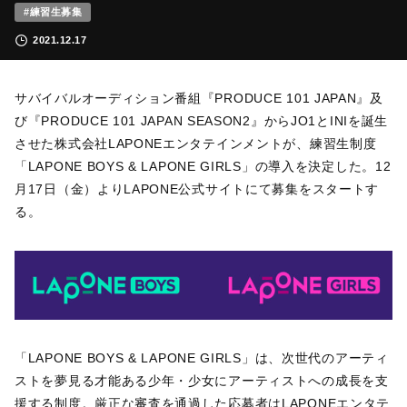
#練習生募集
2021.12.17
サバイバルオーディション番組『PRODUCE 101 JAPAN』及
び『PRODUCE 101 JAPAN SEASON2』からJO1とINIを誕生
させた株式会社LAPONEエンタテインメントが、練習生制度
「LAPONE BOYS & LAPONE GIRLS」の導入を決定した。12
月17日（金）よりLAPONE公式サイトにて募集をスタートす
る。
「LAPONE BOYS & LAPONE GIRLS」は、次世代のアーティ
ストを夢見る才能ある少年・少女にアーティストへの成長を支
援する制度。厳正な審査を通過した応募者はLAPONEエンタテ