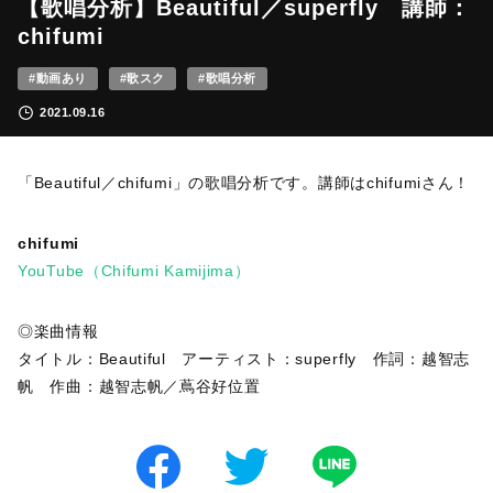
【歌唱分析】Beautiful／superfly 講師：
chifumi
#動画あり
#歌スク
#歌唱分析
2021.09.16
「Beautiful／chifumi」の歌唱分析です。講師はchifumiさん！
chifumi
YouTube（Chifumi Kamijima）
◎楽曲情報
タイトル：Beautiful アーティスト：superfly 作詞：越智志
帆 作曲：越智志帆／蔦谷好位置