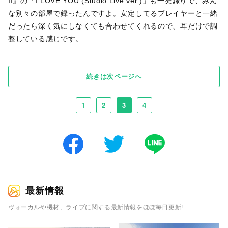
II』の「I LOVE YOU (Studio Live ver.)」も一発録りで、みん
な別々の部屋で録ったんですよ。安定してるプレイヤーと一緒
だったら深く気にしなくても合わせてくれるので、耳だけで調
整している感じです。
続きは次ページへ
1
2
3
4
最新情報
ヴォーカルや機材、ライブに関する最新情報をほぼ毎日更新!