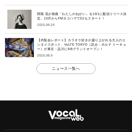
関取 花が新曲「わたしのねがい」を10/1に配信リリース決
定。10月からFMヨコハマでDJもスタート！
2025.09.20
【内覧会レポート】カラオケ好きが盛り上がれる大人のエ
ンタメスポット、VoLTE TOKYO（読み：ボルテ トーキョ
ー）が東京・品川に8/8グランドオープン！
2025.08.9
ニュース一覧へ