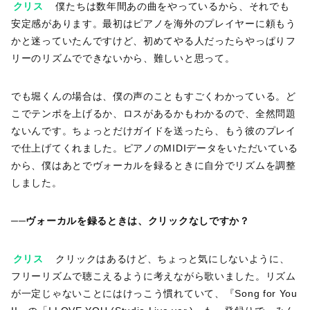
クリス
僕たちは数年間あの曲をやっているから、それでも
安定感があります。最初はピアノを海外のプレイヤーに頼もう
かと迷っていたんですけど、初めてやる人だったらやっぱりフ
リーのリズムでできないから、難しいと思って。
でも堀くんの場合は、僕の声のこともすごくわかっている。ど
こでテンポを上げるか、ロスがあるかもわかるので、全然問題
ないんです。ちょっとだけガイドを送ったら、もう彼のプレイ
で仕上げてくれました。ピアノのMIDIデータをいただいている
から、僕はあとでヴォーカルを録るときに自分でリズムを調整
しました。
──ヴォーカルを録るときは、クリックなしですか？
クリス
クリックはあるけど、ちょっと気にしないように、
フリーリズムで聴こえるように考えながら歌いました。リズム
が一定じゃないことにはけっこう慣れていて、『Song for You