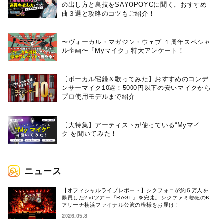
の出し方と裏技をSAYOPOYOに聞く。おすすめ
曲３選と攻略のコツもご紹介！
〜ヴォーカル・マガジン・ウェブ １周年スペシャ
ル企画〜「Myマイク」特大アンケート！
【ボーカル宅録＆歌ってみた】おすすめのコンデ
ンサーマイク10選！5000円以下の安いマイクから
プロ使用モデルまで紹介
【大特集】アーティストが使っている“Myマイ
ク”を聞いてみた！
ニュース
【オフィシャルライブレポート】シクフォニが約５万人を
動員した2ndツアー『RAGE』を完走。シクファミ熱狂のK
アリーナ横浜ファイナル公演の模様をお届け！
2026.05.8