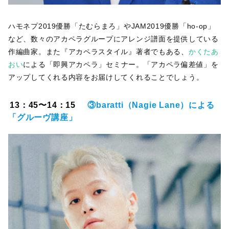
ハモネプ2019優勝「たむらまろ」やJAM2019優勝「ho-op」
など、数々のアカペラグループにアレンジ譜面を提供している
作編曲家。また『アカペラスタイル』著者でもある、
かくたあ
おい
による「即興アカペラ」セミナー。「アカペラ偏差値」を
アップしてくれる内容をお届けしてくれることでしょう。
13：45〜14：15
③baratti（Nagie Lane）による
「グルーヴ講座」