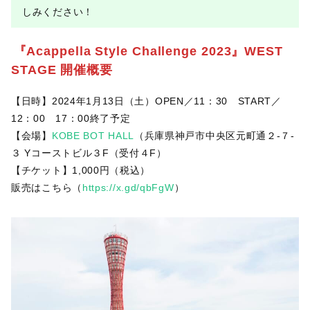
しみください！
『Acappella Style Challenge 2023』WEST
STAGE 開催概要
【日時】2024年1月13日（土）OPEN／11：30 START／
12：00 17：00終了予定
【会場】
KOBE BOT HALL
（兵庫県神戸市中央区元町通２-７-
３ Yコーストビル３F（受付４F）
【チケット】1,000円（税込）
販売はこちら（
https://x.gd/qbFgW
）