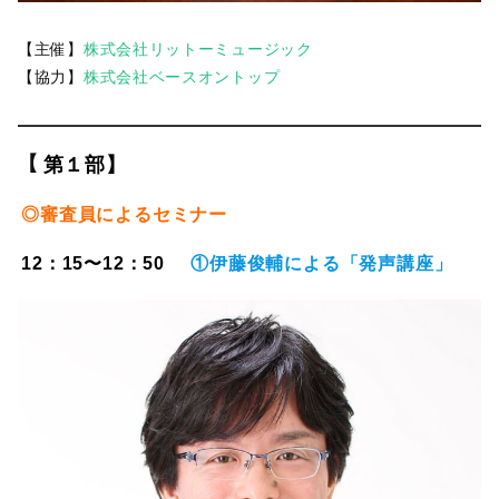
【主催】
株式会社リットーミュージック
【協力】
株式会社ベースオントップ
【
第１部】
◎審査員によるセミナー
12：15〜12：50
①伊藤俊輔による「発声講座」