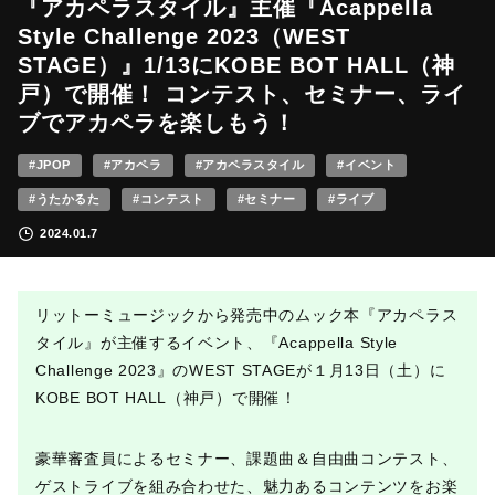
『アカペラスタイル』主催『Acappella
Style Challenge 2023（WEST
STAGE）』1/13にKOBE BOT HALL（神
戸）で開催！ コンテスト、セミナー、ライ
ブでアカペラを楽しもう！
#JPOP
#アカペラ
#アカペラスタイル
#イベント
#うたかるた
#コンテスト
#セミナー
#ライブ
2024.01.7
リットーミュージックから発売中のムック本『アカペラス
タイル』が主催するイベント、『Acappella Style
Challenge 2023』のWEST STAGEが１月13日（土）に
KOBE BOT HALL（神戸）で開催！
豪華審査員によるセミナー、課題曲＆自由曲コンテスト、
ゲストライブを組み合わせた、魅力あるコンテンツをお楽