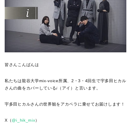
皆さんこんばんは
私たちは龍谷大学mix-voice所属、2・3・4回生で宇多田ヒカル
さんの曲をカバーしている𝑖（アイ）と言います。
宇多田ヒカルさんの世界観をアカペラに乗せてお届けします！
X（
@i_hik_mix
）