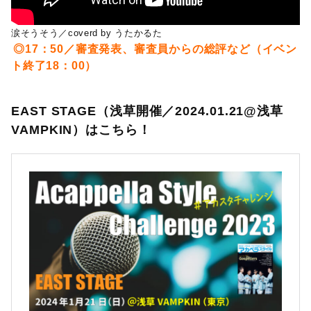
涙そうそう／coverd by うたかるた
◎17：50／審査発表、審査員からの総評な
ど（イベン
ト終了18：00）
EAST STAGE（浅草開催／2024.01.21@浅草
VAMPKIN）はこちら！