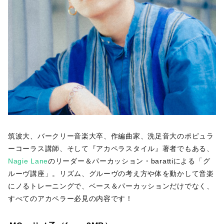
筑波大、バークリー音楽大卒、作編曲家、洗足音大のポピュラ
ーコーラス講師、そして『アカペラスタイル』著者でもある、
Nagie Lane
のリーダー＆パーカッション・barattiによる「グ
ルーヴ講座」。リズム、グルーヴの考え方や体を動かして音楽
にノるトレーニングで、ベース＆パーカッションだけでなく、
すべてのアカペラー必見の内容です！