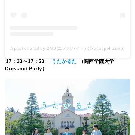
A post shared by 2MB(ニメガバイト) (@acappella2mb)
17：30〜17：50
うたかるた
（関西学院大学
Crescent Party）