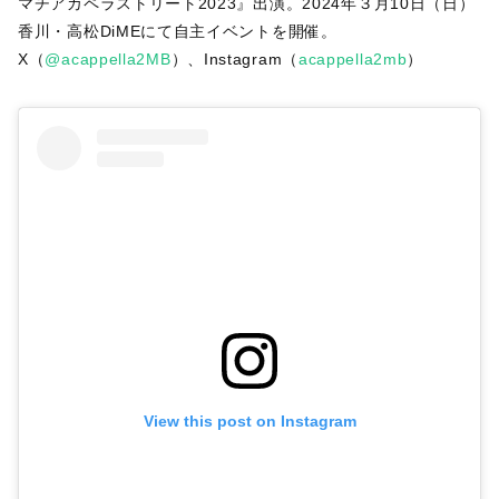
マチアカペラストリート2023』出演。2024年３月10日（日）
香川・高松DiMEにて自主イベントを開催。
X（
@acappella2MB
）、Instagram（
acappella2mb
）
View this post on Instagram