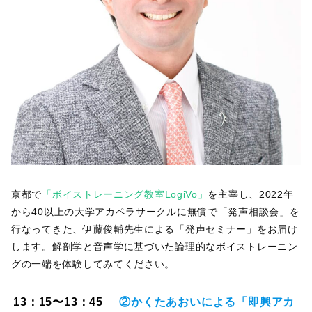
京都で
「ボイストレーニング教室LogiVo」
を主宰し、2022年
から40以上の大学アカペラサークルに無償で「発声相談会」を
行なってきた、伊藤俊輔先生による「発声セミナー」をお届け
します。解剖学と音声学に基づいた論理的なボイストレーニン
グの一端を体験してみてください。
13：15〜13：45
②かくたあおいによる「即興アカ