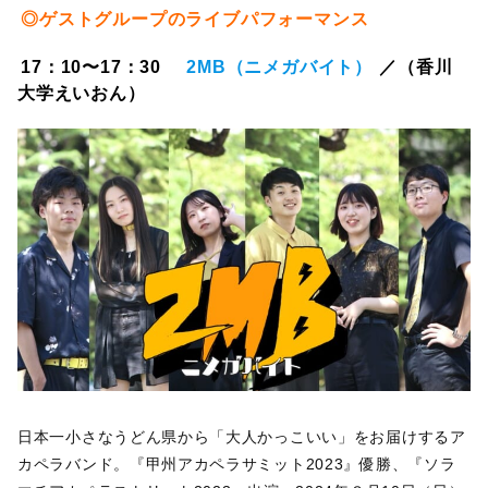
◎ゲストグループのライブパフォーマンス
17：10〜17：30
2MB（ニメガバイト）
／（香川
大学えいおん）
日本一小さなうどん県から「大人かっこいい」をお届けするア
カペラバンド。『甲州アカペラサミット2023』優勝、『ソラ