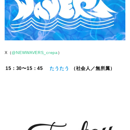
X（
@NEWWAVERS_crepa
）
15：30〜15：45
たうたう
（社会人／無所属）