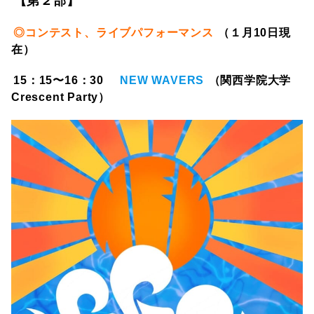
【第２部】
◎コンテスト、ライブパフォーマンス
（１月10日現
在）
15：15〜16：30
NEW WAVERS
（関西学院大学
Crescent Party）