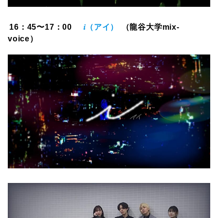
16：45〜17：00
𝑖（アイ）
（龍谷大学mix-
voice）