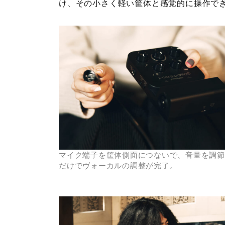
け、その小さく軽い筐体と感覚的に操作でき
マイク端子を筐体側面につないで、音量を調節
だけでヴォーカルの調整が完了。