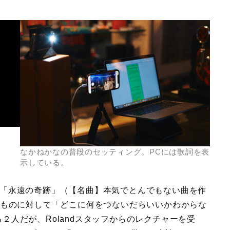
なかねかなの普段のセッティング。PCには歌詞を表
示している。
の楽曲「永遠の奇跡」（【名曲】本気でとんでもない曲を作
うものに対して「どこに何をつないだらいいかわからな
２人だが、Rolandスタッフからのレクチャーを受