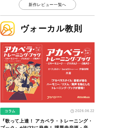
新作レビュー一覧へ
ヴォーカル教則
2026.06.22
コラム
『歌って上達！ アカペラ・トレーニング・
ブック』が6/23に発売！ 課題曲音源・音取