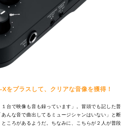
RO-Xをプラスして、クリアな音像を獲得！
う１台で映像も音も録っています」。冒頭でも記した普
「あんな音で曲出してるミュージシャンはいない」と断
うところがあるようだ。ちなみに、こちらが２人が普段