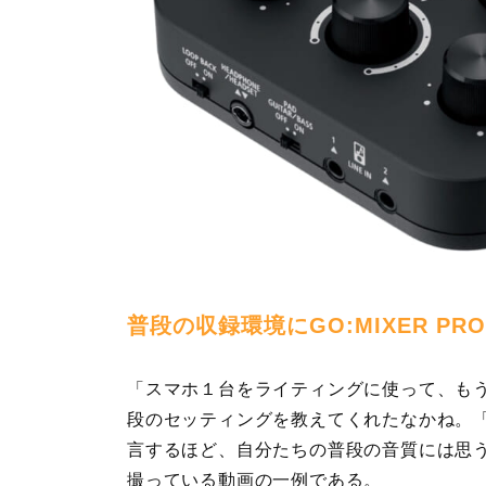
普段の収録環境にGO:MIXER P
「スマホ１台をライティングに使って、も
段のセッティングを教えてくれたなかね。
言するほど、自分たちの普段の音質には思
撮っている動画の一例である。