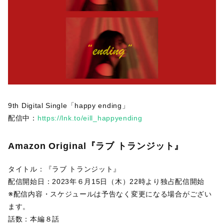
9th Digital Single「happy ending」
配信中：
https://lnk.to/eill_happyending
Amazon Original『ラブ トランジット』
タイトル：『ラブ トランジット』
配信開始日：2023年６月15日（木）22時より独占配信開始
※配信内容・スケジュールは予告なく変更になる場合がござい
ます。
話数：本編８話