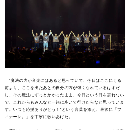
“魔法の力が音楽にはあると思っていて、今日はここにくる
前より、ここを出たあとの自分の方が強くなれているはずだ
し、その魔法にずっとかかったまま、今日という日を忘れない
で、これからもみんなと一緒に歩いて行けたらなと思っていま
す。いつも応援ありがとう！”という言葉を添え、最後に「フ
ィナーレ。」を丁寧に歌いあげた。