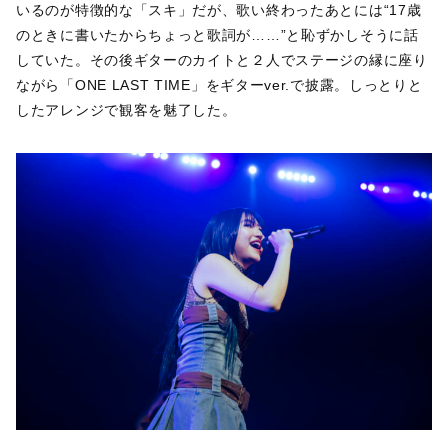
いるのが特徴的な「スキ」だが、歌い終わったあとには“17歳
のときに書いたからちょっと歌詞が……”と恥ずかしそうに話
していた。その後ギターのカイトと２人でステージの縁に座り
ながら「ONE LAST TIME」をギターver.で披露。しっとりと
したアレンジで観客を魅了した。