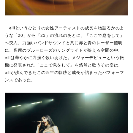
eillというひとりの女性アーティストの成長を物語るかのよ
うな「20」から「23」の流れのあとに、「ここで息をして」
へ突入。力強いバンドサウンドと共に赤と青のレーザー照明
に、客席のブルーローズのリングライトが映える空間の中、
eillは華やかに力強く歌いあげた。メジャーデビューという転
機に発表された「ここで息をして」を悠然と歌うその姿は、
eillが歩んできたこの５年の軌跡と成長が詰まったパフォーマ
ンスであった。