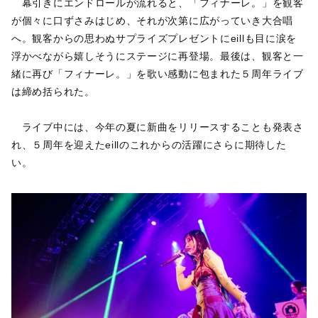
幕引きにエンドロールが流れると、「フィナーレ。」を観客
が個々に口ずさみはじめ、それが次第に広がっていき大合唱
へ。観客からの思わぬサプライズプレゼントにeillも目に涙を
浮かべながら嬉しそうにステージに再登場。最後は、観客と一
緒に再び「フィナーレ。」を歌い感動に包まれた５周年ライブ
は締め括られた。
ライブ中には、今年の夏に新曲をリリースすることも発表さ
れ、５周年を迎えたeillのこれからの活躍にさらに期待した
い。