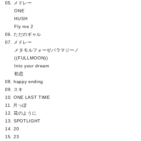
05. メドレー
ONE
HUSH
Fly me 2
06. ただのギャル
07. メドレー
メタモルフォーゼパラマジーノ
((FULLMOON))
Into your dream
初恋
08. happy ending
09. スキ
10. ONE LAST TIME
11. 片っぽ
12. 花のように
13. SPOTLIGHT
14. 20
15. 23