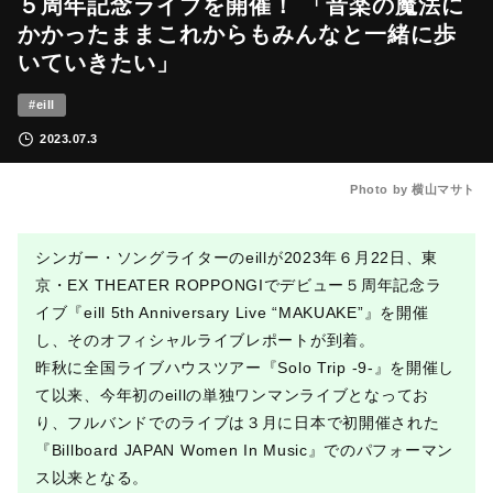
５周年記念ライブを開催！ 「音楽の魔法に
かかったままこれからもみんなと一緒に歩
いていきたい」
#eill
2023.07.3
Photo by 横山マサト
シンガー・ソングライターのeillが2023年６月22日、東
京・EX THEATER ROPPONGIでデビュー５周年記念ラ
イブ『eill 5th Anniversary Live “MAKUAKE”』を開催
し、そのオフィシャルライブレポートが到着。
昨秋に全国ライブハウスツアー『Solo Trip -9-』を開催し
て以来、今年初のeillの単独ワンマンライブとなってお
り、フルバンドでのライブは３月に日本で初開催された
『Billboard JAPAN Women In Music』でのパフォーマン
ス以来となる。