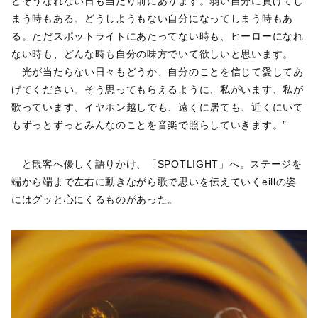
どそうなれない日も当たり前にあります。弱い自分に負けてし
まう時もある。どうしようもない自分になってしまう時もあ
る。ただスポットライトにあたってない時も、ヒーローになれ
ない時も、どんな時も自分の味方でいて欲しいと思います。
光が当たらない日々もどうか、自分のことを信じて愛してあ
げてください。そう思ってもらえるように、私がいます、私が
歌っています、イヤホン越しでも、遠くに居ても、近くにいて
もずっとずっとみんなのことを音楽で照らしていきます。”
と観客へ優しく語りかけ、「SPOTLIGHT」へ。ステージを
端から端まで左右に動きながら歌で思いを伝えていくeillの姿
にはグッと心にくるものがあった。