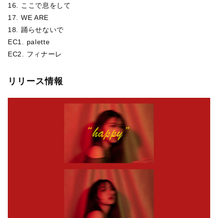
16. ここで息をして
17. WE ARE
18. 踊らせないで
EC1. palette
EC2. フィナーレ
リリース情報