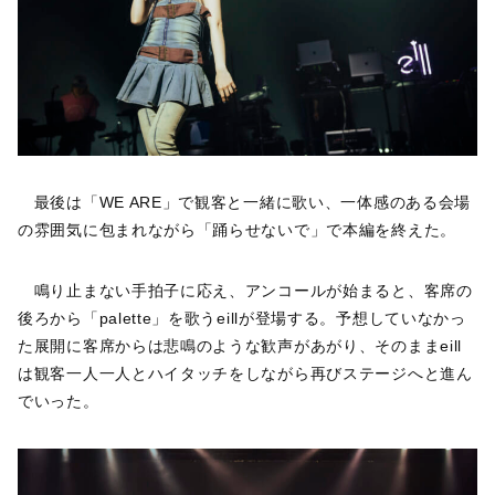
最後は「WE ARE」で観客と一緒に歌い、一体感のある会場
の雰囲気に包まれながら「踊らせないで」で本編を終えた。
鳴り止まない手拍子に応え、アンコールが始まると、客席の
後ろから「palette」を歌うeillが登場する。予想していなかっ
た展開に客席からは悲鳴のような歓声があがり、そのままeill
は観客一人一人とハイタッチをしながら再びステージへと進ん
でいった。