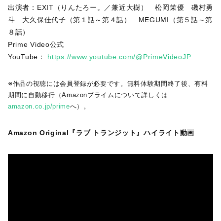
出演者：EXIT（りんたろー。／兼近大樹） 松岡茉優 磯村勇
斗 大久保佳代子（第１話～第４話） MEGUMI（第５話～第
８話）
Prime Video公式
YouTube：
https://www.youtube.com/@PrimeVideoJP
※作品の視聴には会員登録が必要です。無料体験期間終了後、有料
期間に自動移行（Amazonプライムについて詳しくは
amazon.co.jp/prime
へ）。
Amazon Original『ラブ トランジット』ハイライト動画