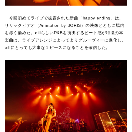
今回初めてライブで披露された新曲「happy ending」は、
リリックビデオ（Animation by BORIS）の映像とともに場内
を赤く染めた。eillらしいR&Bを彷彿するビート感が特徴の本
楽曲は、ライブアレンジによってよりグルーヴィーに進化し、
eillにとっても大事な１ピースになることを確信した。