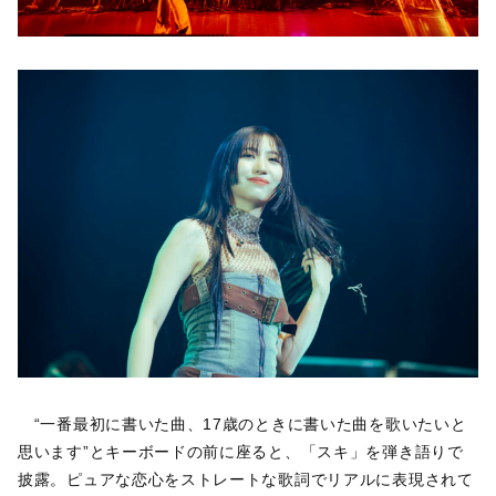
“一番最初に書いた曲、17歳のときに書いた曲を歌いたいと
思います”とキーボードの前に座ると、「スキ」を弾き語りで
披露。ピュアな恋心をストレートな歌詞でリアルに表現されて