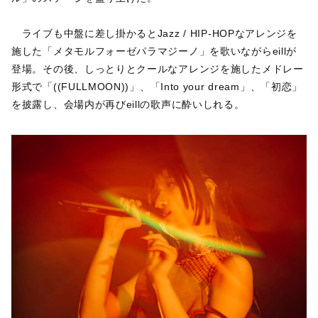
ライブも中盤に差し掛かるとJazz / HIP-HOPなアレンジを
施した「メタモルフォーゼパラマジーノ」を歌いながらeillが
登場。その後、しっとりとクールなアレンジを施したメドレー
形式で「((FULLMOON))」、「Into your dream」、「初恋」
を披露し、会場内が再びeillの歌声に酔いしれる。