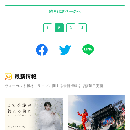
続きは次ページへ
1
2
3
4
最新情報
ヴォーカルや機材、ライブに関する最新情報をほぼ毎日更新!