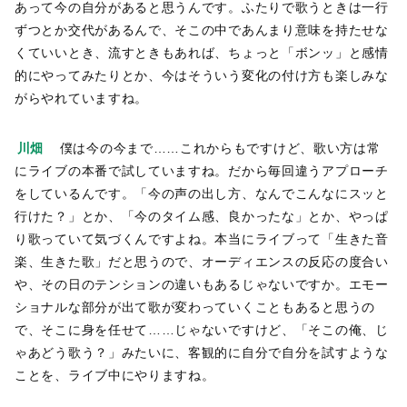
あって今の自分があると思うんです。ふたりで歌うときは一行
ずつとか交代があるんで、そこの中であんまり意味を持たせな
くていいとき、流すときもあれば、ちょっと「ボンッ」と感情
的にやってみたりとか、今はそういう変化の付け方も楽しみな
がらやれていますね。
川畑
僕は今の今まで……これからもですけど、歌い方は常
にライブの本番で試していますね。だから毎回違うアプローチ
をしているんです。「今の声の出し方、なんでこんなにスッと
行けた？」とか、「今のタイム感、良かったな」とか、やっぱ
り歌っていて気づくんですよね。本当にライブって「生きた音
楽、生きた歌」だと思うので、オーディエンスの反応の度合い
や、その日のテンションの違いもあるじゃないですか。エモー
ショナルな部分が出て歌が変わっていくこともあると思うの
で、そこに身を任せて……じゃないですけど、「そこの俺、じ
ゃあどう歌う？」みたいに、客観的に自分で自分を試すような
ことを、ライブ中にやりますね。