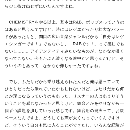
ら少し抜け出せずにいたんですよね。
CHEMISTRYをやる以上、基本はR&B、ポップスっていうの
はあると思うんですけど、時にはレゲエだったり壮大なバラー
ドがあったりと、間口の広い音楽ジャンルだから「自分はレゲ
エシンガーです！」でもないし、「R&Bです！」って感じでも
ないし……。アイデンティティみたいなものが、なかなか濃く
なってこない。今もたぶん濃くなる途中だと思うんだけど、そ
ういうのもあって、なかなか難しかったですよね。
でも、ふたりだから乗り越えられたんだと俺は思っていて、
ひとりだったら潰れていたかもしれないけど、ふたりだから何
とか形になるっていうのもあった。リスナーの人はあまりそう
いうことを感じなかったと思うけど、舞台とかをやりながら一
個ずつ課題を潰していった感じです。舞台用の発声って、お腹
ベースなんですよ。どうしても声が太くなっていくんですけ
ど、そういう自分も気に入ることができたし、いろんな経験が