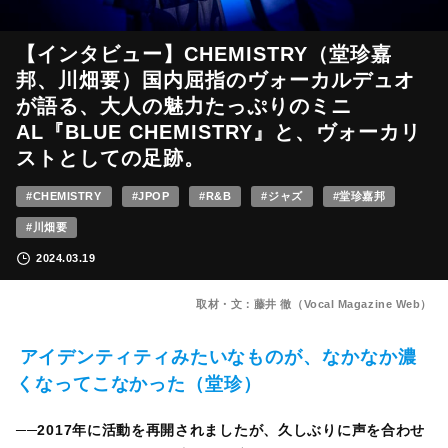
【インタビュー】CHEMISTRY（堂珍嘉
邦、川畑要）国内屈指のヴォーカルデュオ
が語る、大人の魅力たっぷりのミニ
AL『BLUE CHEMISTRY』と、ヴォーカリ
ストとしての足跡。
#CHEMISTRY
#JPOP
#R&B
#ジャズ
#堂珍嘉邦
#川畑要
2024.03.19
取材・文：藤井 徹（Vocal Magazine Web）
アイデンティティみたいなものが、なかなか濃
くなってこなかった（堂珍）
──2017年に活動を再開されましたが、久しぶりに声を合わせ