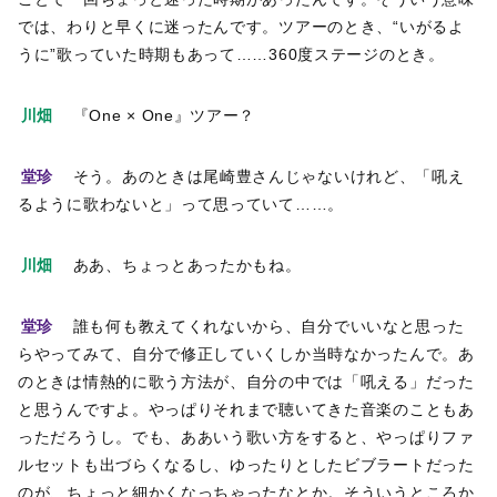
では、わりと早くに迷ったんです。ツアーのとき、“いがるよ
うに”歌っていた時期もあって……360度ステージのとき。
川畑
『One × One』ツアー？
堂珍
そう。あのときは尾崎豊さんじゃないけれど、「吼え
るように歌わないと」って思っていて……。
川畑
ああ、ちょっとあったかもね。
堂珍
誰も何も教えてくれないから、自分でいいなと思った
らやってみて、自分で修正していくしか当時なかったんで。あ
のときは情熱的に歌う方法が、自分の中では「吼える」だった
と思うんですよ。やっぱりそれまで聴いてきた音楽のこともあ
っただろうし。でも、ああいう歌い方をすると、やっぱりファ
ルセットも出づらくなるし、ゆったりとしたビブラートだった
のが、ちょっと細かくなっちゃったなとか。そういうところか