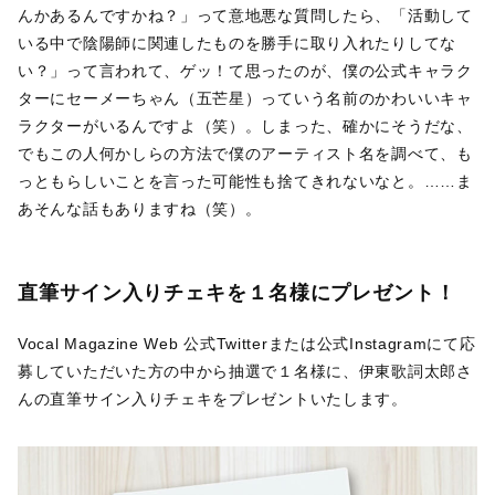
んかあるんですかね？」って意地悪な質問したら、「活動して
いる中で陰陽師に関連したものを勝手に取り入れたりしてな
い？」って言われて、ゲッ！て思ったのが、僕の公式キャラク
ターにセーメーちゃん（五芒星）っていう名前のかわいいキャ
ラクターがいるんですよ（笑）。しまった、確かにそうだな、
でもこの人何かしらの方法で僕のアーティスト名を調べて、も
っともらしいことを言った可能性も捨てきれないなと。……ま
あそんな話もありますね（笑）。
直筆サイン入りチェキを１名様にプレゼント！
Vocal Magazine Web 公式Twitterまたは公式Instagramにて応
募していただいた方の中から抽選で１名様に、伊東歌詞太郎さ
んの直筆サイン入りチェキをプレゼントいたします。