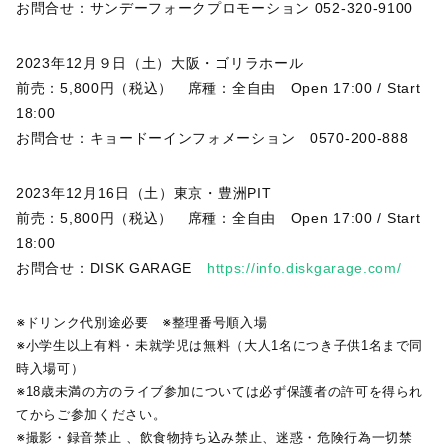
お問合せ：サンデーフォークプロモーション 052-320-9100
2023年12月９日（土）大阪・ゴリラホール
前売：5,800円（税込） 席種：全自由 Open 17:00 / Start
18:00
お問合せ：キョードーインフォメーション 0570-200-888
2023年12月16日（土）東京・豊洲PIT
前売：5,800円（税込） 席種：全自由 Open 17:00 / Start
18:00
お問合せ：DISK GARAGE
https://info.diskgarage.com/
※ドリンク代別途必要 ※整理番号順入場
※小学生以上有料・未就学児は無料（大人1名につき子供1名まで同
時入場可）
※18歳未満の方のライブ参加については必ず保護者の許可を得られ
てからご参加ください。
※撮影・録音禁止 、飲食物持ち込み禁止、迷惑・危険行為一切禁