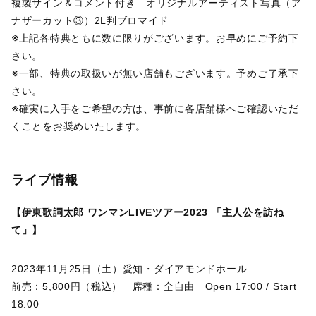
複製サイン＆コメント付き オリジナルアーティスト写真（ア
ナザーカット③）2L判ブロマイド
※上記各特典ともに数に限りがございます。お早めにご予約下
さい。
※一部、特典の取扱いが無い店舗もございます。予めご了承下
さい。
※確実に入手をご希望の方は、事前に各店舗様へご確認いただ
くことをお奨めいたします。
ライブ情報
【伊東歌詞太郎 ワンマンLIVEツアー2023 「主人公を訪ね
て」】
2023年11月25日（土）愛知・ダイアモンドホール
前売：5,800円（税込） 席種：全自由 Open 17:00 / Start
18:00