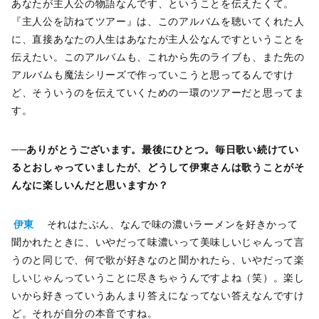
あなたが主人公の物語なんです、ということを伝えたくて。
『主人公を訪ねてツアー』は、このアルバムを聴いてくれた人
に、直接あなたの人生はあなたが主人公なんですということを
伝えたい。このアルバムも、これから先のライブも、また先の
アルバムも魔法シリーズで作っていこうと思ってるんですけ
ど、そういうのを伝えていくための一環のツアーだと思ってま
す。
──ありがとうございます。最後にひとつ。毎日歌い続けてい
るとおしゃっていましたが、どうして伊東さんは歌うことがそ
んなに楽しいんだと思いますか？
伊東
それはたぶん、なんで味の濃いラーメンを好きかって
聞かれたときに、いやだって味濃いって美味しいじゃんって言
うのと同じで、何で歌が好きなのと聞かれたら、いやだって楽
しいじゃんっていうことに尽きちゃうんですよね（笑）。楽し
いから好きっていうあんまり答えになってない答えなんですけ
ど。それが自分の本音ですね。