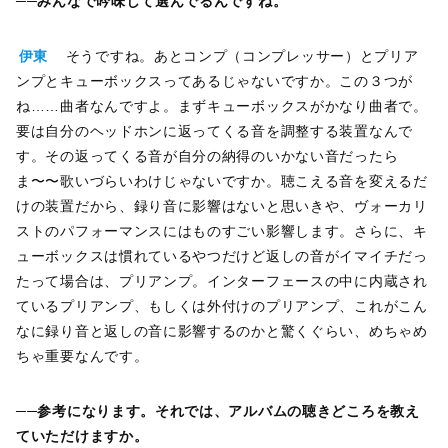
──みんなで吟味して選んでるんですね。
伊東
そうですね。あとコンプ（コンプレッサー）とプリア
ンプとキューボックスってあるじゃないですか。この３つが
ね……曲者なんですよ。まずキューボックスがかなり曲者で。
要は自分のヘッドホンに返ってくる音を調整する装置なんで
す。その返ってくる音が自分の納得のいかない音だったら
ま〜〜歌いづらいわけじゃないですか。聴こえる音を変えるだ
けの装置だから、録り音に影響はないと思いきや、ヴォーカリ
ストのパフォーマンスにはものすごい影響します。さらに、キ
ューボックスは慣れているやつだけど返しの音がイマイチだっ
たって場合は、プリアンプ。インターフェースの中に内蔵され
ているプリアンプ、もしくは外付けのプリアンプ、これがこん
なに録り音と返しの音に影響するのかと驚くぐらい、めちゃめ
ちゃ重要なんです。
──参考になります。それでは、アルバムの聴きどころを教え
ていただけますか。