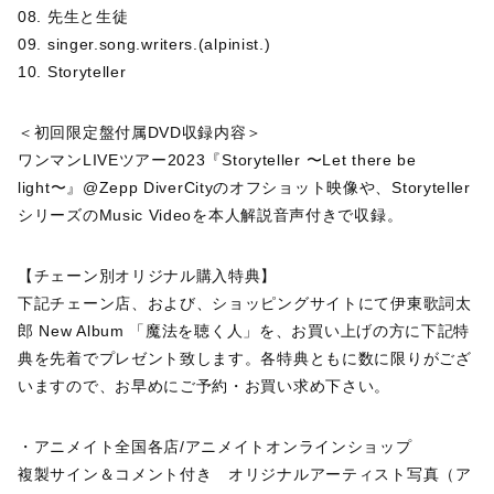
08. 先生と生徒
09. singer.song.writers.(alpinist.)
10. Storyteller
＜初回限定盤付属DVD収録内容＞
ワンマンLIVEツアー2023『Storyteller 〜Let there be
light〜』@Zepp DiverCityのオフショット映像や、Storyteller
シリーズのMusic Videoを本人解説音声付きで収録。
【チェーン別オリジナル購入特典】
下記チェーン店、および、ショッピングサイトにて伊東歌詞太
郎 New Album 「魔法を聴く人」を、お買い上げの方に下記特
典を先着でプレゼント致します。各特典ともに数に限りがござ
いますので、お早めにご予約・お買い求め下さい。
・アニメイト全国各店/アニメイトオンラインショップ
複製サイン＆コメント付き オリジナルアーティスト写真（ア