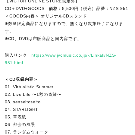
【VICTOR ONLINE STORE限定盤】
CD＋DVD+GOODS 価格：8,500円（税込）品番：NZS-951
＜GOODS内容＞ オリジナルCDスタンド
※数量限定商品になりますので、無くなり次第終了になりま
す。
※CD、DVDは市販商品と同内容です。
購入リンク
https://www.jvcmusic.co.jp/-/Linkall/NZS-
951.html
＜CD収録内容＞
01. Virtualistic Summer
02. Live Life 〜1秒の奇跡〜
03. senseitoseito
04. STARLIGHT
05. 革表紙
06. 都会の風景
07. ランダムウォーク