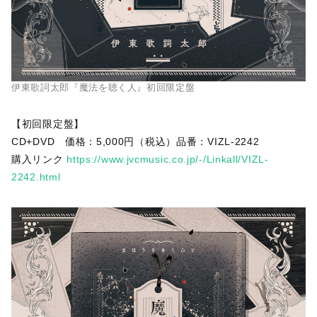
伊東歌詞太郎『魔法を聴く人』初回限定盤
【初回限定盤】
CD+DVD 価格：5,000円（税込）品番：VIZL-2242
購入リンク
https://www.jvcmusic.co.jp/-/Linkall/VIZL-
2242.html