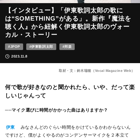
【インタビュー】「伊東歌詞太郎の歌に
は“SOMETHING”がある」。新作『魔法を
聴く人』から紐解く伊東歌詞太郎のヴォー
カル・ストーリー
#JPOP
#伊東歌詞太郎
#邦楽
2023.11.8
取材・文：鈴木瑞穂（Vocal Magazine Web）
何で歌が好きなのと聞かれたら、いや、だって楽
しいじゃんって
──マイク選びに時間がかかった曲はありますか？
伊東
みなさんどのぐらい時間をかけているかわからないん
ですけど、僕がよくやるのがコンデンサーマイクを２本立て