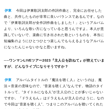
伊東
今回は伊東歌詞太郎の作詞作曲と、完全にお任せした
曲と、共作したものが非常に良いバランスであるんです。なの
で「伊東歌詞太郎が全作詞作曲をしました！」というアルバム
より、いろんな歌い方になっていると思うんですよ。本人が意
識していないで、楽曲に引き出された歌というものを、本当に
短編集のようにひとつひとつ楽しんでもらえるようなアルバム
になったんじゃないかなと思いますね。
──ワンマンLIVEツアー2023『主人公を訪ねて』が控えていま
すが、どんなライブになりそうですか？
伊東
アルバムタイトルの『魔法を聴く人』というのは、魔
法＝音楽の意味なので、“音楽を聴く人”なんです。物語のタイ
トルって、“タイトルになる人”が主人公のことが多いじゃない
ですか。『ドラえもん』はドラえもんが主人公のように。なの
で今回は“音楽を聴く人”、つまりこのアルバムを聴いてくれた