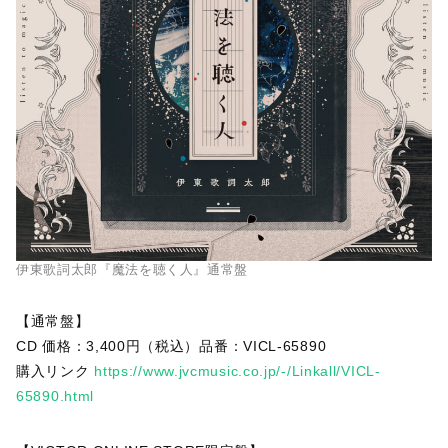
伊東歌詞太郎『魔法を聴く人』通常盤
【通常盤】
CD 価格：3,400円（税込）品番：VICL-65890
購入リンク
https://www.jvcmusic.co.jp/-/Linkall/VICL-
65890.html