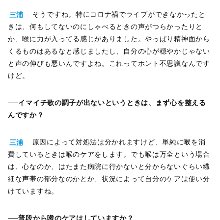
三浦
そうですね。特にコロナ禍でライブができなかったと
きは、何もしてないのにしゃべるときの声がつらかったりと
か、喉に力が入ってる感じがありました。やっぱり精神面から
くるものはあるなと感じましたし、自分の心が穏やかじゃない
と声の伸びも悪いんですよね。これってホント不思議なんです
けど。
──イマイチ歌の調子が出ないというときは、まず心を整える
んですか？
三浦
原因によって対処法は分かれますけど、単純に喉を消
費しているときは喉のケアをします。でも喉は万全という場合
は、心なのか、はたまた病院に行かないと分からないぐらい繊
細な声帯の部分なのかとか、状況によって自分のケアは使い分
けていますね。
──普段から喉のケアはしていますか？