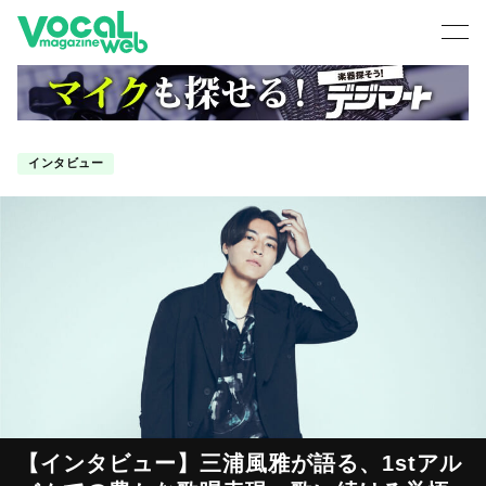
インタビュー
【インタビュー】三浦風雅が語る、1stアル