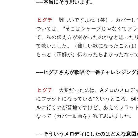
──本当にそう思います。
ヒグチ
難しいですよね（笑）。カバーし
ついては、 “そこはシャープじゃなくてフ
て、私の伝え方が弱かったのかなと思った
て歌いました。（難しい歌になったことは
もっと（正解が）伝わったらよかったなっ
──ヒグチさんが歌唱で一番チャレンジング
ヒグチ
大変だったのは、Aメロのメロデ
にフラットになっている”というところ。
ルに行くのが普通ですけど、あえてフラッ
なって（カバー動画を）観て思いました。
──そういうメロディにしたのはどんな意図