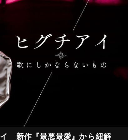
イ 新作『最悪最愛』から紐解