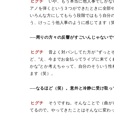
ヒグチ
いや、もう本当に他人事でしかな
アノを弾くという３つができたときに全部
いろんな方にしてもらう段階ではもう自分
う、けっこう他人事のように感じてます（
──周りの方々の反響がすごいんじゃないで
ヒグチ
昔よく対バンしてた方が “ずっと
ど、“え、今までお金払ってライブに来てく
かな”とか考えちゃって、自分のそういう
ます（笑）。
──なるほど（笑）。意外と冷静に受け取っ
ヒグチ
そうですね。そんなことで（曲が
てるので。やってきたことはそんなに変わ