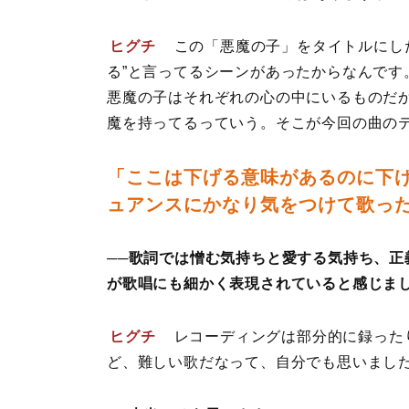
ヒグチ
この「悪魔の子」をタイトルにし
る”と言ってるシーンがあったからなんで
悪魔の子はそれぞれの心の中にいるものだ
魔を持ってるっていう。そこが今回の曲の
「ここは下げる意味があるのに下
ュアンスにかなり気をつけて歌っ
──歌詞では憎む気持ちと愛する気持ち、
が歌唱にも細かく表現されていると感じま
ヒグチ
レコーディングは部分的に録った
ど、難しい歌だなって、自分でも思いまし