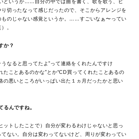
いというか……自分の中では曲を書く、歌を歌う、ピ
やり切ったなって感じだったので、そこからアレンジを
のものじゃない感覚というか。……すごいなぁ〜ってい
笑）。
すか？
そうなると思ってたよ”って連絡をくれたんですけ
れたことあるのかな”とか“CD買ってくれたことあるの
性格の悪いところがいっぱい出た１ヵ月だったかと思い
てるんですね。
ヒットしたことで）自分が変わるわけじゃないと思っ
ってない。自分は変わってないけど、周りが変わってい