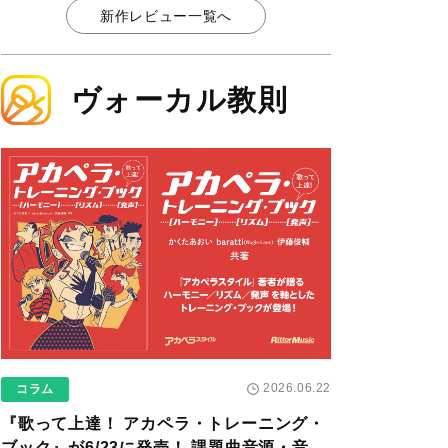
新作レビュー一覧へ
ヴォーカル教則
2026.06.22
コラム
『歌って上達！ アカペラ・トレーニング・
ブック』が6/23に発売！ 課題曲音源・音取