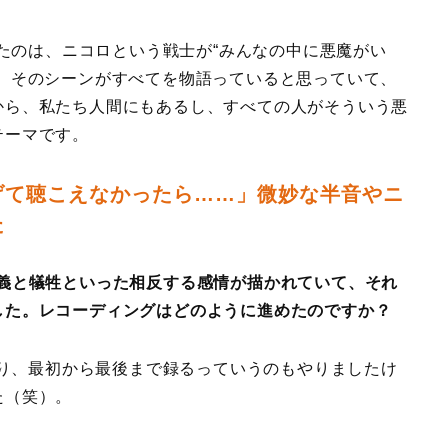
たのは、ニコロという戦士が“みんなの中に悪魔がい
す。そのシーンがすべてを物語っていると思っていて、
から、私たち人間にもあるし、すべての人がそういう悪
テーマです。
げて聴こえなかったら……」微妙な半音やニ
た
正義と犠牲といった相反する感情が描かれていて、それ
した。レコーディングはどのように進めたのですか？
り、最初から最後まで録るっていうのもやりましたけ
た（笑）。