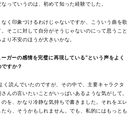
だなっていうのは、初めて知った経験でした。
となく印象づけるわけじゃないですか、こういう曲を歌
て。そこに対して自分がそうじゃないのにって思うこと
るより不安のほうが大きいかな。
ェーガーの感情を完璧に再現している”という声をよく
のですか？
よく読んでいたのですが、その中で、主要キャラクタ
創さんの言いたいことがいっぱいあるような気がして。
うのを、かなり冷静な気持ちで書きました。それをエレ
したら、そうかもしれません。でも、私的にはもっとも