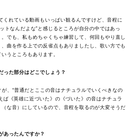
てくれている動画もいっぱい観るんですけど、音程に
ラットなんだよな”と感じるところが自分の中ではあっ
り。でも、私もめちゃくちゃ練習して、何回もやり直し
）、曲を作る上での反省点もありましたし、歌い方でも
ていうところもあります。
だった部分はどこでしょう？
ィが、“普通だとここの音はナチュラルでいくべきなの
例えば《英雄に近づいた》の《づいた》の音はナチュラ
ト（な音）にしているので、音程を取るのが大変そうだ
があったんですか？