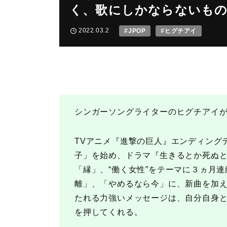
く、歌にしかならないもの
2022.03.2
#JPOP
#ヒグチアイ
シンガーソングライターのヒグチアイ
TVアニメ『進撃の巨人』エンディング
子」を始め、ドラマ『生きるとか死ぬ
「縁」、“働く女性”をテーマに３ヵ月
離」、「やめるなら今」に、新曲を加え
たれる力強いメッセージは、自分自身
を押してくれる。