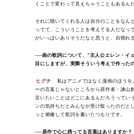
くことで変わって見えちゃうこともあるん
それに聴いてくれる人は自分のことをなん
ってて、こういうことを考えてる人だなっ
がいっぱいありそうだなと思うと、自惚れ
──曲の歌詞について、“主人公エレン・イ
目にしますが、実際そういう考えで作った
ヒグチ
私はアニメではなく漫画のほうを
ーの言葉じゃないところから原作者・諫山
言いたいことはどこにあるんだろうってい
ンの気持ちだとみんなが受け取ったのだと
っと俯瞰して歌詞を書いたつもりです。
──原作で心に残ってる言葉はありますか？