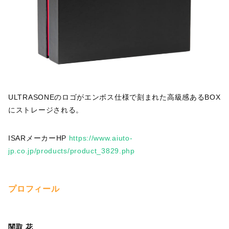
ULTRASONEのロゴがエンボス仕様で刻まれた高級感あるBOX
にストレージされる。
ISARメーカーHP
https://www.aiuto-
jp.co.jp/products/product_3829.php
プロフィール
関取 花