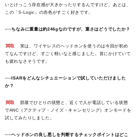
いとけっこう存在感が大きかったりするんですけど。あとは、
この「S-Logic」の赤色がすごく好きです。
──ちなみに重量は約246gなのですが、重さはどうでしたか？
関取
実は、ワイヤレスのヘッドホンを使うのは今回が初め
てなんですけど、すごく軽いなと感じました。首にかけていて
も疲れなさそうです。
──ISARをどんなシチュエーションで試していただけました
か？
関取
部屋でひとりの状態と、近くで人が電話している状態
でANC（アクティブ・ノイズ・キャンセリング）オンモードを
試してみたりしました。
──ヘッドホンの良し悪しを判断するチェックポイントはどこ