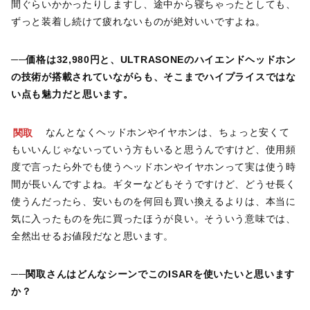
間ぐらいかかったりしますし、途中から寝ちゃったとしても、
ずっと装着し続けて疲れないものが絶対いいですよね。
──価格は32,980円と、ULTRASONEのハイエンドヘッドホン
の技術が搭載されていながらも、そこまでハイプライスではな
い点も魅力だと思います。
関取
なんとなくヘッドホンやイヤホンは、ちょっと安くて
もいいんじゃないっていう方もいると思うんですけど、使用頻
度で言ったら外でも使うヘッドホンやイヤホンって実は使う時
間が長いんですよね。ギターなどもそうですけど、どうせ長く
使うんだったら、安いものを何回も買い換えるよりは、本当に
気に入ったものを先に買ったほうが良い。そういう意味では、
全然出せるお値段だなと思います。
──関取さんはどんなシーンでこのISARを使いたいと思います
か？