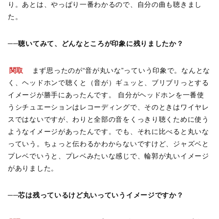
り。あとは、やっぱり一番わかるので、自分の曲も聴きまし
た。
──聴いてみて、どんなところが印象に残りましたか？
関取
まず思ったのが“音が丸いな”っていう印象で。なんとな
く、ヘッドホンで聴くと（音が）ギュッと、ブリブリっとする
イメージが勝手にあったんです。 自分がヘッドホンを一番使
うシチュエーションはレコーディングで、そのときはワイヤレ
スではないですが、わりと全部の音をくっきり聴くために使う
ようなイメージがあったんです。でも、それに比べると丸いな
っていう。ちょっと伝わるかわからないですけど、ジャズベと
プレベでいうと、プレベみたいな感じで、輪郭が丸いイメージ
がありました。
──芯は残っているけど丸いっていうイメージですか？