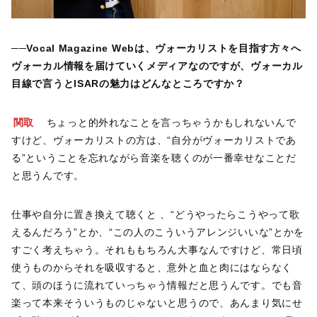
──Vocal Magazine Webは、ヴォーカリストを目指す方々へ
ヴォーカル情報を届けていくメディアなのですが、ヴォーカル
目線で言うとISARの魅力はどんなところですか？
関取
ちょっと的外れなことを言っちゃうかもしれないんで
すけど、ヴォーカリストの方は、“自分がヴォーカリストであ
る”ということを忘れながら音楽を聴くのが一番幸せなことだ
と思うんです。
仕事や自分に置き換えて聴くと 、“どうやったらこうやって歌
えるんだろう”とか、“この人のこういうアレンジいいな”とかを
すごく考えちゃう。それももちろん大事なんですけど、常日頃
使うものからそれを吸収すると、意外と血と肉にはならなく
て、頭のほうに流れていっちゃう情報だと思うんです。でも音
楽って本来そういうものじゃないと思うので、あんまり気にせ