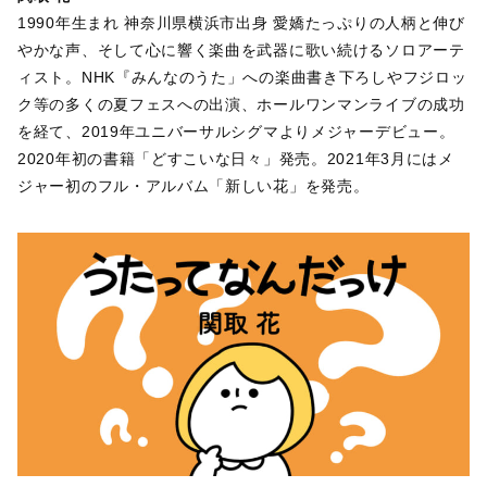
1990年生まれ 神奈川県横浜市出身 愛嬌たっぷりの人柄と伸び
やかな声、そして心に響く楽曲を武器に歌い続けるソロアーテ
ィスト。NHK『みんなのうた」への楽曲書き下ろしやフジロッ
ク等の多くの夏フェスへの出演、ホールワンマンライブの成功
を経て、2019年ユニバーサルシグマよりメジャーデビュー。
2020年初の書籍「どすこいな日々」発売。2021年3月にはメ
ジャー初のフル・アルバム「新しい花」を発売。