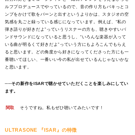
ルフプロデュースでやっているので、音の作り方もバキっとコ
ンプをかけて歌をバーンと出すというよりかは、スタジオの空
気感を丸ごと録っている感じになっています。例えば、“私の
弾き語りが好きだよ”っていうリスナーの方も、聴きやすいバ
ンドサウンドになっていると思うし、“いろんな楽器が入って
いる曲が明るくて好きだよ”っていう方にもよろこんでもらえ
ると思います。どの角度から好きになってくださった方にも一
番聴いてほしい、一番いい今の私が出せているんじゃないかな
と思います。
──その新作をISARで聴かせていただくことを楽しみにしてい
ます。
関取
そうですね。私もぜひ聴いてみたいです！
ULTRASONE 『ISAR』の特徴