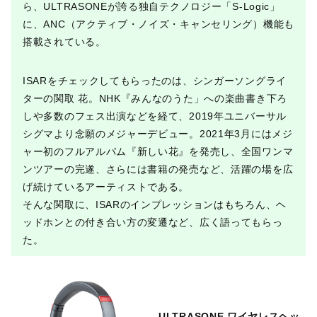
ら、ULTRASONEが誇る独自テクノロジー「S-Logic」
に、ANC（アクティブ・ノイズ・キャンセリング）機能も
搭載されている。
ISARをチェックしてもらったのは、シンガーソングライ
ターの関取 花。NHK『みんなのうた」への楽曲書き下ろ
しや多数のフェス出演などを経て、2019年ユニバーサル
シグマより念願のメジャーデビュー。2021年3月にはメジ
ャー初のフルアルバム『新しい花』を発売し、全国ワンマ
ンツアーの完遂、さらには書籍の発売など、活躍の場を広
げ続けているアーティストである。
そんな関取に、ISARのインプレッションはもちろん、ヘ
ッドホンとの付き合い方の変遷など、広く語ってもらっ
た。
ULTRASONE ワイヤレスヘッ