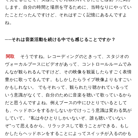
します。自分の時間と場所を守るために、当時なりにやってい
たことだったんですけど、それはすごく記憶にあるんですよ
ね。
──それは音楽活動を続ける中でも感じることですか？
関取
そうですね。レコーディングのときって、スタジオの
ヴォーカルブースにビデオがあって、コントロールルームでみ
んなが観られるんですけど、その映像を観返したらすごく表情
豊かに歌ってるんです。もしかしたらライブ映像よりもすごい
かもしれない。 でもそれって、観られたり聴かれているって
いう意識がなくて、自分のために音楽を聴いて歌っているから
だと思うんですよね。例えブースの中にひとりでいるとして
も、ヘッドホンをするかしないかでけっこう意識は変わる気が
していて。 “私は今ひとりしかいないぞ、誰も聴いていない
ぞ”って思えるから、リラックスして歌うことができる。もし
かしたらヘッドホンをすることによってスイッチが入るのかも