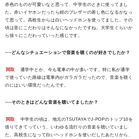
赤色のものが可愛いなと思って、中学生のときに使ってまし
た。赤いイヤホンだったら紺のブレザーの差し色になるかなっ
て思って。高校生からは白いヘッドホンを使ってました。その
頃は音にこだわりはそんなになかったですね。大学生ぐらいか
ら徐々にこだわっていった感じです。
──どんなシチュエーションで音楽を聴くのが好きでしたか？
関取
通学中とか、今も電車の中が多いです。特に私が通学
で使っていた路線は電車内がガラガラだったので、音楽を聴く
のにはいい環境だったんです。
──そのときはどんな音楽を聴いてましたか？
関取
中学生の頃は、地元のTSUTAYAでJ-POPのトップ10を
借りてきてっていう、いわゆる流行りの音楽を聴いていまし
た。高校生になって白いヘッドホンを使いだしたあたりから、