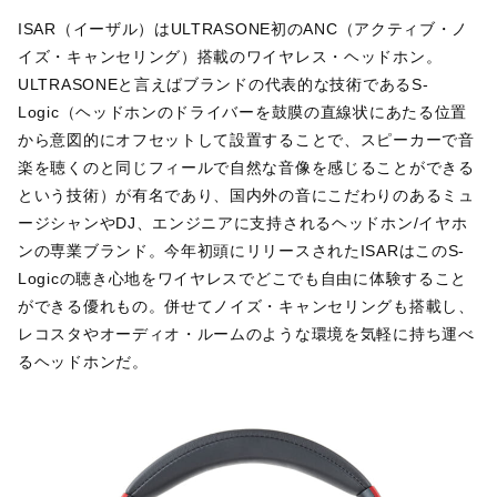
ISAR（イーザル）はULTRASONE初のANC（アクティブ・ノ
イズ・キャンセリング）搭載のワイヤレス・ヘッドホン。
ULTRASONEと言えばブランドの代表的な技術であるS-
Logic（ヘッドホンのドライバーを鼓膜の直線状にあたる位置
から意図的にオフセットして設置することで、スピーカーで音
楽を聴くのと同じフィールで自然な音像を感じることができる
という技術）が有名であり、国内外の音にこだわりのあるミュ
ージシャンやDJ、エンジニアに支持されるヘッドホン/イヤホ
ンの専業ブランド。今年初頭にリリースされたISARはこのS-
Logicの聴き心地をワイヤレスでどこでも自由に体験すること
ができる優れもの。併せてノイズ・キャンセリングも搭載し、
レコスタやオーディオ・ルームのような環境を気軽に持ち運べ
るヘッドホンだ。