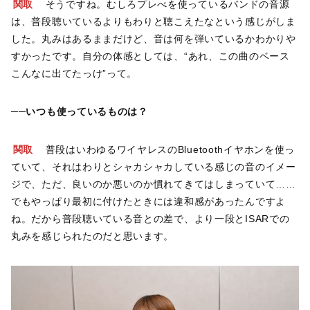
関取
そうですね。むしろプレべを使っているバンドの音源
は、普段聴いているよりもわりと聴こえたなという感じがしま
した。丸みはあるままだけど、音は何を弾いているかわかりや
すかったです。自分の体感としては、“あれ、この曲のベース
こんなに出てたっけ”って。
──いつも使っているものは？
関取
普段はいわゆるワイヤレスのBluetoothイヤホンを使っ
ていて、それはわりとシャカシャカしている感じの音のイメー
ジで、ただ、良いのか悪いのか慣れてきてはしまっていて……
でもやっぱり最初に付けたときには違和感があったんですよ
ね。だから普段聴いている音との差で、より一段とISARでの
丸みを感じられたのだと思います。