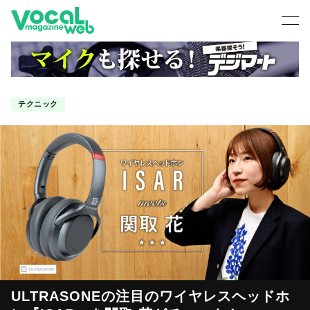
テクニック
ULTRASONEの注目のワイヤレスヘッドホ