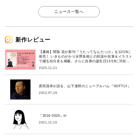
ニュース一覧へ
新作レビュー
【書籍】関取 花が新刊『うたってなんだっけ』を12/19に
発売！ いきものがかり水野良樹との対談や自筆＆イラスト
で綴る自分史も掲載。さらに自身の誕生日12/18に渋谷で
出版記念イベントを開催！
2025.11.21
原田茂幸が語る、山下達郎のニューアルバム『SOFTLY』
2022.07.29
『2016-2020』iri
2021.11.10