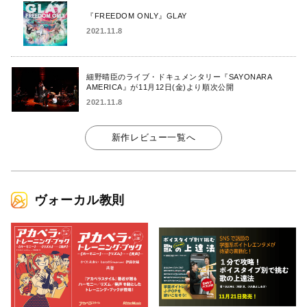
『FREEDOM ONLY』GLAY
2021.11.8
細野晴臣のライブ・ドキュメンタリー『SAYONARA
AMERICA』が11月12日(金)より順次公開
2021.11.8
新作レビュー一覧へ
ヴォーカル教則