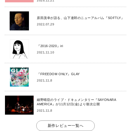
2025.11.21
原田茂幸が語る、山下達郎のニューアルバム『SOFTLY』
2022.07.29
『2016-2020』iri
2021.11.10
『FREEDOM ONLY』GLAY
2021.11.8
細野晴臣のライブ・ドキュメンタリー『SAYONARA
AMERICA』が11月12日(金)より順次公開
2021.11.8
新作レビュー一覧へ