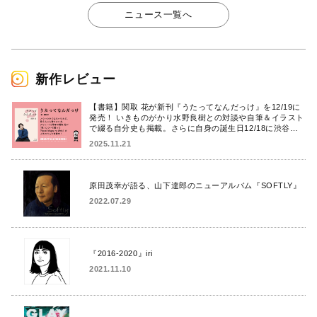
ニュース一覧へ
新作レビュー
【書籍】関取 花が新刊『うたってなんだっけ』を12/19に
発売！ いきものがかり水野良樹との対談や自筆＆イラスト
で綴る自分史も掲載。さらに自身の誕生日12/18に渋谷で
出版記念イベントを開催！
2025.11.21
原田茂幸が語る、山下達郎のニューアルバム『SOFTLY』
2022.07.29
『2016-2020』iri
2021.11.10