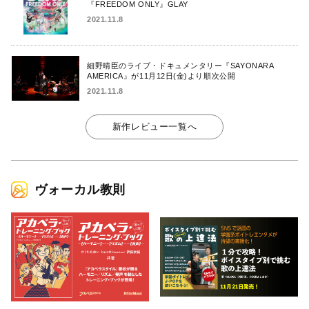
『FREEDOM ONLY』GLAY
2021.11.8
細野晴臣のライブ・ドキュメンタリー『SAYONARA
AMERICA』が11月12日(金)より順次公開
2021.11.8
新作レビュー一覧へ
ヴォーカル教則