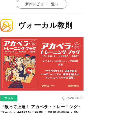
新作レビュー一覧へ
ヴォーカル教則
2026.06.22
コラム
『歌って上達！ アカペラ・トレーニング・
ブック』が6/23に発売！ 課題曲音源・音取