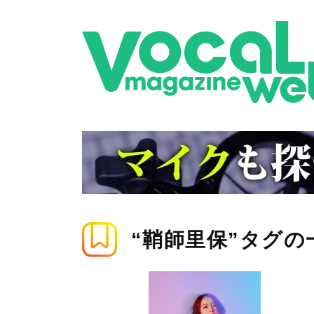
“鞘師里保”タグの