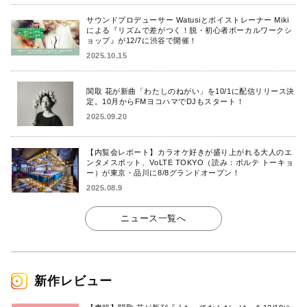
サウンドプロデューサー Watusiとボイストレーナー Miki
による『リズムで差がつく！脱・初心者ボーカルワークシ
ョップ』が12/7に渋谷で開催！
2025.10.15
関取 花が新曲「わたしのねがい」を10/1に配信リリース決
定。10月からFMヨコハマでDJもスタート！
2025.09.20
【内覧会レポート】カラオケ好きが盛り上がれる大人のエ
ンタメスポット、VoLTE TOKYO（読み：ボルテ トーキョ
ー）が東京・品川に8/8グランドオープン！
2025.08.9
ニュース一覧へ
新作レビュー