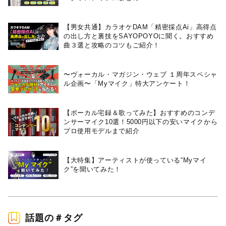
【男女共通】カラオケDAM「精密採点Ai」高得点
の出し方と裏技をSAYOPOYOに聞く。おすすめ
曲３選と攻略のコツもご紹介！
〜ヴォーカル・マガジン・ウェブ １周年スペシャ
ル企画〜「Myマイク」特大アンケート！
【ボーカル宅録＆歌ってみた】おすすめのコンデ
ンサーマイク10選！5000円以下の安いマイクから
プロ使用モデルまで紹介
【大特集】アーティストが使っている“Myマイ
ク”を聞いてみた！
話題の＃タグ