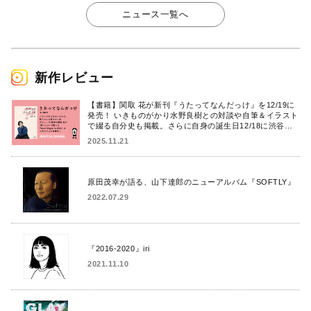
ニュース一覧へ
新作レビュー
【書籍】関取 花が新刊『うたってなんだっけ』を12/19に
発売！ いきものがかり水野良樹との対談や自筆＆イラスト
で綴る自分史も掲載。さらに自身の誕生日12/18に渋谷で
出版記念イベントを開催！
2025.11.21
原田茂幸が語る、山下達郎のニューアルバム『SOFTLY』
2022.07.29
『2016-2020』iri
2021.11.10