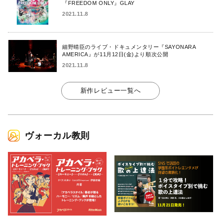
『FREEDOM ONLY』GLAY
2021.11.8
細野晴臣のライブ・ドキュメンタリー『SAYONARA
AMERICA』が11月12日(金)より順次公開
2021.11.8
新作レビュー一覧へ
ヴォーカル教則