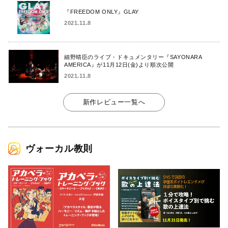
『FREEDOM ONLY』GLAY
2021.11.8
細野晴臣のライブ・ドキュメンタリー『SAYONARA
AMERICA』が11月12日(金)より順次公開
2021.11.8
新作レビュー一覧へ
ヴォーカル教則