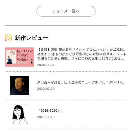
ニュース一覧へ
新作レビュー
【書籍】関取 花が新刊『うたってなんだっけ』を12/19に
発売！ いきものがかり水野良樹との対談や自筆＆イラスト
で綴る自分史も掲載。さらに自身の誕生日12/18に渋谷で
出版記念イベントを開催！
2025.11.21
原田茂幸が語る、山下達郎のニューアルバム『SOFTLY』
2022.07.29
『2016-2020』iri
2021.11.10