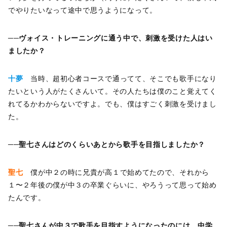
でやりたいなって途中で思うようになって。
──ヴォイス・トレーニングに通う中で、刺激を受けた人はい
ましたか？
十夢
当時、超初心者コースで通ってて、そこでも歌手になり
たいという人がたくさんいて。その人たちは僕のこと覚えてく
れてるかわからないですよ。でも、僕はすごく刺激を受けまし
た。
──聖七さんはどのくらいあとから歌手を目指しましたか？
聖七
僕が中２の時に兄貴が高１で始めてたので、それから
１〜２年後の僕が中３の卒業ぐらいに、やろうって思って始め
たんです。
──聖七さんが中３で歌手を目指すようになったのには、中学