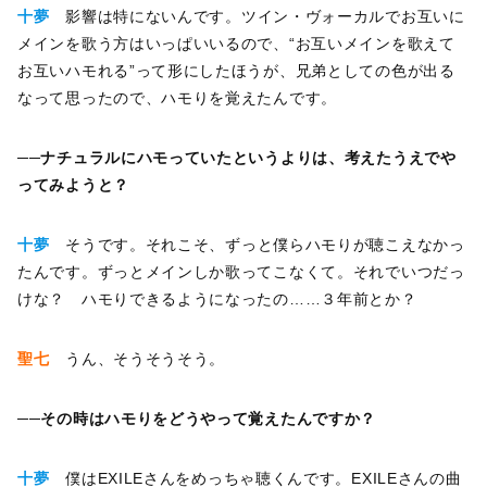
十夢
影響は特にないんです。ツイン・ヴォーカルでお互いに
メインを歌う方はいっぱいいるので、“お互いメインを歌えて
お互いハモれる”って形にしたほうが、兄弟としての色が出る
なって思ったので、ハモりを覚えたんです。
──ナチュラルにハモっていたというよりは、考えたうえでや
ってみようと？
十夢
そうです。それこそ、ずっと僕らハモりが聴こえなかっ
たんです。ずっとメインしか歌ってこなくて。それでいつだっ
けな？ ハモりできるようになったの……３年前とか？
聖七
うん、そうそうそう。
──その時はハモりをどうやって覚えたんですか？
十夢
僕はEXILEさんをめっちゃ聴くんです。EXILEさんの曲