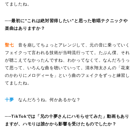
てましたね。
──最初に“これは絶対習得したい”と思った歌唱テクニックや
楽曲はありますか？
聖七
音を崩してちょっとアレンジして、元の音に乗っていく
フェイクって言われる技術が当時流行ってて。たぶん僕、それ
が聴こえてなかったんですね、わかってなくて。なんだろうっ
て思って、いろんな曲を聴いていって。清水翔太さんの「花束
のかわりにメロディーを」という曲のフェイクをずっと練習し
てましたね。
十夢
なんだろうね。何かあるかな？
──TikTokでは「兄の十夢さんにハモらせてみた」動画もあり
ますが、ハモりは誰かから影響を受けたものでしたか？