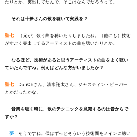
たりとか、突出してたんで。そこはなんでだろうって。
──それは十夢さんの歌を聴いて実践を？
聖七
（兄が）歌う曲を聴いたりしましたね。（他にも）技術
がすごく突出してるアーティストの曲を聴いたりとか。
──なるほど、技術があると思うアーティストの曲をよく聴い
ていたんですね。例えばどんな方がいましたか？
聖七
Da-iCEさん、清水翔太さん、ジャスティン・ビーバー
とかだったかな。
──音楽を聴く時に、歌のテクニックを意識するのは昔からで
すか？
十夢
そうですね。僕はずっとそういう技術面をメインに聴い