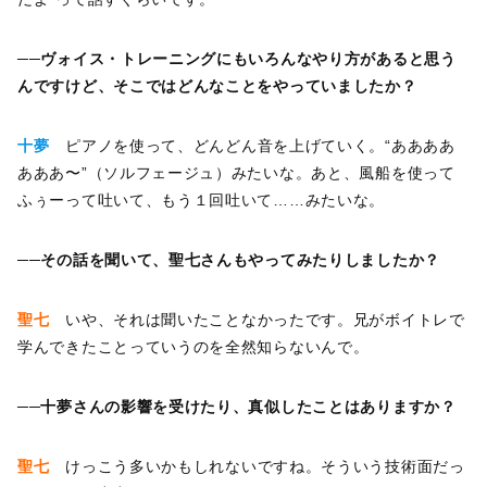
──ヴォイス・トレーニングにもいろんなやり方があると思う
んですけど、そこではどんなことをやっていましたか？
十夢
ピアノを使って、どんどん音を上げていく。“ああああ
あああ〜”（ソルフェージュ）みたいな。あと、風船を使って
ふぅーって吐いて、もう１回吐いて……みたいな。
──その話を聞いて、聖七さんもやってみたりしましたか？
聖七
いや、それは聞いたことなかったです。兄がボイトレで
学んできたことっていうのを全然知らないんで。
──十夢さんの影響を受けたり、真似したことはありますか？
聖七
けっこう多いかもしれないですね。そういう技術面だっ