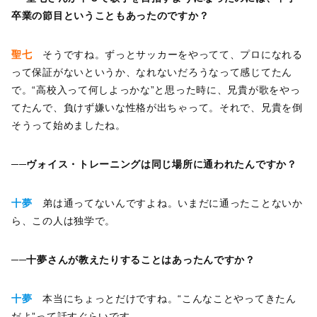
卒業の節目ということもあったのですか？
聖七
そうですね。ずっとサッカーをやってて、プロになれる
って保証がないというか、なれないだろうなって感じてたん
で。“高校入って何しよっかな”と思った時に、兄貴が歌をやっ
てたんで、負けず嫌いな性格が出ちゃって。それで、兄貴を倒
そうって始めましたね。
──ヴォイス・トレーニングは同じ場所に通われたんですか？
十夢
弟は通ってないんですよね。いまだに通ったことないか
ら、この人は独学で。
──十夢さんが教えたりすることはあったんですか？
十夢
本当にちょっとだけですね。“こんなことやってきたん
だよ”って話すぐらいです。