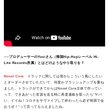
──
プロデューサーのYosiさん（韓国Hip-Hopレーベル Hi-
Lite Records所属）とはどのようなやり取りを？
Novel Core
トラックに関しては僕からこういう風にしたい
とオーダーさせていただいて、何度かブラッシュアップを重ね
ました。トラックができてからはNovel Core主体で作ってい
って、できあがった音源を送る時に再度連絡を取ったら“ヤバ
い、イイね！コロナをサヴァイブして終わったら必ず韓国で会
おうぜ！”って言ってもらえましたね。