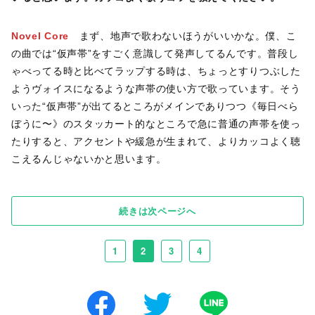
Novel Core
まず、地声で歌わないほうがいいかな。僕、こ
の曲では“仮声帯”をすごく意識して発声してるんです。普段し
ゃべってる時と比べてラップする時は、ちょっとすりつぶした
ようヴォイスになるような声帯の使い方で歌っています。そう
いった“仮声帯”が出てるところがメインでありつつ《毎日べら
ぼうに〜》のスタッカート的なところで急に普通の声帯を使っ
たりすると、アクセントや緩急が生まれて、よりカッコよく聴
こえるんじゃないかと思います。
続きは次ページへ
1
2
3
4