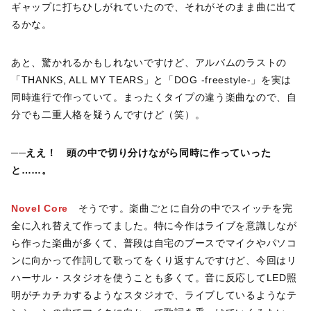
ギャップに打ちひしがれていたので、それがそのまま曲に出て
るかな。
あと、驚かれるかもしれないですけど、アルバムのラストの
「THANKS, ALL MY TEARS」と「DOG -freestyle-」を実は
同時進行で作っていて。まったくタイプの違う楽曲なので、自
分でも二重人格を疑うんですけど（笑）。
──
ええ！ 頭の中で切り分けながら同時に作っていった
と
……。
Novel Core
そうです。楽曲ごとに自分の中でスイッチを完
全に入れ替えて作ってました。特に今作はライブを意識しなが
ら作った楽曲が多くて、普段は自宅のブースでマイクやパソコ
ンに向かって作詞して歌ってをくり返すんですけど、今回はリ
ハーサル・スタジオを使うことも多くて。音に反応してLED照
明がチカチカするようなスタジオで、ライブしているようなテ