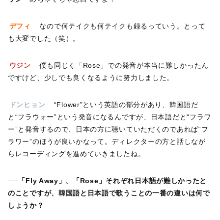
デフィ
なので何テイクも何テイクも録るっていう。とって
も大変でした（笑）。
ウジン
僕も同じく「Rose」での発音が本当に難しかったん
ですけど、少しでも良くなるように努力しました。
ドンヒョン
“Flower”という英語の部分があり、韓国語だ
と“フラウォー”という発音になるんですが、日本語だと“フラワ
ー”と発音するので、日本の方に聴いていただくのであれば“フ
ラワー”のほうが良いかなって。ディレクターの方と話しなが
らレコーディングを進めていきましたね。
──「Fly Away」、「Rose」それぞれ日本語が難しかったと
のことですが、韓国語と日本語で歌うことの一番の違いは何で
しょうか？