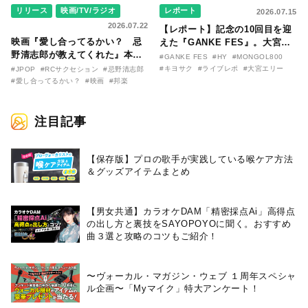
リリース
映画/TV/ラジオ
レポート
2026.07.15
2026.07.22
【レポート】記念の10回目を迎
映画『愛し合ってるかい？ 忌
えた『GANKE FES』。大宮エ
野清志郎が教えてくれた』本予
リー作『アイヌの神々の崖』を
#GANKE FES
#HY
#MONGOL800
告映像とキービジュアルがつい
前に、キヨサク
#キヨサク
#ライブレポ
#大宮エリー
#JPOP
#RCサクセション
#忌野清志郎
に解禁！ キヨシロー関連商品も
（MONGOL800）がウクレレで
#愛し合ってるかい？
#映画
#邦楽
続々と発売が決定！
熱唱。
注目記事
【保存版】プロの歌手が実践している喉ケア⽅法
＆グッズアイテムまとめ
【男女共通】カラオケDAM「精密採点Ai」高得点
の出し方と裏技をSAYOPOYOに聞く。おすすめ
曲３選と攻略のコツもご紹介！
〜ヴォーカル・マガジン・ウェブ １周年スペシャ
ル企画〜「Myマイク」特大アンケート！