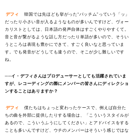
デフィ
韓国では先ほども挙がった“パッチム”っていう「ッ」
だったり小さい音が入るようなものが多いんですけど、ヴォー
カリストとしては、日本語の発声自体はすごくやりやすくて。
音と音が繋がるような話し方だったり単語が多いので、そうい
うところは表現も豊かにできて、すごく良いなと思っていま
す。でも発音がどうしても違うので、そこが少し難しいです
ね。
──イ・デフィさんはプロデューサーとしても活躍されていま
すが、レコーディングの際にメンバーの皆さんにディレクショ
ンすることはありますか？
デフィ
僕たちはちょっと変わったケースで、例えば自分た
ちの曲を外部に提供したりする場合は、「こういうスタイルが
あるので、こういうふうにしてください」とアドバイスをする
ことも多いんですけど、ウチのメンバーはそういう感じではな