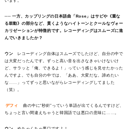
います。
── 一方、カップリングの日本語曲「Rose」はサビや《重な
る鼓動》の部分など、貫くようなハイトーンとクールなヴォー
カリゼーションが特徴的です。レコーディングはスムーズに進
んでいきましたか？
ウン
レコーディング自体はスムーズでしたけど、自分の中で
は大変だったんです。ずっと高い音を出さなきゃいけないけ
ど、サラッと「俺、できるよ！」っていう感じを見せたかった
んですよ。でも自分の中では、「ああ、大変だな。諦めたい
な……」ってずっと思いながらレコーディングしてました
（笑）。
デフィ
曲の中に“秒針”っていう単語が出てくるんですけど、
ちょっと言い間違えちゃうと韓国語では悪口の意味に……。
ウン
めちゃくちゃ悪口ですよ！