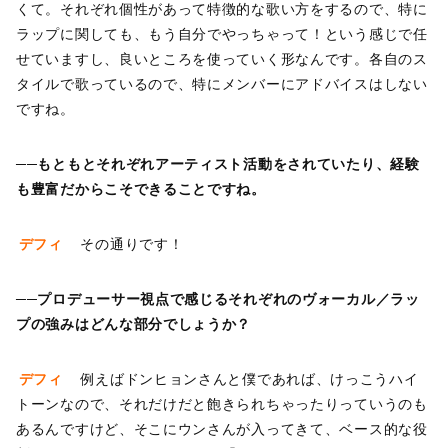
くて。それぞれ個性があって特徴的な歌い方をするので、特に
ラップに関しても、もう自分でやっちゃって！という感じで任
せていますし、良いところを使っていく形なんです。各自のス
タイルで歌っているので、特にメンバーにアドバイスはしない
ですね。
──もともとそれぞれアーティスト活動をされていたり、経験
も豊富だからこそできることですね。
デフィ
その通りです！
──プロデューサー視点で感じるそれぞれのヴォーカル／ラッ
プの強みはどんな部分でしょうか？
デフィ
例えばドンヒョンさんと僕であれば、けっこうハイ
トーンなので、それだけだと飽きられちゃったりっていうのも
あるんですけど、そこにウンさんが入ってきて、ベース的な役