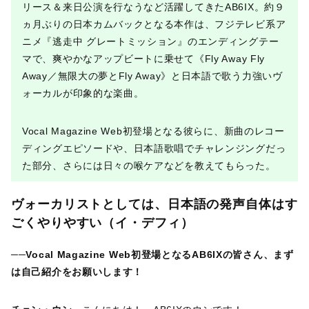
リース＆来日公演を行なうなど活躍してきたAB6IX。約９
ヵ月ぶりの日本カムバックとなる本作は、フジテレビ系ア
ニメ『逃走中 グレートミッション』のエンディングテー
マで、爽やかなアップビートに乗せて《Fly Away Fly
Away／無限大の夢とFly Away》と日本語で歌う力強いヴ
ォーカルが印象的な楽曲。
Vocal Magazine Web初登場となる彼らに、新曲のレコー
ディングエピソードや、日本語歌唱でチャレンジングだっ
た部分、さらには日々の喉ケアなどを教えてもらった。
ヴォーカリストとしては、日本語の発声自体はす
ごくやりやすい（イ・デフィ）
──Vocal Magazine Web初登場となるAB6IXの皆さん、まず
は自己紹介をお願いします！