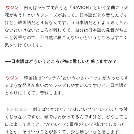
ウジン
例えばラップで言うと「SAVIOR」という楽曲に《火
花がもう》というフレーズがあって。日本語だと６音なんです
けど、韓国語だと４音なんです。（日本語だと）より速く言わ
ないといけないところが難しくて。自分は日本語の発音がちょ
っと苦手なので、不自然に聴こえないかというところはすごく
気をつけています。
──日本語はどういうところが特に難しいと感じますか？
ウジン
韓国語は“パッチム”という小さい「ッ」が入ったりす
るような発音が多いのでラップしやすいんですけど、日本語だ
とやりにくくて。苦戦します。
ドンヒョン
例えばですけど、“かわいい”だと“い”がふたつ付
くじゃないですか。頭ではわかってるんですけど、どうしても
口に出して言うと、“かわい”って最後の“い”が抜けてしまった
りとか。そういうことが多くて、少し難しいなと感じます。