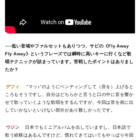
──低い音域やファルセットもありつつ、サビの《Fly Away
Fly Away》というフレーズでは瞬時に高いキーに行くなど歌
唱テクニックが詰まっています。苦戦したポイントはありまし
たか？
デフィ
“マッ♪”のようにベンディングして（音を）上げると
ころもそうですし、自分はどちらかと言うと口の中に音を響か
せて歌っていくような歌唱をするんですが、今回は音を前に出
していかないといけない部分があり難しかったです。
ウジン
日本でもミニアルバムを出していますし、日本語で
歌う経験はあるんですけど、慣れてきてはいてもやっぱり今回