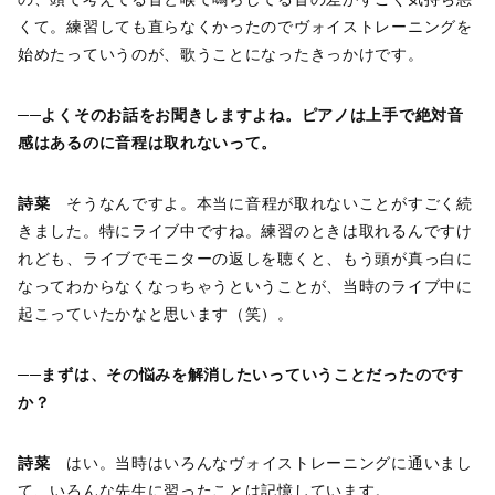
くて。練習しても直らなくかったのでヴォイストレーニングを
始めたっていうのが、歌うことになったきっかけです。
──よくそのお話をお聞きしますよね。ピアノは上手で絶対音
感はあるのに音程は取れないって。
詩菜
そうなんですよ。本当に音程が取れないことがすごく続
きました。特にライブ中ですね。練習のときは取れるんですけ
れども、ライブでモニターの返しを聴くと、もう頭が真っ白に
なってわからなくなっちゃうということが、当時のライブ中に
起こっていたかなと思います（笑）。
──まずは、その悩みを解消したいっていうことだったのです
か？
詩菜
はい。当時はいろんなヴォイストレーニングに通いまし
て、いろんな先生に習ったことは記憶しています。