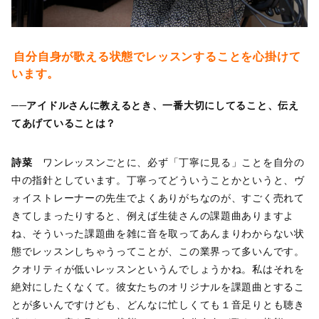
自分自身が歌える状態でレッスンすることを心掛けて
います。
──アイドルさんに教えるとき、一番大切にしてること、伝え
てあげていることは？
詩菜
ワンレッスンごとに、必ず「丁寧に見る」ことを自分の
中の指針としています。丁寧ってどういうことかというと、ヴ
ォイストレーナーの先生でよくありがちなのが、すごく売れて
きてしまったりすると、例えば生徒さんの課題曲ありますよ
ね、そういった課題曲を雑に音を取ってあんまりわからない状
態でレッスンしちゃうってことが、この業界って多いんです。
クオリティが低いレッスンというんでしょうかね。私はそれを
絶対にしたくなくて。彼女たちのオリジナルを課題曲とするこ
とが多いんですけども、どんなに忙しくても１音足りとも聴き