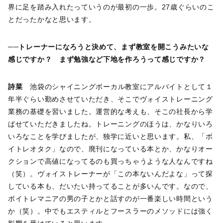
界に足を踏み入れたっていうのが最初の一歩。27歳ぐらいのこ
とだったかなと思います。
──トレーナーになろうと決めて、まず教室を開こうみたいな
感じですか？ まず勉強など下地を作ろうって感じですか？
詩菜
池袋のシャイニングボーカル教室にアルバイトとして１
年半ぐらい勤めさせていただき、そこでヴォイストレーニング
業務の基礎を習いました。運営的な考えも、そこの社長から学
ばせていただきましたね。トレーニングのほうは、かなりいろ
いろなことを学びましたが、独学に近いと思います。私、「ボ
イトレオタク」なので、廃刊になっている本とか、かなりオー
クションで高値になってるのも買っちゃうような人なんですね
（笑）。ヴォイストレーナーが「この本ないんだよな」って探
している本も、だいたい持ってることが多いんです。なので、
ボイトレマニアの男の子とかと話すのが一番楽しい時間という
か（笑）。中でもエスティルとフースラーのメソッドには強く