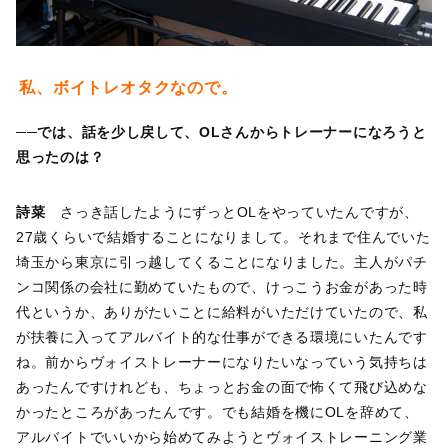
私、ボイトレオタクなので。
──では、話を少し戻して、OLさんからトレーナーになろうと
思ったのは？
詩菜
さっき話したようにずっとOLをやっていたんですが、
27歳くらいで結婚することになりまして。それまで住んでいた
埼玉から東京に引っ越してくることになりました。主人がパチ
ンコ関係の会社に勤めていたもので、けっこうお金があった時
代というか、ありがたいことに給料がいただけていたので、私
が扶養に入ってアルバイト的な仕事ができる環境にいたんです
ね。前からヴォイストレーナーになりたいなっていう気持ちは
あったんですけれども、ちょっとお金の面で怖くて飛び込めな
かったところがあったんです。でも結婚を機にOLを辞めて、
アルバイトでいいから始めてみようとヴォイストレーニング業