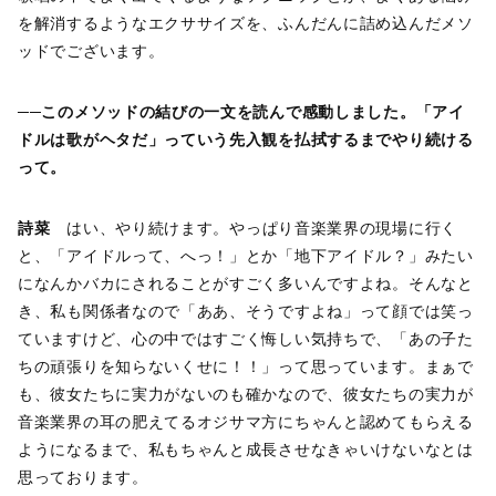
を解消するようなエクササイズを、ふんだんに詰め込んだメソ
ッドでございます。
──このメソッドの結びの一文を読んで感動しました。「アイ
ドルは歌がヘタだ」っていう先入観を払拭するまでやり続ける
って。
詩菜
はい、やり続けます。やっぱり音楽業界の現場に行く
と、「アイドルって、へっ！」とか「地下アイドル？」みたい
になんかバカにされることがすごく多いんですよね。そんなと
き、私も関係者なので「ああ、そうですよね」って顔では笑っ
ていますけど、心の中ではすごく悔しい気持ちで、「あの子た
ちの頑張りを知らないくせに！！」って思っています。まぁで
も、彼女たちに実力がないのも確かなので、彼女たちの実力が
音楽業界の耳の肥えてるオジサマ方にちゃんと認めてもらえる
ようになるまで、私もちゃんと成長させなきゃいけないなとは
思っております。