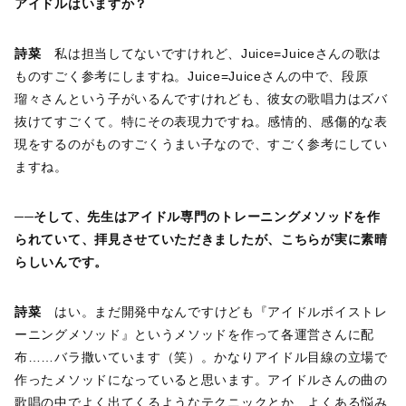
アイドルはいますか？
詩菜
私は担当してないですけれど、Juice=Juiceさんの歌は
ものすごく参考にしますね。Juice=Juiceさんの中で、段原
瑠々さんという子がいるんですけれども、彼女の歌唱力はズバ
抜けてすごくて。特にその表現力ですね。感情的、感傷的な表
現をするのがものすごくうまい子なので、すごく参考にしてい
ますね。
──そして、先生はアイドル専門のトレーニングメソッドを作
られていて、拝見させていただきましたが、こちらが実に素晴
らしいんです。
詩菜
はい。まだ開発中なんですけども『アイドルボイストレ
ーニングメソッド』というメソッドを作って各運営さんに配
布……バラ撒いています（笑）。かなりアイドル目線の立場で
作ったメソッドになっていると思います。アイドルさんの曲の
歌唱の中でよく出てくるようなテクニックとか、よくある悩み