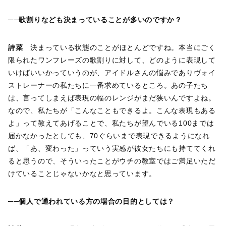
──歌割りなども決まっていることが多いのですか？
詩菜
決まっている状態のことがほとんどですね。本当にごく
限られたワンフレーズの歌割りに対して、どのように表現して
いけばいいかっていうのが、アイドルさんの悩みでありヴォイ
ストレーナーの私たちに一番求めているところ。あの子たち
は、言ってしまえば表現の幅のレンジがまだ狭いんですよね。
なので、私たちが「こんなこともできるよ。こんな表現もある
よ」って教えてあげることで、私たちが望んでいる100までは
届かなかったとしても、70ぐらいまで表現できるようになれ
ば、「あ、変わった」っていう実感が彼女たちにも持ててくれ
ると思うので、そういったことがウチの教室ではご満足いただ
けていることじゃないかなと思っています。
──個人で通われている方の場合の目的としては？