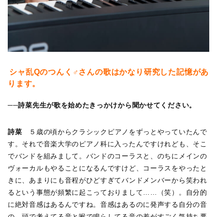
シャ乱Qのつんく♂さんの歌はかなり研究した記憶があ
ります。
──詩菜先生が歌を始めたきっかけから聞かせてください。
詩菜
５歳の頃からクラシックピアノをずっとやっていたんで
す。それで音楽大学のピアノ科に入ったんですけれども、そこ
でバンドを組みまして。バンドのコーラスと、のちにメインの
ヴォーカルもやることになるんですけど、コーラスをやったと
きに、あまりにも音程がひどすぎてバンドメンバーから笑われ
るという事態が頻繁に起こっておりまして……（笑）。自分的
に絶対音感はあるんですね。音感はあるのに発声する自分の音
の、頭で考えてる音と喉で鳴らしてる音の差がすごく気持ち悪