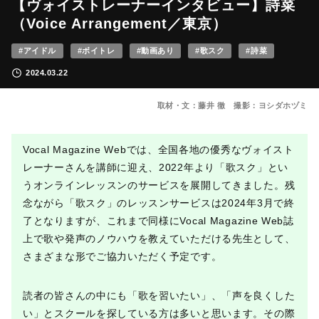
【ヴォイストレーナーインタビュー】詩菜
（Voice Arrangement／東京）
#アイドル
#ボイトレ
#動画あり
#歌スク
#詩菜
2024.03.22
取材・文：藤井 徹 撮影：ヨシダホヅミ
Vocal Magazine Webでは、全国各地の優秀なヴォイスト
レーナーさんを講師に迎え、2022年より「歌スク」とい
うオンラインレッスンのサービスを展開してきました。残
念ながら「歌スク」のレッスンサービスは2024年3月で終
了となりますが、これまで同様にVocal Magazine Web誌
上で歌や発声のノウハウを教えていただける先生として、
さまざまな形でご協力いただく予定です。
読者の皆さんの中にも「歌を習いたい」、「声を良くした
い」とスクールを探している方は多いと思います。その際