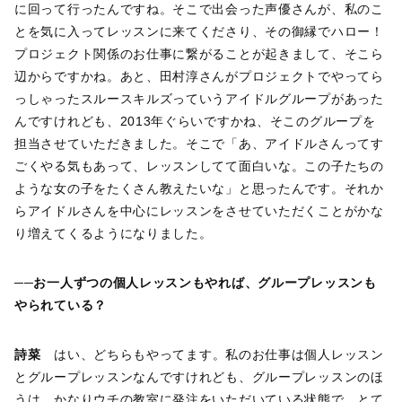
に回って行ったんですね。そこで出会った声優さんが、私のこ
とを気に入ってレッスンに来てくださり、その御縁でハロー！
プロジェクト関係のお仕事に繋がることが起きまして、そこら
辺からですかね。あと、田村淳さんがプロジェクトでやってら
っしゃったスルースキルズっていうアイドルグループがあった
んですけれども、2013年ぐらいですかね、そこのグループを
担当させていただきました。そこで「あ、アイドルさんってす
ごくやる気もあって、レッスンしてて面白いな。この子たちの
ような女の子をたくさん教えたいな」と思ったんです。それか
らアイドルさんを中心にレッスンをさせていただくことがかな
り増えてくるようになりました。
──お一人ずつの個人レッスンもやれば、グループレッスンも
やられている？
詩菜
はい、どちらもやってます。私のお仕事は個人レッスン
とグループレッスンなんですけれども、グループレッスンのほ
うは、かなりウチの教室に発注をいただいている状態で、とて