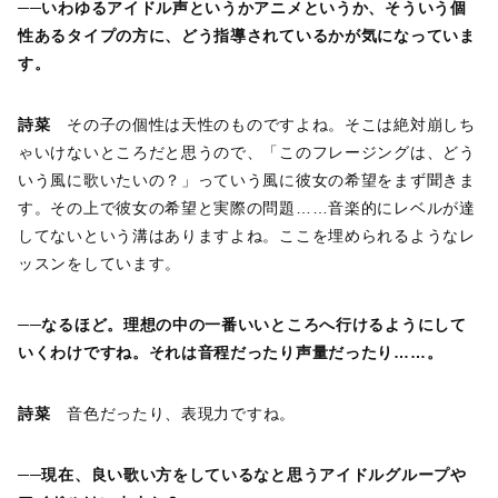
──いわゆるアイドル声というかアニメというか、そういう個
性あるタイプの方に、どう指導されているかが気になっていま
す。
詩菜
その子の個性は天性のものですよね。そこは絶対崩しち
ゃいけないところだと思うので、「このフレージングは、どう
いう風に歌いたいの？」っていう風に彼女の希望をまず聞きま
す。その上で彼女の希望と実際の問題……音楽的にレベルが達
してないという溝はありますよね。ここを埋められるようなレ
ッスンをしています。
──なるほど。理想の中の一番いいところへ行けるようにして
いくわけですね。それは音程だったり声量だったり……。
詩菜
音色だったり、表現力ですね。
──現在、良い歌い方をしているなと思うアイドルグループや