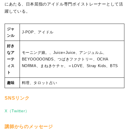
にあたる、日本屈指のアイドル専門ボイストレーナーとして活
躍している。
ジャ
J-POP、アイドル
ンル
好き
なア
モーニング娘。、Juice=Juice、アンジュルム、
ーテ
BEYOOOOONDS、つばきファクトリー、OCHA
ィス
NORMA、まねきケチャ、＝LOVE、Stray Kids、BTS
ト
趣味
料理、タロット占い
SNSリンク
X（Twitter）
講師からのメッセージ