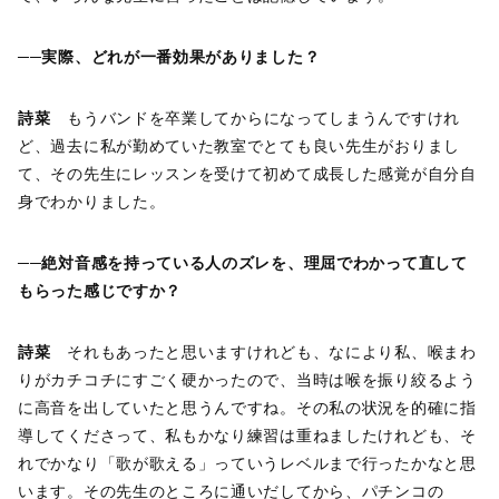
──実際、どれが一番効果がありました？
詩菜
もうバンドを卒業してからになってしまうんですけれ
ど、過去に私が勤めていた教室でとても良い先生がおりまし
て、その先生にレッスンを受けて初めて成長した感覚が自分自
身でわかりました。
──絶対音感を持っている人のズレを、理屈でわかって直して
もらった感じですか？
詩菜
それもあったと思いますけれども、なにより私、喉まわ
りがカチコチにすごく硬かったので、当時は喉を振り絞るよう
に高音を出していたと思うんですね。その私の状況を的確に指
導してくださって、私もかなり練習は重ねましたけれども、そ
れでかなり「歌が歌える」っていうレベルまで行ったかなと思
います。その先生のところに通いだしてから、パチンコの