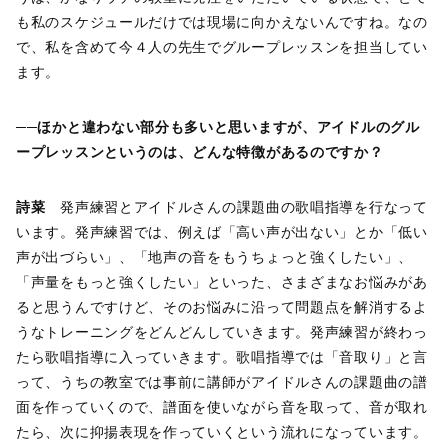
も私のスケジュールだけでは現場に向かえないんですね。なの
で、私を含めて今４人の先生でグループレッスンを担当してい
ます。
──ほかと違わない部分も多いと思いますが、アイドルのグル
ープレッスンというのは、どんな特徴があるのですか？
詩菜
発声練習とアイドルさんの課題曲の歌唱指導を行なって
います。発声練習では、例えば「高い声が出ない」とか「低い
声が出づらい」、「地声の音をもうちょっと強くしたい」、
「声量をもっと強くしたい」といった、さまざまなお悩みがあ
ると思うんですけど、そのお悩みに沿って問題点を解消するよ
うなトレーニングをどんどんしていきます。発声練習が終わっ
たら歌唱指導に入っていきます。歌唱指導では「音取り」と言
って、うちの教室では事前に講師がアイドルさんの課題曲の譜
面を作っていくので、譜面を使いながら音を取って、音が取れ
たら、次に抑揚表現を作っていくという流れになっています。