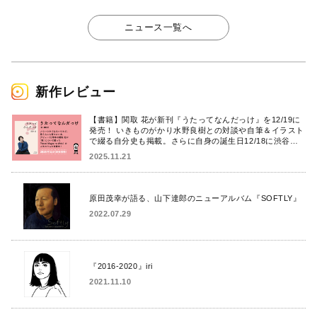
ニュース一覧へ
新作レビュー
【書籍】関取 花が新刊『うたってなんだっけ』を12/19に
発売！ いきものがかり水野良樹との対談や自筆＆イラスト
で綴る自分史も掲載。さらに自身の誕生日12/18に渋谷で
出版記念イベントを開催！
2025.11.21
原田茂幸が語る、山下達郎のニューアルバム『SOFTLY』
2022.07.29
『2016-2020』iri
2021.11.10