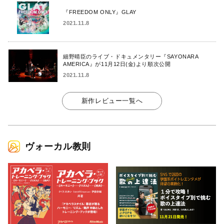
『FREEDOM ONLY』GLAY
2021.11.8
細野晴臣のライブ・ドキュメンタリー『SAYONARA
AMERICA』が11月12日(金)より順次公開
2021.11.8
新作レビュー一覧へ
ヴォーカル教則