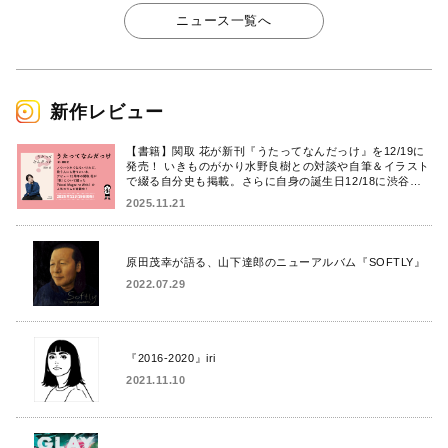
ニュース一覧へ
新作レビュー
【書籍】関取 花が新刊『うたってなんだっけ』を12/19に
発売！ いきものがかり水野良樹との対談や自筆＆イラスト
で綴る自分史も掲載。さらに自身の誕生日12/18に渋谷で
出版記念イベントを開催！
2025.11.21
原田茂幸が語る、山下達郎のニューアルバム『SOFTLY』
2022.07.29
『2016-2020』iri
2021.11.10