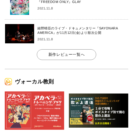
『FREEDOM ONLY』GLAY
2021.11.8
細野晴臣のライブ・ドキュメンタリー『SAYONARA
AMERICA』が11月12日(金)より順次公開
2021.11.8
新作レビュー一覧へ
ヴォーカル教則