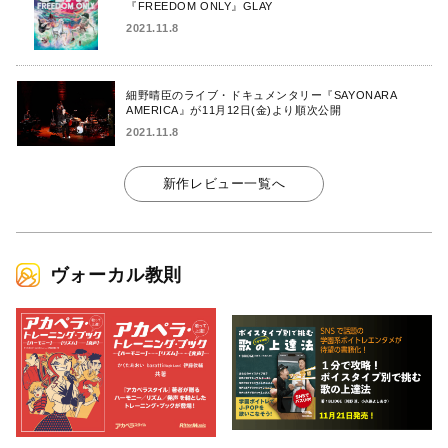
『FREEDOM ONLY』GLAY
2021.11.8
細野晴臣のライブ・ドキュメンタリー『SAYONARA
AMERICA』が11月12日(金)より順次公開
2021.11.8
新作レビュー一覧へ
ヴォーカル教則