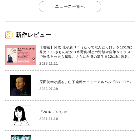
ニュース一覧へ
新作レビュー
【書籍】関取 花が新刊『うたってなんだっけ』を12/19に
発売！ いきものがかり水野良樹との対談や自筆＆イラスト
で綴る自分史も掲載。さらに自身の誕生日12/18に渋谷で
出版記念イベントを開催！
2025.11.21
原田茂幸が語る、山下達郎のニューアルバム『SOFTLY』
2022.07.29
『2016-2020』iri
2021.11.10