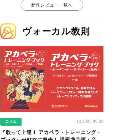
新作レビュー一覧へ
ヴォーカル教則
2026.06.22
コラム
『歌って上達！ アカペラ・トレーニング・
ブック』が6/23に発売！ 課題曲音源・音取